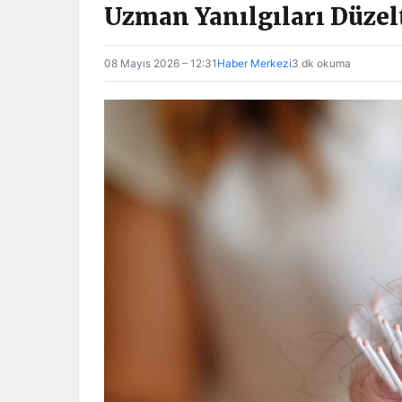
Uzman Yanılgıları Düzel
08 Mayıs 2026 – 12:31
Haber Merkezi
3 dk okuma