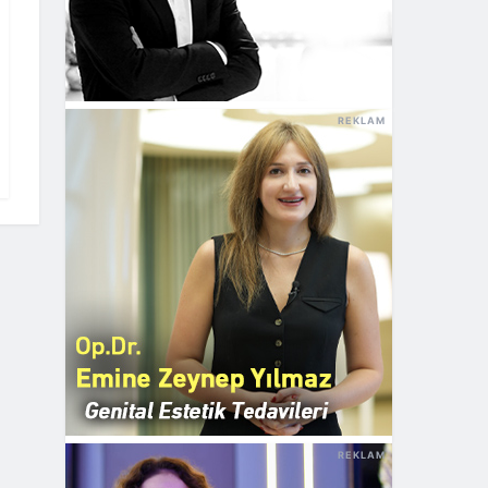
REKLAM
REKLAM