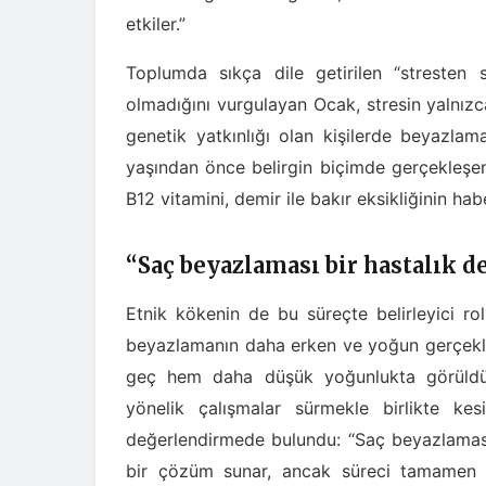
etkiler.”
Toplumda sıkça dile getirilen “stresten 
olmadığını vurgulayan Ocak, stresin yalnızc
genetik yatkınlığı olan kişilerde beyazla
yaşından önce belirgin biçimde gerçekleşe
B12 vitamini, demir ile bakır eksikliğinin habe
“Saç beyazlaması bir hastalık de
Etnik kökenin de bu süreçte belirleyici r
beyazlamanın daha erken ve yoğun gerçekleş
geç hem daha düşük yoğunlukta görüldü
yönelik çalışmalar sürmekle birlikte ke
değerlendirmede bulundu: “Saç beyazlaması b
bir çözüm sunar, ancak süreci tamamen