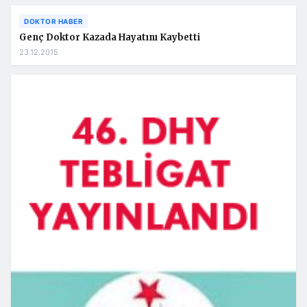
DOKTOR HABER
Genç Doktor Kazada Hayatını Kaybetti
23.12.2015