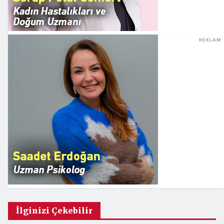
REKLAM
İlginizi Çekebilir