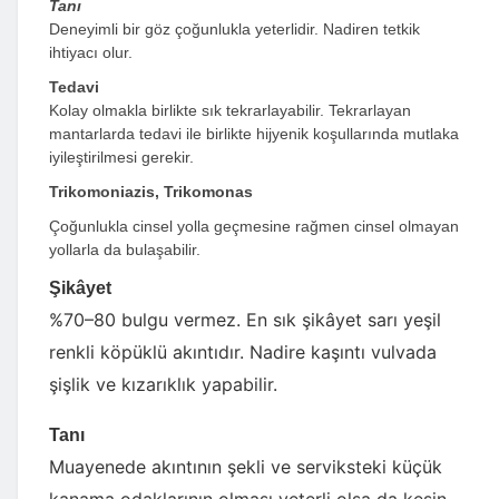
Tanı
Deneyimli bir göz çoğunlukla yeterlidir. Nadiren tetkik
ihtiyacı olur.
Tedavi
Kolay olmakla birlikte sık tekrarlayabilir. Tekrarlayan
mantarlarda tedavi ile birlikte hijyenik koşullarında mutlaka
iyileştirilmesi gerekir.
Trikomoniazis, Trikomonas
Çoğunlukla cinsel yolla geçmesine rağmen cinsel olmayan
yollarla da bulaşabilir.
Şikâyet
%70–80 bulgu vermez. En sık şikâyet sarı yeşil
renkli köpüklü akıntıdır. Nadire kaşıntı vulvada
şişlik ve kızarıklık yapabilir.
Tanı
Muayenede akıntının şekli ve serviksteki küçük