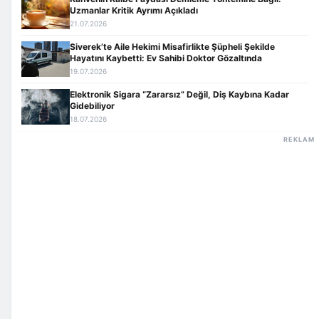
Uzmanlar Kritik Ayrımı Açıkladı
21.07.2026
Siverek’te Aile Hekimi Misafirlikte Şüpheli Şekilde
Hayatını Kaybetti: Ev Sahibi Doktor Gözaltında
19.07.2026
Elektronik Sigara “Zararsız” Değil, Diş Kaybına Kadar
Gidebiliyor
18.07.2026
REKLAM