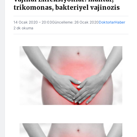
trikomonas, bakteriyel vajinozis
14 Ocak 2020 – 20:03
Güncelleme: 26 Ocak 2020
DoktorlarHaber
2 dk okuma