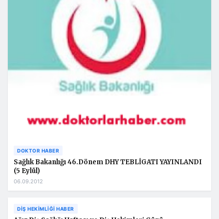
DOKTOR HABER
Sağlık Bakanlığı 46.Dönem DHY TEBLİGATI YAYINLANDI
(5 Eylül)
06.09.2012
DIŞ HEKIMLIĞI HABER