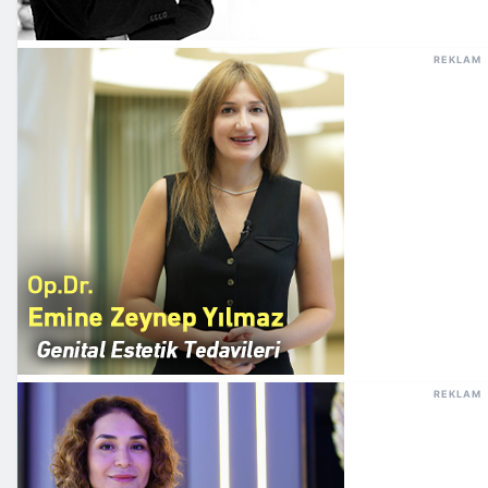
REKLAM
REKLAM