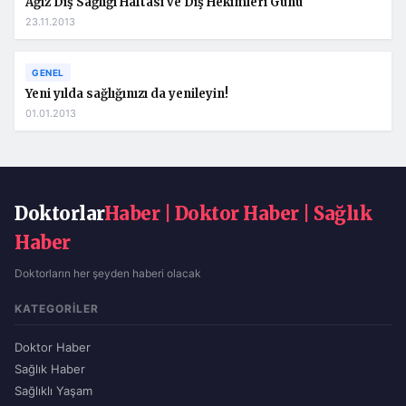
Ağız Diş Sağlığı Haftası ve Diş Hekimleri Günü
23.11.2013
GENEL
Yeni yılda sağlığınızı da yenileyin!
01.01.2013
Doktorlar
Haber | Doktor Haber | Sağlık
Haber
Doktorların her şeyden haberi olacak
KATEGORILER
Doktor Haber
Sağlık Haber
Sağlıklı Yaşam