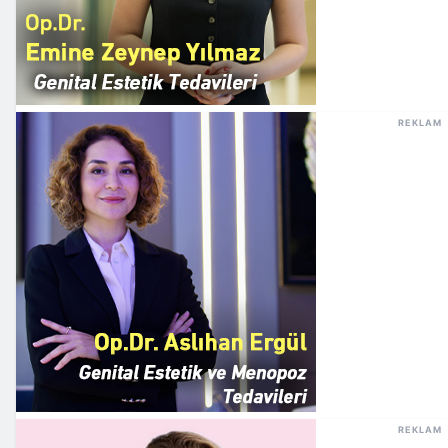
REKLAM
REKLAM