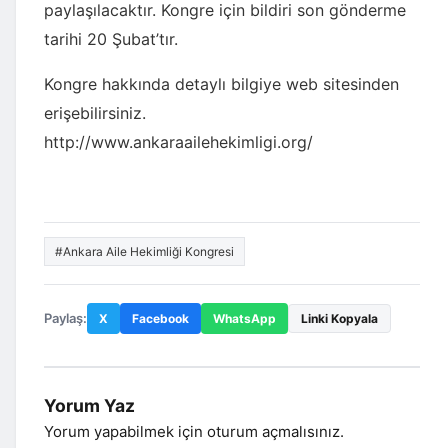
paylaşılacaktır. Kongre için bildiri son gönderme
tarihi 20 Şubat’tır.
Kongre hakkında detaylı bilgiye web sitesinden
erişebilirsiniz.
http://www.ankaraailehekimligi.org/
#Ankara Aile Hekimliği Kongresi
Paylaş:
X
Facebook
WhatsApp
Linki Kopyala
Yorum Yaz
Yorum yapabilmek için
oturum açmalısınız
.