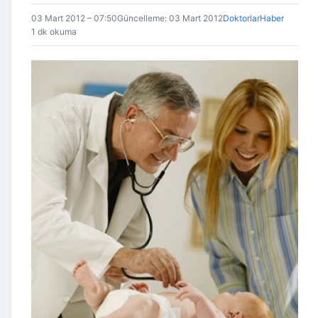
03 Mart 2012 – 07:50
Güncelleme: 03 Mart 2012
DoktorlarHaber
1 dk okuma