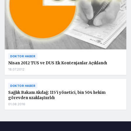
DOKTOR HABER
Nisan 2012 TUS ve DUS Ek Kontenjanlar Açıklandı
18.07.2012
DOKTOR HABER
Sağlık Bakanı Akdağ: 115’i yönetici, bin 504 hekim
görevden uzaklaştıırldı
01.08.2016