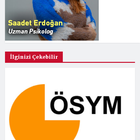
İlginizi Çekebilir