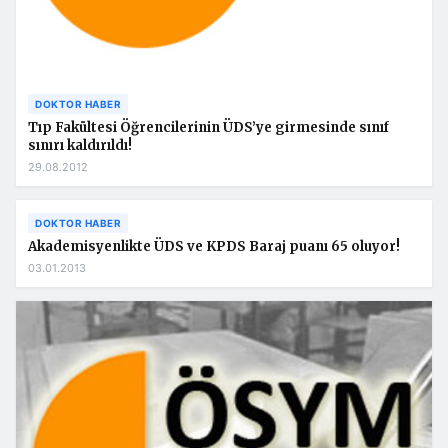
DOKTOR HABER
Tıp Fakültesi Öğrencilerinin ÜDS’ye girmesinde sınıf
sınırı kaldırıldı!
29.08.2012
DOKTOR HABER
Akademisyenlikte ÜDS ve KPDS Baraj puanı 65 oluyor!
03.01.2013