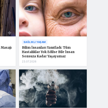
SAĞLIKLI YAŞAM
 Masajı
Bilim İnsanları Yanıtladı: Tüm
Hastalıklar Yok Edilse Bile İnsan
Sonsuza Kadar Yaşayamaz
23.07.2026