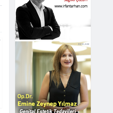
M
REKLAM