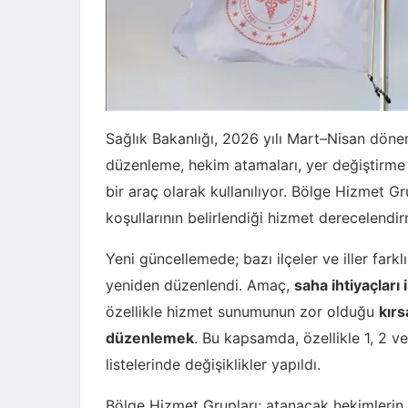
Sağlık Bakanlığı, 2026 yılı Mart–Nisan döne
düzenleme, hekim atamaları, yer değiştirme s
bir araç olarak kullanılıyor. Bölge Hizmet Gr
koşullarının belirlendiği hizmet derecelendir
Yeni güncellemede; bazı ilçeler ve iller fark
yeniden düzenlendi. Amaç,
saha ihtiyaçları
özellikle hizmet sunumunun zor olduğu
kırs
düzenlemek
. Bu kapsamda, özellikle 1, 2 v
listelerinde değişiklikler yapıldı.
Bölge Hizmet Grupları; atanacak hekimlerin