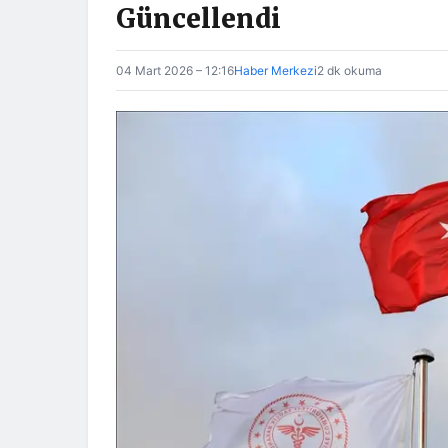
Güncellendi
04 Mart 2026 – 12:16
Haber Merkezi
2 dk okuma