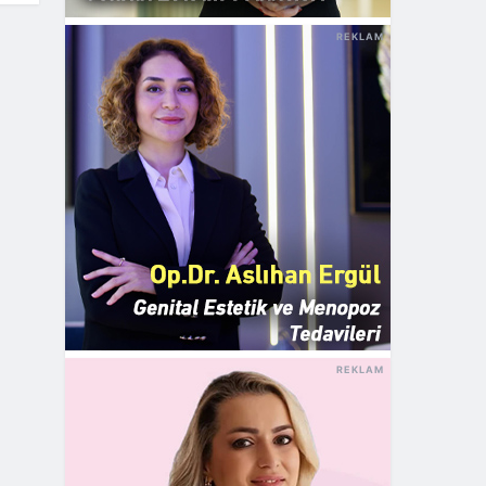
REKLAM
REKLAM