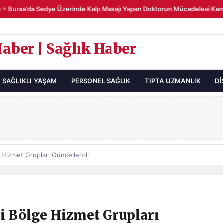
Bursa’da Sedye Üzerinde Kalp Masajı Yapan Doktorun Mücadelesi Kamer
Haber | Sağlık Haber
SAĞLIKLI YAŞAM
PERSONEL SAĞLIK
TIPTA UZMANLIK
DI
Hizmet Grupları Güncellendi
 Bölge Hizmet Grupları