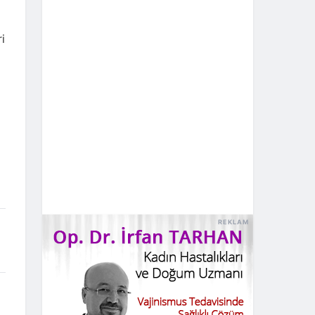
i
REKLAM