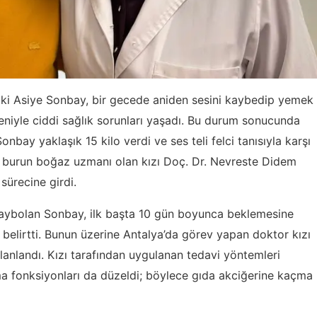
aki Asiye Sonbay, bir gecede aniden sesini kaybedip yemek
niyle ciddi sağlık sorunları yaşadı. Bu durum sonucunda
ay yaklaşık 15 kilo verdi ve ses teli felci tanısıyla karşı
ak burun boğaz uzmanı olan kızı Doç. Dr. Nevreste Didem
sürecine girdi.
kaybolan Sonbay, ilk başta 10 gün boyunca beklemesine
elirtti. Bunun üzerine Antalya’da görev yapan doktor kızı
lanlandı. Kızı tarafından uygulanan tedavi yöntemleri
ma fonksiyonları da düzeldi; böylece gıda akciğerine kaçma