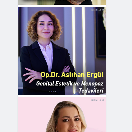
REKLAM
REKLAM