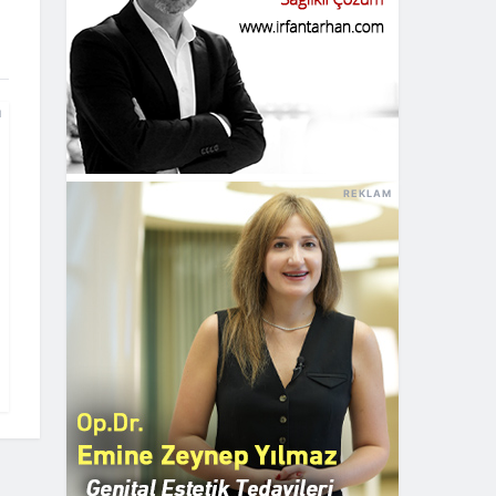
M
REKLAM