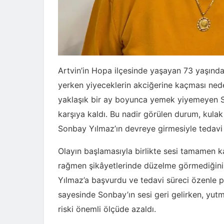
Artvin’in Hopa ilçesinde yaşayan 73 yaşınd
yerken yiyeceklerin akciğerine kaçması nede
yaklaşık bir ay boyunca yemek yiyemeyen Sonb
karşıya kaldı. Bu nadir görülen durum, kul
Sonbay Yılmaz’ın devreye girmesiyle tedavi 
Olayın başlamasıyla birlikte sesi tamamen 
rağmen şikâyetlerinde düzelme görmediğini b
Yılmaz’a başvurdu ve tedavi süreci özenle p
sayesinde Sonbay’ın sesi geri gelirken, yut
riski önemli ölçüde azaldı.