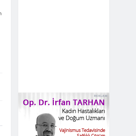
n
REKLAM