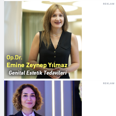
REKLAM
REKLAM