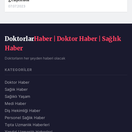
07.07.2023
Doktorlar
Haber | Doktor Haber | Sağlık
Haber
Doktorların her şeyden haberi olacak
KATEGORILER
Doktor Haber
Sağlık Haber
Sağlıklı Yaşam
Medi Haber
Diş Hekimliği Haber
Personel Sağlık Haber
Tıpta Uzmanlık Haberleri
Yandal Uzmanlık Haberleri