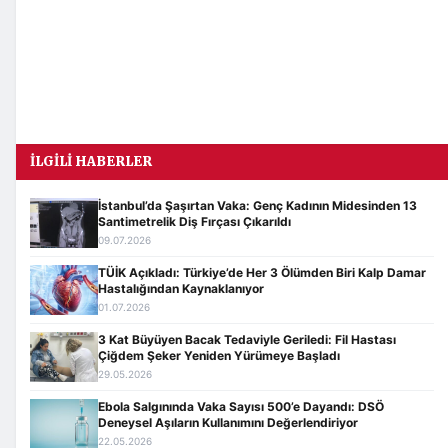
İLGILI HABERLER
İstanbul’da Şaşırtan Vaka: Genç Kadının Midesinden 13
Santimetrelik Diş Fırçası Çıkarıldı
09.07.2026
TÜİK Açıkladı: Türkiye’de Her 3 Ölümden Biri Kalp Damar
Hastalığından Kaynaklanıyor
01.07.2026
3 Kat Büyüyen Bacak Tedaviyle Geriledi: Fil Hastası
Çiğdem Şeker Yeniden Yürümeye Başladı
29.05.2026
Ebola Salgınında Vaka Sayısı 500’e Dayandı: DSÖ
Deneysel Aşıların Kullanımını Değerlendiriyor
22.05.2026