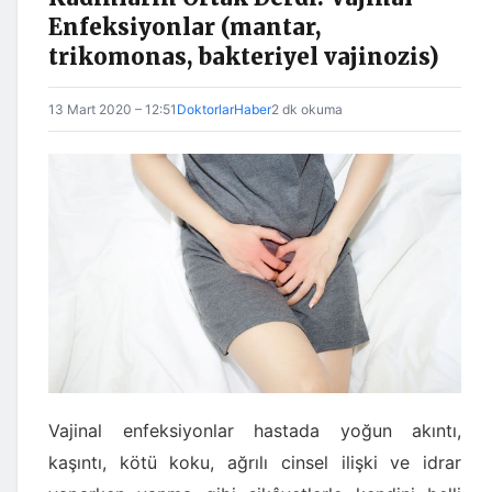
Enfeksiyonlar (mantar,
trikomonas, bakteriyel vajinozis)
13 Mart 2020 – 12:51
DoktorlarHaber
2 dk okuma
Vajinal enfeksiyonlar hastada yoğun akıntı,
kaşıntı, kötü koku, ağrılı cinsel ilişki ve idrar