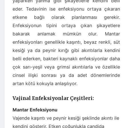
yaparken yanma gibi şikâyetlerle kendini belli
eder. Tedavinin ise enfeksiyonu ortaya çıkaran
etkene bağlı olarak planlanması gerekir.
Enfeksiyonun tipini ortaya çıkan şikayetlere
bakarak anlamak mümkün olur. Mantar
enfeksiyonları genellikle kaşıntı, beyaz renkli, süt
kesiği ya da peynir kırığı gibi akıntılarla kendini
belli ederken, bakteri kaynaklı enfeksiyonlar daha
çok sarı-yeşil veya grimsi akıntılarla ve özellikle
cinsel ilişki sonrası ya da adet dönemlerinde
artan kötü kokuyla anlaşılıyor.
Vajinal Enfeksiyonlar Çeşitleri:
Mantar Enfeksiyonu
Vajende kaşıntı ve peynir kesiği şeklinde akıntı ile
kendini gösterir. Etken çoğunlukla candida