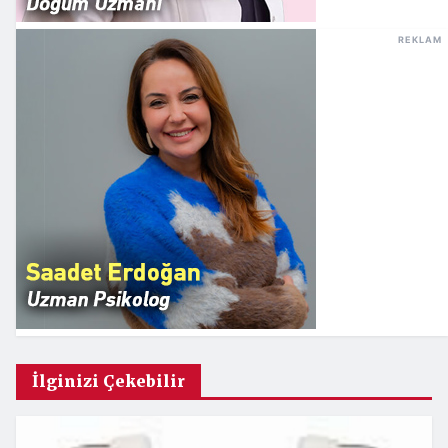
REKLAM
İlginizi Çekebilir