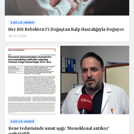
SAĞLIK HABER
Her 100 Bebekten 1’i Doğuştan Kalp Hastalığıyla Doğuyor
16.02.2026
SAĞLIK HABER
Kene tedavisinde umut ışığı: ‘Monoklonal antikor’
geliştirildi