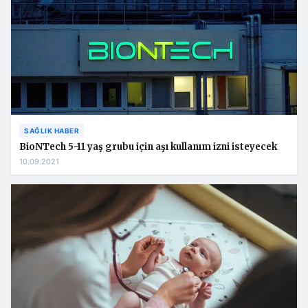
SAĞLIK HABER
BioNTech 5-11 yaş grubu için aşı kullanım izni isteyecek
10.09.2021