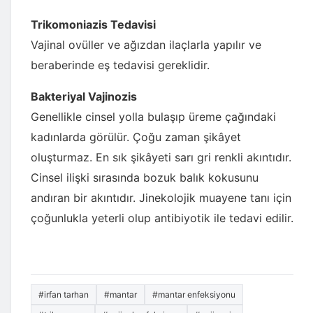
Trikomoniazis Tedavisi
Vajinal ovüller ve ağızdan ilaçlarla yapılır ve
beraberinde eş tedavisi gereklidir.
Bakteriyal Vajinozis
Genellikle cinsel yolla bulaşıp üreme çağındaki
kadınlarda görülür. Çoğu zaman şikâyet
oluşturmaz. En sık şikâyeti sarı gri renkli akıntıdır.
Cinsel ilişki sırasında bozuk balık kokusunu
andıran bir akıntıdır. Jinekolojik muayene tanı için
çoğunlukla yeterli olup antibiyotik ile tedavi edilir.
#irfan tarhan
#mantar
#mantar enfeksiyonu