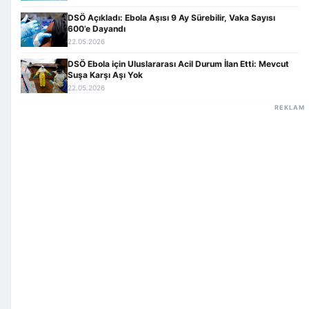
DSÖ Açıkladı: Ebola Aşısı 9 Ay Sürebilir, Vaka Sayısı
600’e Dayandı
22.05.2026
DSÖ Ebola için Uluslararası Acil Durum İlan Etti: Mevcut
Suşa Karşı Aşı Yok
22.05.2026
REKLAM