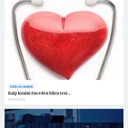
SAĞLIK HABER
Kalp krizini önceden bilen test…
24.03.2012