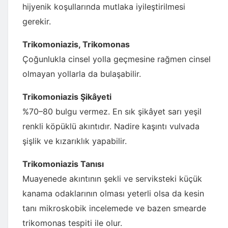
hijyenik koşullarında mutlaka iyileştirilmesi
gerekir.
Trikomoniazis, Trikomonas
Çoğunlukla cinsel yolla geçmesine rağmen cinsel
olmayan yollarla da bulaşabilir.
Trikomoniazis Şikâyeti
%70–80 bulgu vermez. En sık şikâyet sarı yeşil
renkli köpüklü akıntıdır. Nadire kaşıntı vulvada
şişlik ve kızarıklık yapabilir.
Trikomoniazis Tanısı
Muayenede akıntının şekli ve serviksteki küçük
kanama odaklarının olması yeterli olsa da kesin
tanı mikroskobik incelemede ve bazen smearde
trikomonas tespiti ile olur.