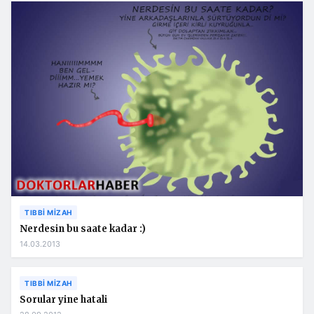
TIBBI MIZAH
Nerdesin bu saate kadar :)
14.03.2013
TIBBI MIZAH
Sorular yine hatali