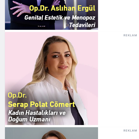
REKLAM
REKLAM