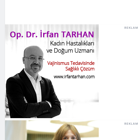
REKLAM
REKLAM