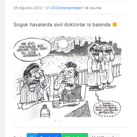
05 Ağustos 2012 – 01:20
DoktorlarHaber
1 dk okuma
Soguk havalarda sivil doktorlar is basinda