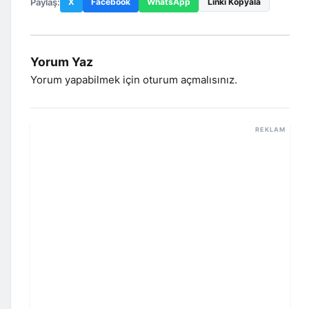
Paylaş:
X
Facebook
WhatsApp
Linki Kopyala
Yorum Yaz
Yorum yapabilmek için
oturum açmalısınız
.
REKLAM