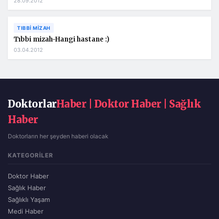
28.09.2012
TIBBI MIZAH
Tıbbi mizah-Hangi hastane :)
03.04.2012
Doktorlar
Haber | Doktor Haber | Sağlık
Haber
Doktorların her şeyden haberi olacak
KATEGORILER
Doktor Haber
Sağlık Haber
Sağlıklı Yaşam
Medi Haber