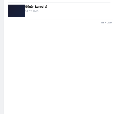
Günün karesi :)
04.02.2013
REKLAM