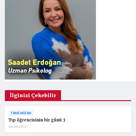
İlginizi Çekebilir
TIBBI MIZAH
Tıp öğrencisinin bir günü :)
04.04.2012