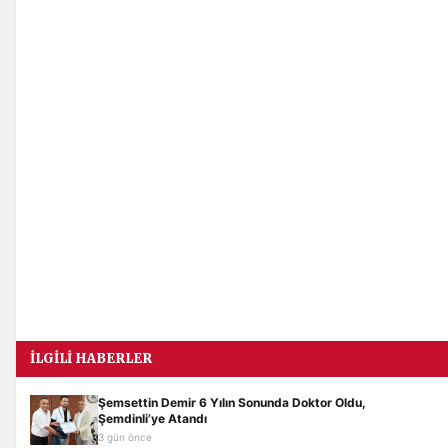
İLGILI HABERLER
Şemsettin Demir 6 Yılın Sonunda Doktor Oldu,
Şemdinli’ye Atandı
3 gün önce