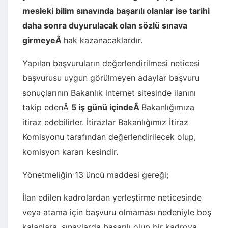
mesleki bilim sınavında başarılı olanlar ise tarihi
daha sonra duyurulacak olan sözlü sınava
girmeyeÂ
hak kazanacaklardır.
Yapılan başvuruların değerlendirilmesi neticesi
başvurusu uygun görülmeyen adaylar başvuru
sonuçlarının Bakanlık internet sitesinde ilanını
takip edenÂ
5 iş günü içindeÂ
Bakanlığımıza
itiraz edebilirler. İtirazlar Bakanlığımız İtiraz
Komisyonu tarafından değerlendirilecek olup,
komisyon kararı kesindir.
Yönetmeliğin 13 üncü maddesi gereği;
İlan edilen kadrolardan yerleştirme neticesinde
veya atama için başvuru olmaması nedeniyle boş
kalanlara, sınavlarda başarılı olup bir kadroya