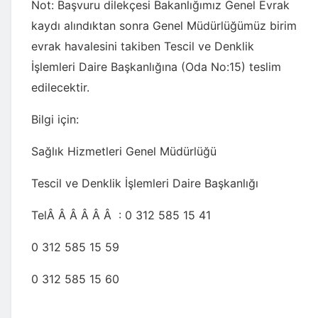
Not: Başvuru dilekçesi Bakanlığımız Genel Evrak
kaydı alındıktan sonra Genel Müdürlüğümüz birim
evrak havalesini takiben Tescil ve Denklik
İşlemleri Daire Başkanlığına (Oda No:15) teslim
edilecektir.
Bilgi için:
Sağlık Hizmetleri Genel Müdürlüğü
Tescil ve Denklik İşlemleri Daire Başkanlığı
TelÂ Â Â Â Â Â : 0 312 585 15 41
0 312 585 15 59
0 312 585 15 60