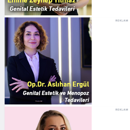
REKLAM
REKLAM