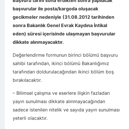
Başvuru tarihi sona erdikten sonra yapılacak
başvurular ile posta/kargoda oluşacak
gecikmeler nedeniyle (31.08.2012 tarihinden
sonra Bakanlık Genel Evrak Kaydına İntikal
eden) süresi içerisinde ulaşmayan başvurular
dikkate alınmayacaktır.
Değerlendirme formunun birinci bölümü başvuru
sahibi tarafından, ikinci bölümü Bakanlığımız
tarafından doldurulacağından ikinci bölüm boş
bırakılacaktır.
– Bilimsel çalışma ve eserlere ilişkin fazladan
yayın sunulması dikkate alınmayacağından
sadece istenilen nitelik ve sayıda yayın sunulması
yeterli olacaktır.