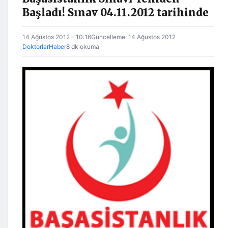
Başladı! Sınav 04.11.2012 tarihinde
14 Ağustos 2012 – 10:16
Güncelleme: 14 Ağustos 2012
DoktorlarHaber
8 dk okuma