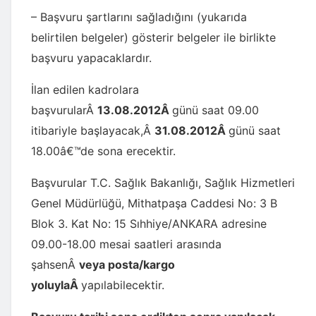
– Başvuru şartlarını sağladığını (yukarıda
belirtilen belgeler) gösterir belgeler ile birlikte
başvuru yapacaklardır.
İlan edilen kadrolara
başvurularÂ
13.08.2012Â
günü saat 09.00
itibariyle başlayacak,Â
31.08.2012Â
günü saat
18.00â€™de sona erecektir.
Başvurular T.C. Sağlık Bakanlığı, Sağlık Hizmetleri
Genel Müdürlüğü, Mithatpaşa Caddesi No: 3 B
Blok 3. Kat No: 15 Sıhhiye/ANKARA adresine
09.00-18.00 mesai saatleri arasında
şahsenÂ
veya posta/kargo
yoluylaÂ
yapılabilecektir.