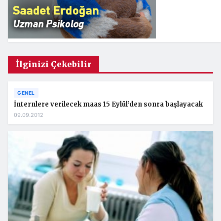
İlginizi Çekebilir
GENEL
İnternlere verilecek maas 15 Eylül’den sonra başlayacak
09.09.2012