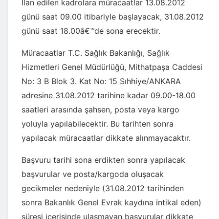
İlan edilen kadrolara müracaatlar 13.08.2012
günü saat 09.00 itibariyle başlayacak, 31.08.2012
günü saat 18.00â€™de sona erecektir.
Müracaatlar T.C. Sağlık Bakanlığı, Sağlık
Hizmetleri Genel Müdürlüğü, Mithatpaşa Caddesi
No: 3 B Blok 3. Kat No: 15 Sıhhiye/ANKARA
adresine 31.08.2012 tarihine kadar 09.00-18.00
saatleri arasında şahsen, posta veya kargo
yoluyla yapılabilecektir. Bu tarihten sonra
yapılacak müracaatlar dikkate alınmayacaktır.
Başvuru tarihi sona erdikten sonra yapılacak
başvurular ve posta/kargoda oluşacak
gecikmeler nedeniyle (31.08.2012 tarihinden
sonra Bakanlık Genel Evrak kaydına intikal eden)
süresi içerisinde ulaşmayan başvurular dikkate