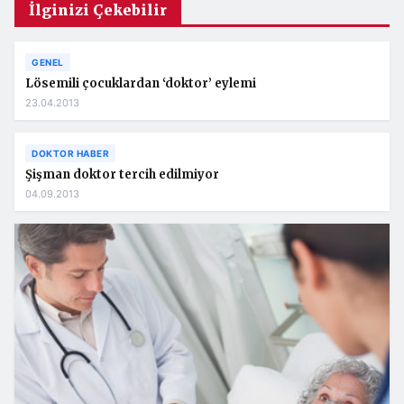
İlginizi Çekebilir
GENEL
Lösemili çocuklardan ‘doktor’ eylemi
23.04.2013
DOKTOR HABER
Şişman doktor tercih edilmiyor
04.09.2013