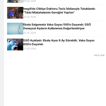
29.05.2026
İnegöl’de Cildiye Doktoru Taciz İddiasıyla Tutuklandı:
“Tıbbi Müdahalemin Gereğini Yaptım”
23.05.2026
Ebola Salgınında Vaka Sayısı 500’e Dayandı: DSÖ
Deneysel Aşıların Kullanımını Değerlendiriyor
22.05.2026
DSÖ Açıkladı: Ebola Aşısı 9 Ay Sürebilir, Vaka Sayısı
600’e Dayandı
22.05.2026
REKLAM