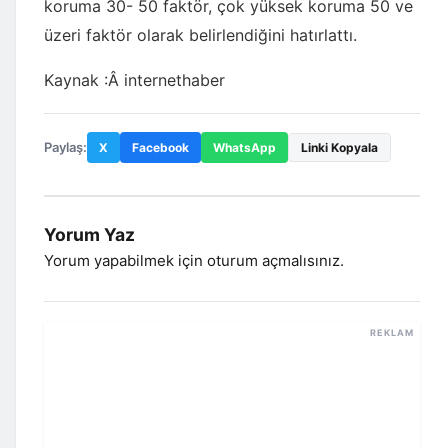
koruma 30- 50 faktör, çok yüksek koruma 50 ve
üzeri faktör olarak belirlendiğini hatırlattı.
Kaynak :Â internethaber
Paylaş:
X
Facebook
WhatsApp
Linki Kopyala
Yorum Yaz
Yorum yapabilmek için
oturum açmalısınız
.
REKLAM