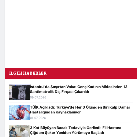
İLGILI HABERLER
İstanbul’da Şaşırtan Vaka: Genç Kadının Midesinden 13
Santimetrelik Diş Fırçası Çıkarıldı
09.07.2026
TÜİK Açıkladı: Türkiye’de Her 3 Ölümden Biri Kalp Damar
Hastalığından Kaynaklanıyor
01.07.2026
3 Kat Büyüyen Bacak Tedaviyle Geriledi: Fil Hastası
Çiğdem Şeker Yeniden Yürümeye Başladı