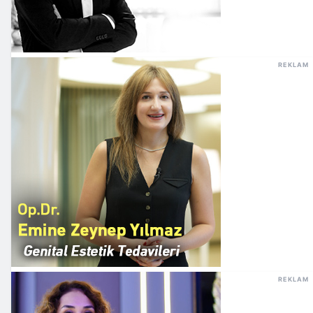
REKLAM
REKLAM