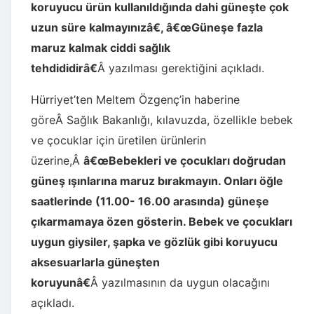
koruyucu ürün kullanıldığında dahi güneşte çok
uzun süre kalmayınızâ€, â€œGüneşe fazla
maruz kalmak ciddi sağlık
tehdididirâ€
Â yazılması gerektiğini açıkladı.
Hürriyet’ten Meltem Özgenç’in haberine
göreÂ Sağlık Bakanlığı, kılavuzda, özellikle bebek
ve çocuklar için üretilen ürünlerin
üzerine,Â
â€œBebekleri ve çocukları doğrudan
güneş ışınlarına maruz bırakmayın. Onları öğle
saatlerinde (11.00- 16.00 arasında) güneşe
çıkarmamaya özen gösterin. Bebek ve çocukları
uygun giysiler, şapka ve gözlük gibi koruyucu
aksesuarlarla güneşten
koruyunâ€
Â yazılmasının da uygun olacağını
açıkladı.