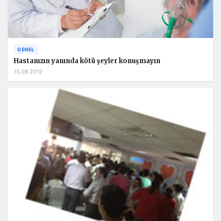
GENEL
Hastanızın yanında kötü şeyler konuşmayın
15.08.2012