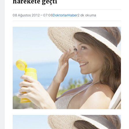
harekete geçti
08 Ağustos 2012 – 07:06
DoktorlarHaber
2 dk okuma