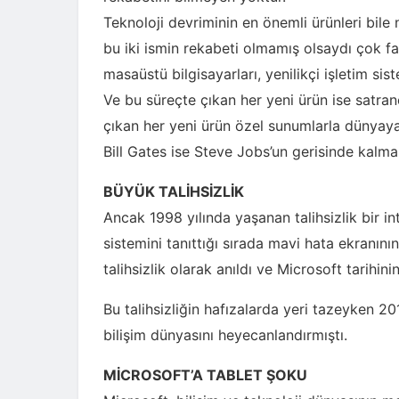
Teknoloji devriminin en önemli ürünleri bil
bu iki ismin rekabeti olmamış olsaydı çok fa
masaüstü bilgisayarları, yenilikçi işletim sist
Ve bu süreçte çıkan her yeni ürün ise satran
çıkan her yeni ürün özel sunumlarla dünyaya
Bill Gates ise Steve Jobs’un gerisinde kal
BÜYÜK TALİHSİZLİK
Ancak 1998 yılında yaşanan talihsizlik bir i
sistemini tanıttığı sırada mavi hata ekranın
talihsizlik olarak anıldı ve Microsoft tarihini
Bu talihsizliğin hafızalarda yeri tazeyken 20
bilişim dünyasını heyecanlandırmıştı.
MİCROSOFT’A TABLET ŞOKU