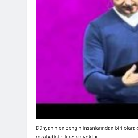
Dünyanın en zengin insanlarından biri olarak
rekabetini bilmeyen yoktur.