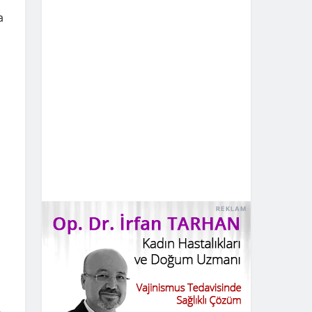
a
REKLAM