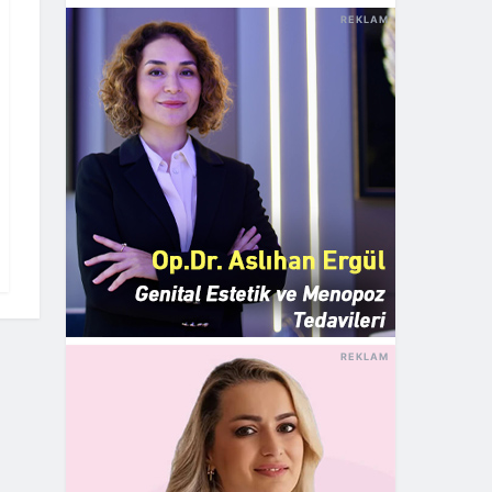
REKLAM
REKLAM