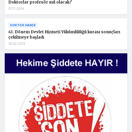
Doktorlar profesör mü olacak?
07.11.2014
DOKTOR HABER
43. Dönem Devlet Hizmeti Yükümlülüğü kurası sonuçları
çekilmeye başladı
16.02.2012