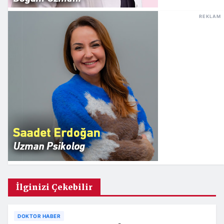
REKLAM
İlginizi Çekebilir
DOKTOR HABER