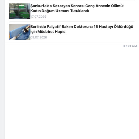
Şanlıurfa’da Sezaryen Sonrası Genç Annenin Ölümü:
Kadın Doğum Uzmanı Tutuklandı
17.07.2026
Berlin’de Palyatif Bakım Doktoruna 15 Hastayı Öldürdüğü
İçin Müebbet Hapis
09.07.2026
REKLAM