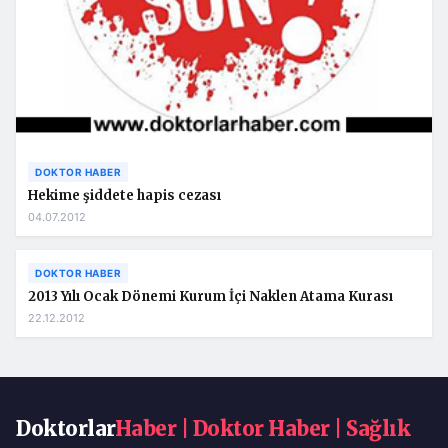
DOKTOR HABER
Hekime şiddete hapis cezası
04.07.2012
DOKTOR HABER
2013 Yılı Ocak Dönemi Kurum İçi Naklen Atama Kurası
22.12.2012
Doktorlar
Haber | Doktor Haber | Sağlık