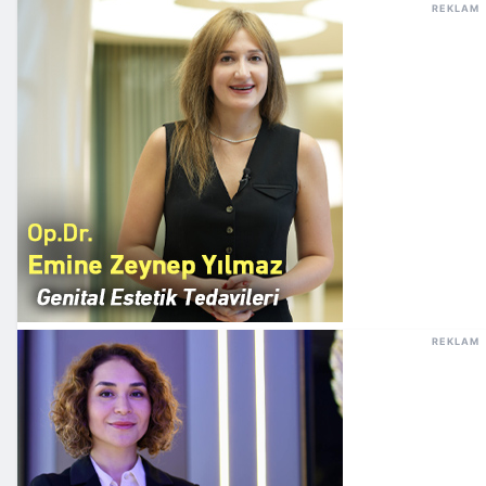
REKLAM
REKLAM