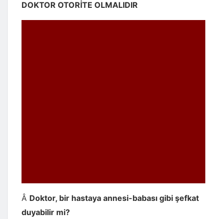
DOKTOR OTORİTE OLMALIDIR
Â
Doktor, bir hastaya annesi-babası gibi şefkat
duyabilir mi?