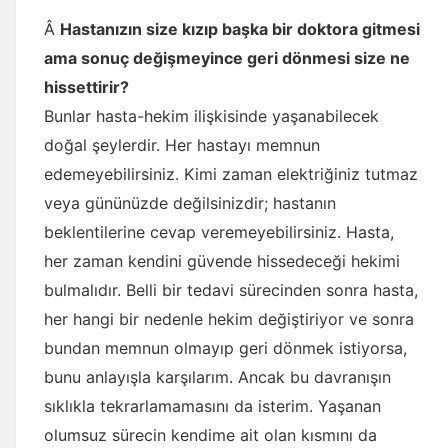
Â
Hastanızın size kızıp başka bir doktora gitmesi
ama sonuç değişmeyince geri dönmesi size ne
hissettirir?
Bunlar hasta-hekim ilişkisinde yaşanabilecek
doğal şeylerdir. Her hastayı memnun
edemeyebilirsiniz. Kimi zaman elektriğiniz tutmaz
veya gününüzde değilsinizdir; hastanın
beklentilerine cevap veremeyebilirsiniz. Hasta,
her zaman kendini güvende hissedeceği hekimi
bulmalıdır. Belli bir tedavi sürecinden sonra hasta,
her hangi bir nedenle hekim değiştiriyor ve sonra
bundan memnun olmayıp geri dönmek istiyorsa,
bunu anlayışla karşılarım. Ancak bu davranışın
sıklıkla tekrarlamamasını da isterim. Yaşanan
olumsuz sürecin kendime ait olan kısmını da