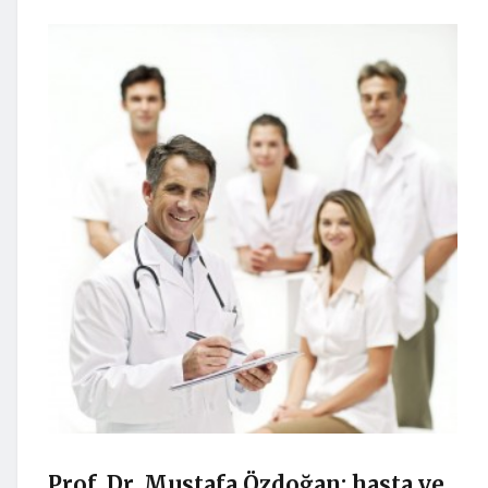
Prof. Dr. Mustafa Özdoğan; hasta ve