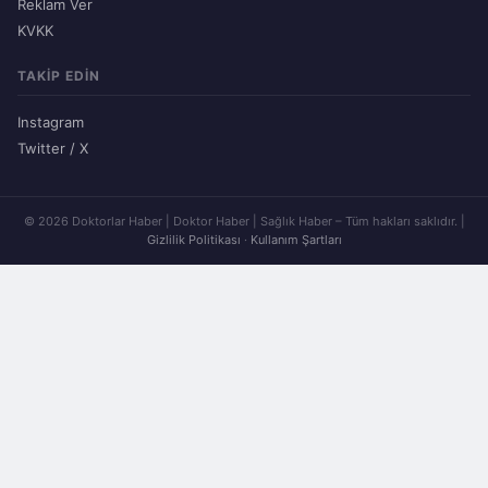
Reklam Ver
KVKK
TAKIP EDIN
Instagram
Twitter / X
© 2026 Doktorlar Haber | Doktor Haber | Sağlık Haber – Tüm hakları saklıdır. |
Gizlilik Politikası
·
Kullanım Şartları