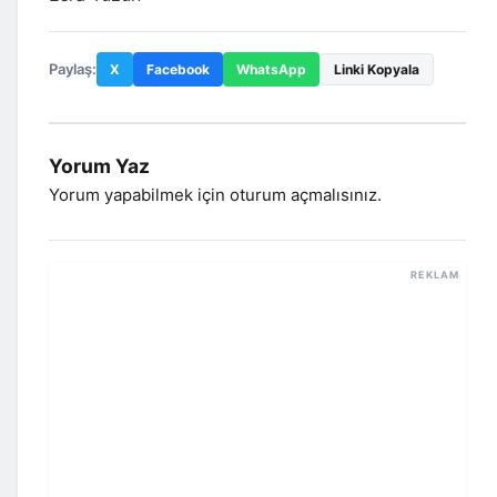
Paylaş:
X
Facebook
WhatsApp
Linki Kopyala
Yorum Yaz
Yorum yapabilmek için
oturum açmalısınız
.
REKLAM