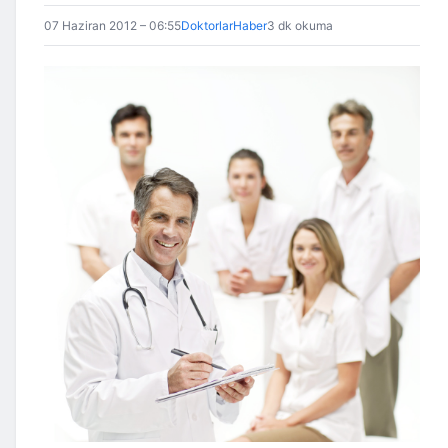
07 Haziran 2012 – 06:55
DoktorlarHaber
3 dk okuma