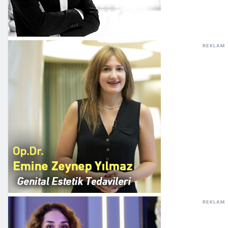
REKLAM
REKLAM