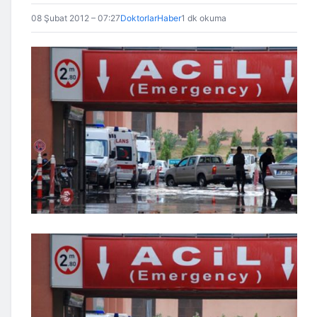
08 Şubat 2012 – 07:27
DoktorlarHaber
1 dk okuma