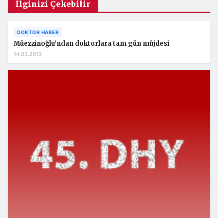
İlginizi Çekebilir
DOKTOR HABER
Müezzinoğlu’ndan doktorlara tam gün müjdesi
14.03.2013