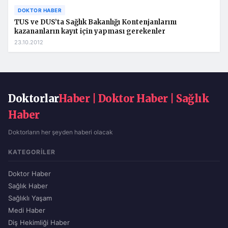
DOKTOR HABER
TUS ve DUS’ta Sağlık Bakanlığı Kontenjanlarını
kazananların kayıt için yapması gerekenler
23.10.2012
Doktorlar
Haber | Doktor Haber | Sağlık
Haber
Doktorların her şeyden haberi olacak
KATEGORILER
Doktor Haber
Sağlık Haber
Sağlıklı Yaşam
Medi Haber
Diş Hekimliği Haber