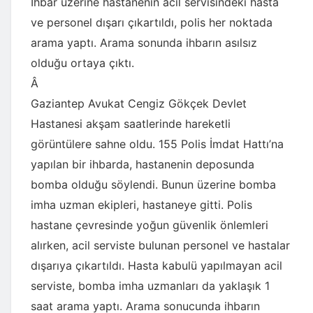
İhbar üzerine hastanenin acil servisindeki hasta
ve personel dışarı çıkartıldı, polis her noktada
arama yaptı. Arama sonunda ihbarın asılsız
olduğu ortaya çıktı.
Â
Gaziantep Avukat Cengiz Gökçek Devlet
Hastanesi akşam saatlerinde hareketli
görüntülere sahne oldu. 155 Polis İmdat Hattı’na
yapılan bir ihbarda, hastanenin deposunda
bomba olduğu söylendi. Bunun üzerine bomba
imha uzman ekipleri, hastaneye gitti. Polis
hastane çevresinde yoğun güvenlik önlemleri
alırken, acil serviste bulunan personel ve hastalar
dışarıya çıkartıldı. Hasta kabulü yapılmayan acil
serviste, bomba imha uzmanları da yaklaşık 1
saat arama yaptı. Arama sonucunda ihbarın