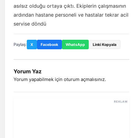
asılsız olduğu ortaya çıktı. Ekiplerin çalışmasının
ardından hastane personeli ve hastalar tekrar acil
servise döndü
Paylaş:
X
Facebook
WhatsApp
Linki Kopyala
Yorum Yaz
Yorum yapabilmek için
oturum açmalısınız
.
REKLAM