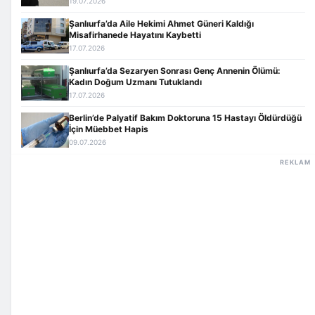
19.07.2026
Şanlıurfa’da Aile Hekimi Ahmet Güneri Kaldığı
Misafirhanede Hayatını Kaybetti
17.07.2026
Şanlıurfa’da Sezaryen Sonrası Genç Annenin Ölümü:
Kadın Doğum Uzmanı Tutuklandı
17.07.2026
Berlin’de Palyatif Bakım Doktoruna 15 Hastayı Öldürdüğü
İçin Müebbet Hapis
09.07.2026
REKLAM