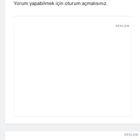
Yorum yapabilmek için
oturum açmalısınız
.
REKLAM
REKLAM