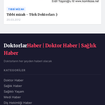
TIBBI MIZAH
Tıbbi mizah – Türk Doktorları :)
20.03.2012
Doktorlar
Haber | Doktor Haber | Sağlık
Haber
Doktorların her şeyden haberi olacak
KATEGORILER
Doktor Haber
Sağlık Haber
Sağlıklı Yaşam
Medi Haber
Diş Hekimliği Haber