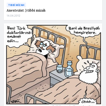
TIBBI MIZAH
Anestezist :) tibbi mizah
14.04.2012