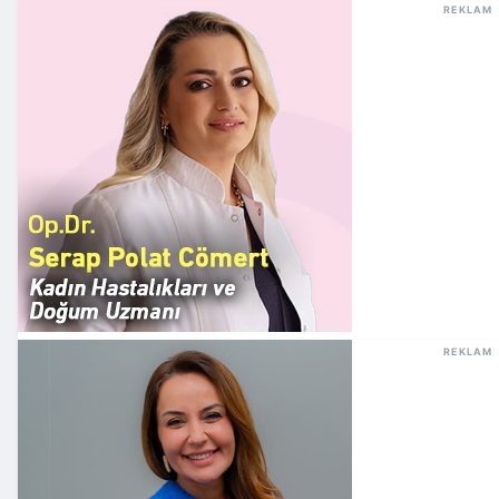
REKLAM
REKLAM