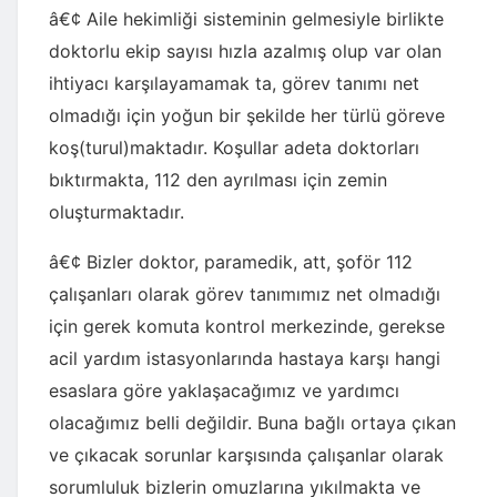
â€¢ Aile hekimliği sisteminin gelmesiyle birlikte
doktorlu ekip sayısı hızla azalmış olup var olan
ihtiyacı karşılayamamak ta, görev tanımı net
olmadığı için yoğun bir şekilde her türlü göreve
koş(turul)maktadır. Koşullar adeta doktorları
bıktırmakta, 112 den ayrılması için zemin
oluşturmaktadır.
â€¢ Bizler doktor, paramedik, att, şoför 112
çalışanları olarak görev tanımımız net olmadığı
için gerek komuta kontrol merkezinde, gerekse
acil yardım istasyonlarında hastaya karşı hangi
esaslara göre yaklaşacağımız ve yardımcı
olacağımız belli değildir. Buna bağlı ortaya çıkan
ve çıkacak sorunlar karşısında çalışanlar olarak
sorumluluk bizlerin omuzlarına yıkılmakta ve