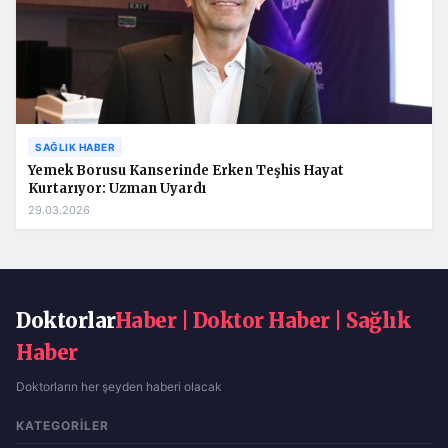
SAĞLIK HABER
Yemek Borusu Kanserinde Erken Teşhis Hayat
Kurtarıyor: Uzman Uyardı
29.03.2026
Doktorlar
Haber | Doktor Haber | Sağlık
Haber
Doktorların her şeyden haberi olacak
KATEGORILER