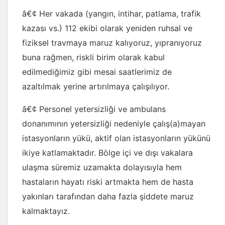
â€¢ Her vakada (yangın, intihar, patlama, trafik
kazası vs.) 112 ekibi olarak yeniden ruhsal ve
fiziksel travmaya maruz kalıyoruz, yıpranıyoruz
buna rağmen, riskli birim olarak kabul
edilmediğimiz gibi mesai saatlerimiz de
azaltılmak yerine artırılmaya çalışılıyor.
â€¢ Personel yetersizliği ve ambulans
donanımının yetersizliği nedeniyle çalış(a)mayan
istasyonların yükü, aktif olan istasyonların yükünü
ikiye katlamaktadır. Bölge içi ve dışı vakalara
ulaşma süremiz uzamakta dolayısıyla hem
hastaların hayatı riski artmakta hem de hasta
yakınları tarafından daha fazla şiddete maruz
kalmaktayız.