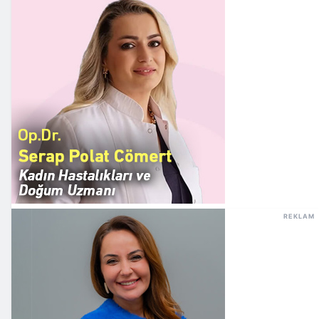
REKLAM