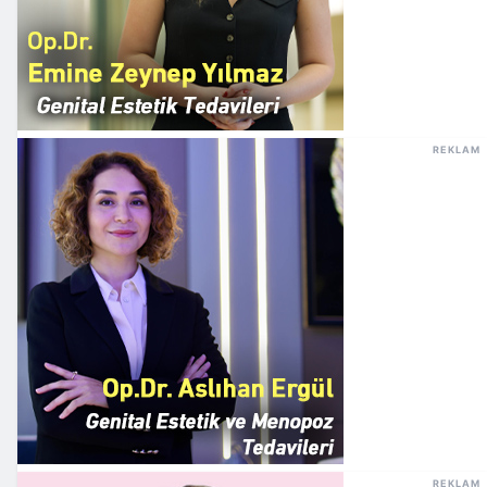
REKLAM
REKLAM