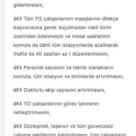
giderilmesini,
â€¢ Tüm 112 çalışanlarının maaşlarının dilekçe
başvurusuna gerek duyulmadan riskli birim
üzerinden ödenmesini ve mesai saatlerinin
komuta da dahil tüm istasyonlarda azaltılarak
(hafta da 40 saatten az ) düzenlenmesini,
â€¢ Personel sayısının ve teknik olanakların
komuta, tüm istasyon ve birimlerde artırılmasını,
â€¢ Doktorlu ekip sayısının artırılmasını,
â€¢ 112 çalışanlarının görev tanımının
netleştirilmesini,
â€¢ Sözleşmeli, taşeron vb tüm güvencesiz
çalışma şekillerinin kaldırılmasını, tüm çalışanların