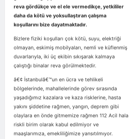
reva gördükçe ve el ele vermedikçe, yetkililer
daha da kötü ve yoksullaştıran çalışma
koşullarını bize dayatmaktadır.
Bizlere fiziki koşulları çok kötü, suyu, elektriği
olmayan, eskimiş mobilyaları, nemli ve küflenmiş
duvarlarıyla, iki üç ekibin sıkışarak kalmaya
çalıştığı binalar reva görülmektedir.
â€¢ İstanbulâ€™un en ücra ve tehlikeli
bölgelerinde, mahallelerinde görev sırasında
yaşadığımız kazalara ve kaza risklerine, hasta
yakını şiddetine rağmen, yangın, deprem gibi
olaylara en önde gitmemize rağmen 112 Acil hala
riskli birim olarak kabul edilmiyor ve
maaşlarımıza, emekliliğimize yansıtılmıyor.