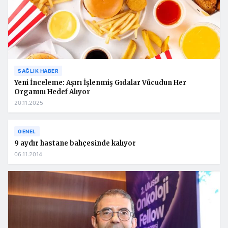
SAĞLIK HABER
Yeni İnceleme: Aşırı İşlenmiş Gıdalar Vücudun Her
Organını Hedef Alıyor
20.11.2025
GENEL
9 aydır hastane bahçesinde kalıyor
06.11.2014