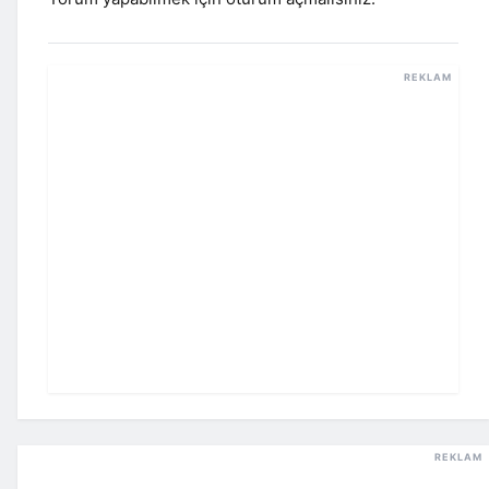
REKLAM
REKLAM