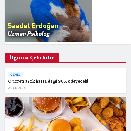
İlginizi Çekebilir
GENEL
O ücreti artık hasta değil SGK ödeyecek!
30.09.2014