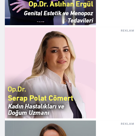
REKLAM
REKLAM