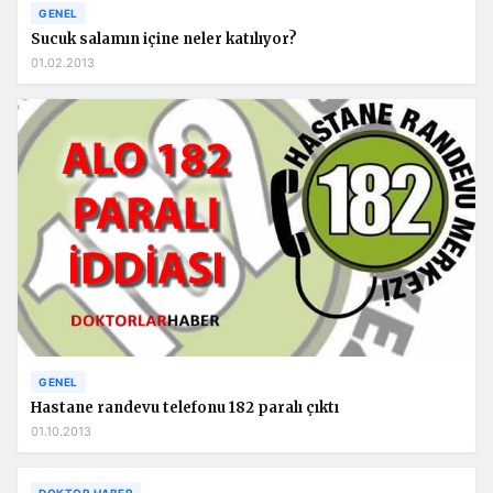
GENEL
Sucuk salamın içine neler katılıyor?
01.02.2013
GENEL
Hastane randevu telefonu 182 paralı çıktı
01.10.2013