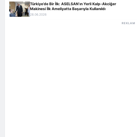
Türkiye’de Bir İlk: ASELSAN’ın Yerli Kalp-Akciğer
Makinesi İlk Ameliyatta Başarıyla Kullanıldı
28.06.2026
REKLAM