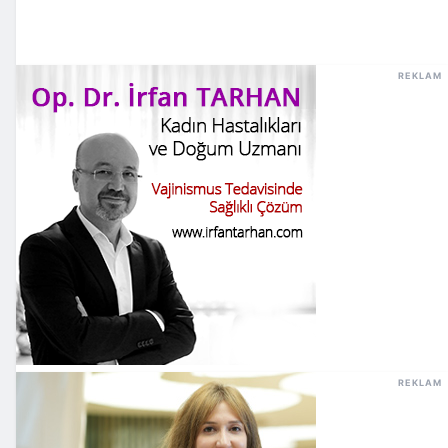
REKLAM
REKLAM