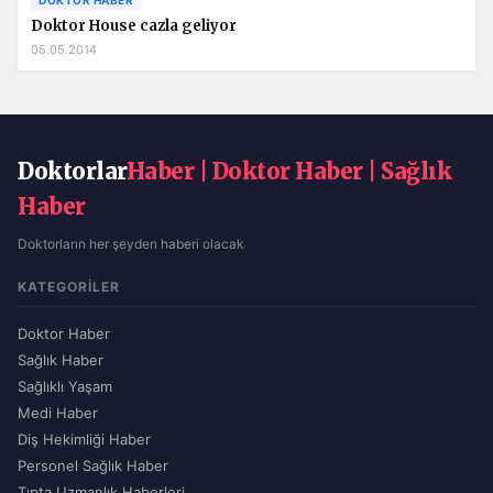
DOKTOR HABER
Doktor House cazla geliyor
05.05.2014
Doktorlar
Haber | Doktor Haber | Sağlık
Haber
Doktorların her şeyden haberi olacak
KATEGORILER
Doktor Haber
Sağlık Haber
Sağlıklı Yaşam
Medi Haber
Diş Hekimliği Haber
Personel Sağlık Haber
Tıpta Uzmanlık Haberleri