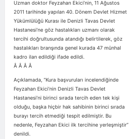
Uzman doktor Feyzahan Ekici’nin, 11 Ağustos
2011 tarihinde yapılan 40. Dönem Devlet Hizmet
Yükümlülüğü Kurası ile Denizli Tavas Devlet
Hastanesi’ne göz hastalıkları uzmanı olarak
tercihi doğrultusunda atandığı belirtilerek, göz
hastalıkları branşında genel kurada 47 münhal
kadro ilan edildiği ifade edildi.
Â Â Â Â
Açıklamada, ”Kura başvuruları incelendiğinde
Feyzahan Ekici’nin Denizli Tavas Devlet
Hastanesi’ni birinci sırada tercih eden tek kişi
olduğu, başka hiçbir hak sahibinin birinci sırada
burayı tercih etmediği tespit edilmiştir. Bu
nedenle, Feyzahan Ekici ilk tercihine yerleşmiştir”
denildi.