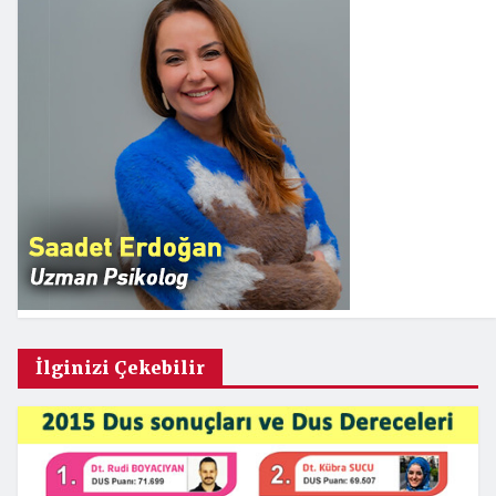
İlginizi Çekebilir