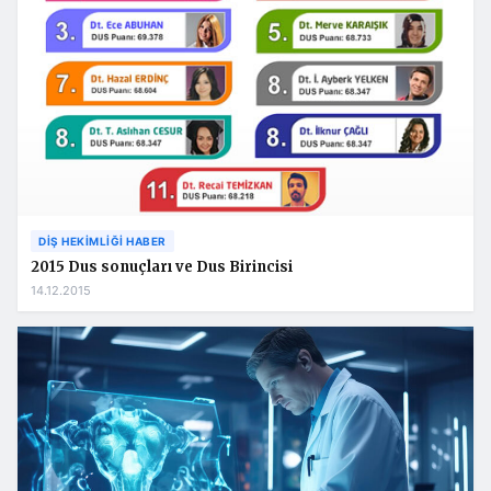
DIŞ HEKIMLIĞI HABER
2015 Dus sonuçları ve Dus Birincisi
14.12.2015