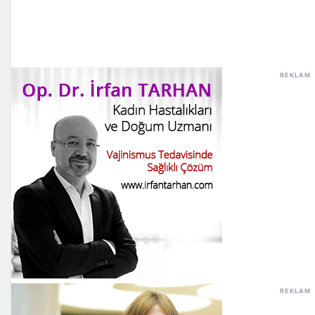
REKLAM
REKLAM