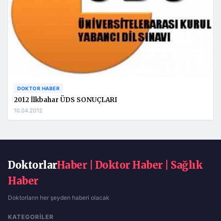
DOKTOR HABER
2012 İlkbahar ÜDS SONUÇLARI
10.04.2012
Doktorlar
Haber | Doktor Haber | Sağlık
Haber
Doktorların her şeyden haberi olacak
KATEGORILER