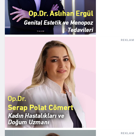
REKLAM
REKLAM