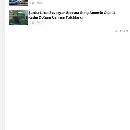
17.07.2026
Şanlıurfa’da Sezaryen Sonrası Genç Annenin Ölümü:
Kadın Doğum Uzmanı Tutuklandı
17.07.2026
REKLAM