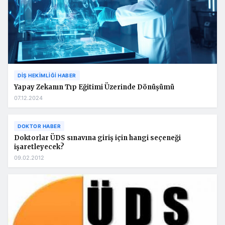
DIŞ HEKIMLIĞI HABER
Yapay Zekanın Tıp Eğitimi Üzerinde Dönüşümü
07.12.2024
DOKTOR HABER
Doktorlar ÜDS sınavına giriş için hangi seçeneği
işaretleyecek?
09.02.2012