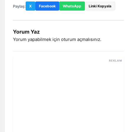
Paylaş:
X
Facebook
WhatsApp
Linki Kopyala
Yorum Yaz
Yorum yapabilmek için
oturum açmalısınız
.
REKLAM