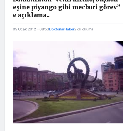
eşine piyango gibi mecburi görev”
e açıklama..
09 Ocak 2012 – 08:53
DoktorlarHaber
2 dk okuma