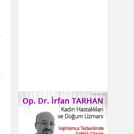
M
REKLAM