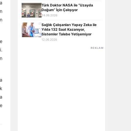
la
Türk Doktor NASA ile “Uzayda
Doğum” İçin Çalışıyor
in
24.06.2026
un
Sağlık Çalışanları Yapay Zeka ile
Yılda 132 Saat Kazanıyor,
Sistemler Talebe Yetişemiyor
12.06.2026
re
REKLAM
.
an
la
ak
a
e