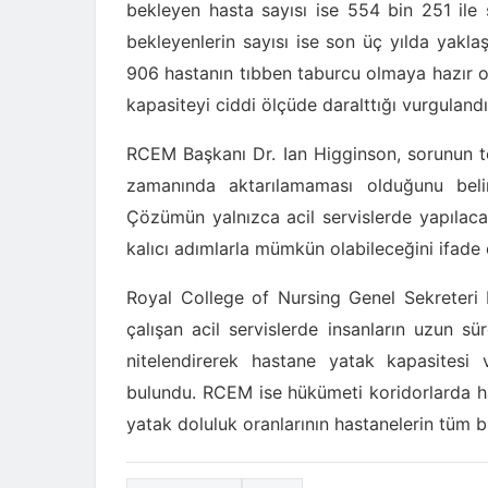
bekleyen hasta sayısı ise 554 bin 251 ile
bekleyenlerin sayısı ise son üç yılda yakl
906 hastanın tıbben taburcu olmaya hazır o
kapasiteyi ciddi ölçüde daralttığı vurgulandı
RCEM Başkanı Dr. Ian Higginson, sorunun te
zamanında aktarılamaması olduğunu belir
Çözümün yalnızca acil servislerde yapılaca
kalıcı adımlarla mümkün olabileceğini ifade e
Royal College of Nursing Genel Sekreteri 
çalışan acil servislerde insanların uzun s
nitelendirerek hastane yatak kapasitesi 
bulundu. RCEM ise hükümeti koridorlarda h
yatak doluluk oranlarının hastanelerin tüm b