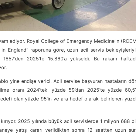
 devam ediyor. Royal College of Emergency Medicine’in (RCE
n England” raporuna göre, uzun acil servis bekleyişleriy
teki 1657’den 2025’te 15.860’a yükseldi. Bu rakam haftad
yor.
blo yine endişe verici. Acil servise başvuran hastaların dö
ilme oranı 2024’teki yüzde 59’dan 2025’te yüzde 60,5’
edefi olan yüzde 95’in ve ara hedef olarak belirlenen yüz
 kırıyor. 2025 yılında büyük acil servislerde 1 milyon 688 b
aneye yatış kararı verildikten sonra 12 saatten uzun sür