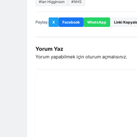
#Ian Higginson
#NHS
Paylaş:
X
Facebook
WhatsApp
Linki Kopyal
Yorum Yaz
Yorum yapabilmek için
oturum açmalısınız
.