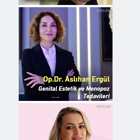
REKLAM
REKLAM