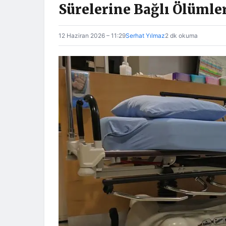
Sürelerine Bağlı Ölümler 
12 Haziran 2026 – 11:29
Serhat Yılmaz
2 dk okuma