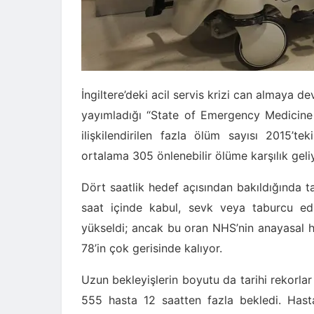
İngiltere’deki acil servis krizi can almaya
yayımladığı “State of Emergency Medicine i
ilişkilendirilen fazla ölüm sayısı 2015’
ortalama 305 önlenebilir ölüme karşılık geli
Dört saatlik hedef açısından bakıldığında ta
saat içinde kabul, sevk veya taburcu ed
yükseldi; ancak bu oran NHS’nin anayasal h
78’in çok gerisinde kalıyor.
Uzun bekleyişlerin boyutu da tarihi rekorlar
555 hasta 12 saatten fazla bekledi. Hast