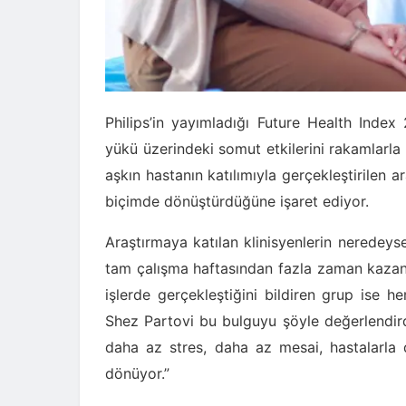
Philips’in yayımladığı Future Health Index
yükü üzerindeki somut etkilerini rakamlarla
aşkın hastanın katılımıyla gerçekleştirilen a
biçimde dönüştürdüğüne işaret ediyor.
Araştırmaya katılan klinisyenlerin neredeys
tam çalışma haftasından fazla zaman kazandı
işlerde gerçekleştiğini bildiren grup ise 
Shez Partovi bu bulguyu şöyle değerlendird
daha az stres, daha az mesai, hastalarla 
dönüyor.”