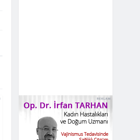
M
REKLAM