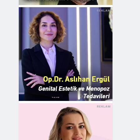
REKLAM
REKLAM