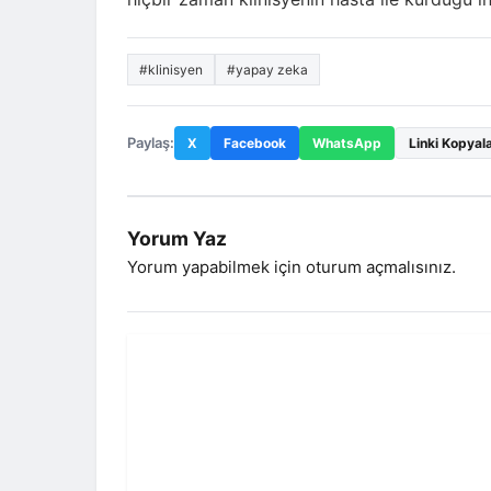
#klinisyen
#yapay zeka
Paylaş:
X
Facebook
WhatsApp
Linki Kopyal
Yorum Yaz
Yorum yapabilmek için
oturum açmalısınız
.