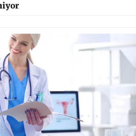
miyor