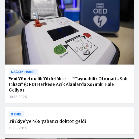
SAĞLIK HABER
Yeni Yönetmelik Yürürlükte — “Taşınabilir Otomatik Şok
Cihazı” (OED) Herkese Açık Alanlarda Zorunlu Hale
Geliyor
09.12.2025
GENEL
Türkiye’ye 468 yabancı doktor geldi
13.06.2014