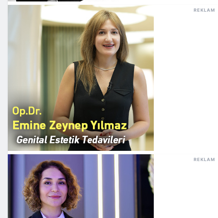
REKLAM
REKLAM