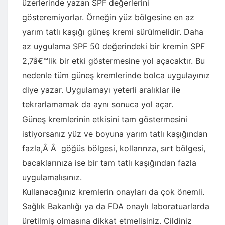
üzerlerinde yazan SPF değerlerini
gösteremiyorlar. Örneğin yüz bölgesine en az
yarım tatlı kaşığı güneş kremi sürülmelidir. Daha
az uygulama SPF 50 değerindeki bir kremin SPF
2,7â€™lik bir etki göstermesine yol açacaktır. Bu
nedenle tüm güneş kremlerinde bolca uygulayınız
diye yazar. Uygulamayı yeterli aralıklar ile
tekrarlamamak da aynı sonuca yol açar.
Güneş kremlerinin etkisini tam göstermesini
istiyorsanız yüz ve boyuna yarım tatlı kaşığından
fazla,Â Â göğüs bölgesi, kollarınza, sırt bölgesi,
bacaklarınıza ise bir tam tatlı kaşığından fazla
uygulamalısınız.
Kullanacağınız kremlerin onayları da çok önemli.
Sağlık Bakanlığı ya da FDA onaylı laboratuarlarda
üretilmiş olmasına dikkat etmelisiniz. Cildiniz