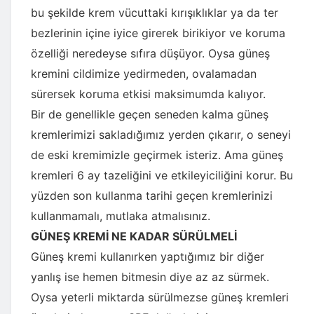
bu şekilde krem vücuttaki kırışıklıklar ya da ter
bezlerinin içine iyice girerek birikiyor ve koruma
özelliği neredeyse sıfıra düşüyor. Oysa güneş
kremini cildimize yedirmeden, ovalamadan
sürersek koruma etkisi maksimumda kalıyor.
Bir de genellikle geçen seneden kalma güneş
kremlerimizi sakladığımız yerden çıkarır, o seneyi
de eski kremimizle geçirmek isteriz. Ama güneş
kremleri 6 ay tazeliğini ve etkileyiciliğini korur. Bu
yüzden son kullanma tarihi geçen kremlerinizi
kullanmamalı, mutlaka atmalısınız.
GÜNEŞ KREMİ NE KADAR SÜRÜLMELİ
Güneş kremi kullanırken yaptığımız bir diğer
yanlış ise hemen bitmesin diye az az sürmek.
Oysa yeterli miktarda sürülmezse güneş kremleri