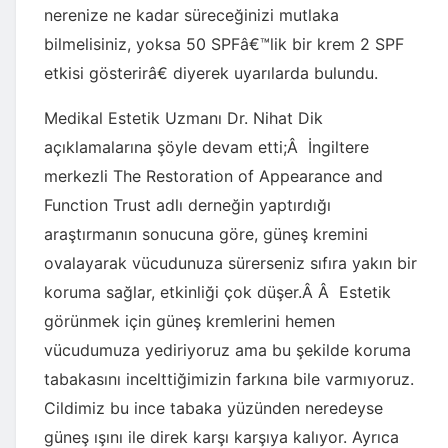
nerenize ne kadar süreceğinizi mutlaka
bilmelisiniz, yoksa 50 SPFâ€™lik bir krem 2 SPF
etkisi gösterirâ€ diyerek uyarılarda bulundu.
Medikal Estetik Uzmanı Dr. Nihat Dik
açıklamalarına şöyle devam etti;Â İngiltere
merkezli The Restoration of Appearance and
Function Trust adlı derneğin yaptırdığı
araştırmanın sonucuna göre, güneş kremini
ovalayarak vücudunuza sürerseniz sıfıra yakın bir
koruma sağlar, etkinliği çok düşer.Â Â Estetik
görünmek için güneş kremlerini hemen
vücudumuza yediriyoruz ama bu şekilde koruma
tabakasını incelttiğimizin farkına bile varmıyoruz.
Cildimiz bu ince tabaka yüzünden neredeyse
güneş ışını ile direk karşı karşıya kalıyor. Ayrıca