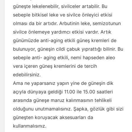
güneşte lekelenebilir, sivilceler artabilir. Bu
sebeple bitkisel leke ve sivilce önleyici etkisi
olması da bir artıdır. Arbutinin leke, semizotunun
sivilce önlemeye yardımcı etkisi vardır. Artık
günümüzde anti-aging etkili güneş kremleri de
bulunuyor, güneşin cildi çabuk yıprattığı bilinir. Bu
sebeple anti- aging etkili, nemi hapseden aleo
vera içeren güneş kremlerini de tercih
edebilirsiniz.
Ama ne yaparsanız yapın yine de güneşin dik
açıyla dünyaya geldiği 11.00 ile 15.00 saatleri
arasında güneşe maruz kalınmasının tehlikeli
olduğunu unutmamalısınız. Şapka, gözlük gibi sizi
güneşten koruyacak aksesuarları da
kullanmalısınız.