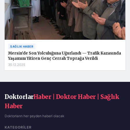
SAĞLIK HABER
Mersin’de Son Yolculuğuna Uğurlandı — Trafik Kazasında
Yaşamını Yitiren Genç Cerrah Toprağa Verildi
30.12.2025
Doktorlar
Haber | Doktor Haber | Sağlık
Haber
Doktorların her şeyden haberi olacak
KATEGORILER