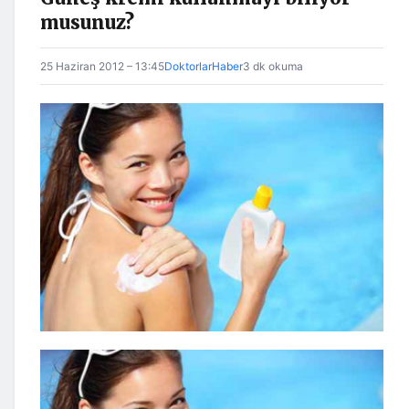
musunuz?
25 Haziran 2012 – 13:45
DoktorlarHaber
3 dk okuma