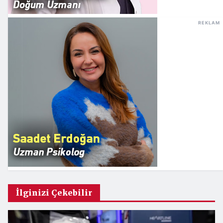
REKLAM
İlginizi Çekebilir