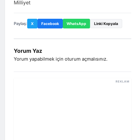
Milliyet
Paylaş:
X
Facebook
WhatsApp
Linki Kopyala
Yorum Yaz
Yorum yapabilmek için
oturum açmalısınız
.
REKLAM