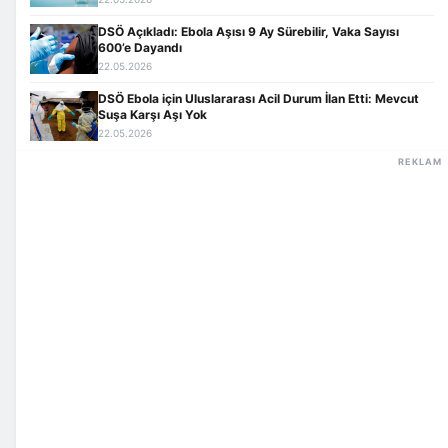
DSÖ Açıkladı: Ebola Aşısı 9 Ay Sürebilir, Vaka Sayısı
600’e Dayandı
22.05.2026
DSÖ Ebola için Uluslararası Acil Durum İlan Etti: Mevcut
Suşa Karşı Aşı Yok
22.05.2026
REKLAM