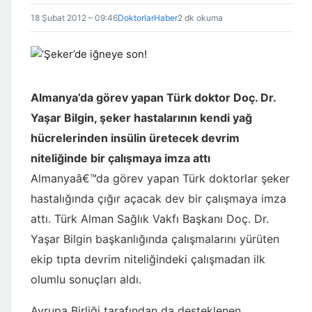
18 Şubat 2012 – 09:46
DoktorlarHaber
2 dk okuma
Almanya’da görev yapan Türk doktor Doç. Dr.
Yaşar Bilgin, şeker hastalarının kendi yağ
hücrelerinden insülin üretecek devrim
niteliğinde bir çalışmaya imza attı
Almanyaâ€™da görev yapan Türk doktorlar şeker
hastalığında çığır açacak dev bir çalışmaya imza
attı. Türk Alman Sağlık Vakfı Başkanı Doç. Dr.
Yaşar Bilgin başkanlığında çalışmalarını yürüten
ekip tıpta devrim niteliğindeki çalışmadan ilk
olumlu sonuçları aldı.
Avrupa Birliği tarafından da desteklenen