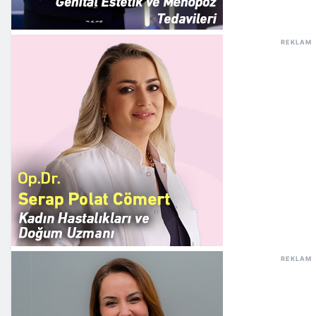
REKLAM
REKLAM