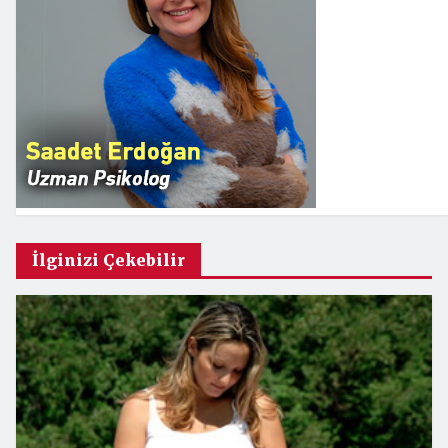
İlginizi Çekebilir