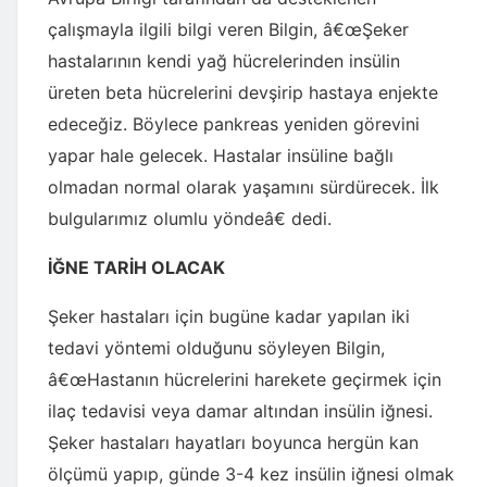
çalışmayla ilgili bilgi veren Bilgin, â€œŞeker
hastalarının kendi yağ hücrelerinden insülin
üreten beta hücrelerini devşirip hastaya enjekte
edeceğiz. Böylece pankreas yeniden görevini
yapar hale gelecek. Hastalar insüline bağlı
olmadan normal olarak yaşamını sürdürecek. İlk
bulgularımız olumlu yöndeâ€ dedi.
İĞNE TARİH OLACAK
Şeker hastaları için bugüne kadar yapılan iki
tedavi yöntemi olduğunu söyleyen Bilgin,
â€œHastanın hücrelerini harekete geçirmek için
ilaç tedavisi veya damar altından insülin iğnesi.
Şeker hastaları hayatları boyunca hergün kan
ölçümü yapıp, günde 3-4 kez insülin iğnesi olmak