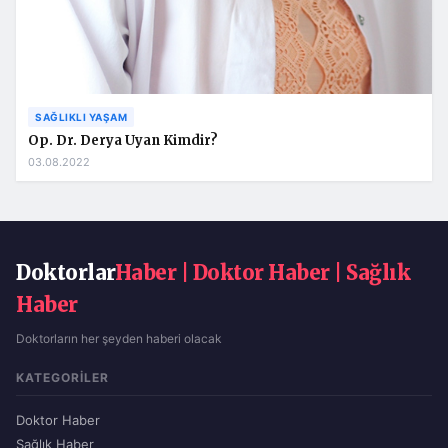
SAĞLIKLI YAŞAM
Op. Dr. Derya Uyan Kimdir?
03.08.2022
Doktorlar
Haber | Doktor Haber | Sağlık
Haber
Doktorların her şeyden haberi olacak
KATEGORILER
Doktor Haber
Sağlık Haber