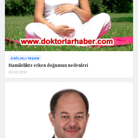
SAĞLIKLI YAŞAM
Hamilelikte erken doğumun nedenleri
03.02.2012