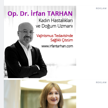
REKLAM
REKLAM