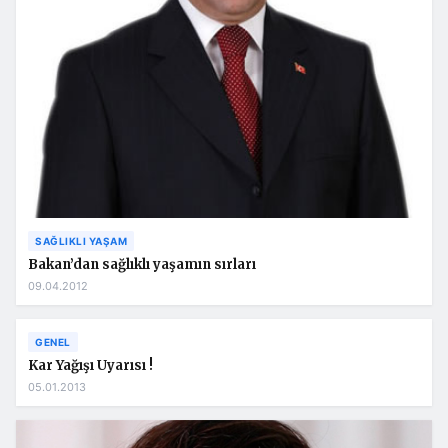
SAĞLIKLI YAŞAM
Bakan’dan sağlıklı yaşamın sırları
09.04.2012
GENEL
Kar Yağışı Uyarısı !
05.01.2013