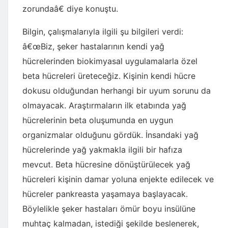
zorundaâ€ diye konuştu.
Bilgin, çalışmalarıyla ilgili şu bilgileri verdi:
â€œBiz, şeker hastalarının kendi yağ
hücrelerinden biokimyasal uygulamalarla özel
beta hücreleri üreteceğiz. Kişinin kendi hücre
dokusu olduğundan herhangi bir uyum sorunu da
olmayacak. Araştırmaların ilk etabında yağ
hücrelerinin beta oluşumunda en uygun
organizmalar olduğunu gördük. İnsandaki yağ
hücrelerinde yağ yakmakla ilgili bir hafıza
mevcut. Beta hücresine dönüştürülecek yağ
hücreleri kişinin damar yoluna enjekte edilecek ve
hücreler pankreasta yaşamaya başlayacak.
Böylelikle şeker hastaları ömür boyu insülüne
muhtaç kalmadan, istediği şekilde beslenerek,