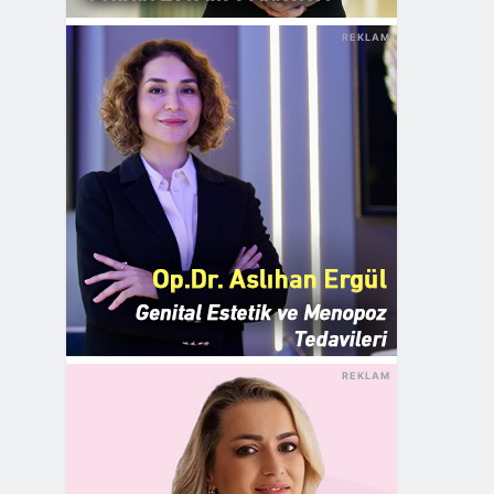
REKLAM
REKLAM