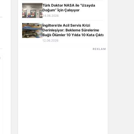
Türk Doktor NASA ile “Uzayda
Doğum” İçin Çalışıyor
24.06.2026
İngiltere’de Acil Servis Krizi
Derinleşiyor: Bekleme Sürelerine
Bağlı Ölümler 10 Yılda 10 Kata Çıktı
12.06.2026
REKLAM
M