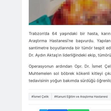
Trabzon’da 64 yaşındaki bir hasta, karı
Araştırma Hastanesi’ne başvurdu. Yapıla
santimetre boyutlarında bir tümör tespit ed
Dr. Aydın Aktaş’ın liderliğindeki ekip, tümörü
Operasyonun ardından Opr. Dr. İsmet Çel
Muhtemelen sol böbrek kökenli kitleyi çık
tedavisinin yoğun bakımda sürdüğü öğrenild
#İsmet Çelik
#Kanuni Eğitim ve Araştırma Hastanesi