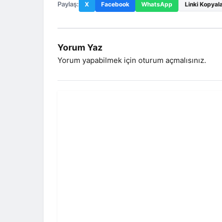
Paylaş:
X
Facebook
WhatsApp
Linki Kopyal
Yorum Yaz
Yorum yapabilmek için
oturum açmalısınız
.