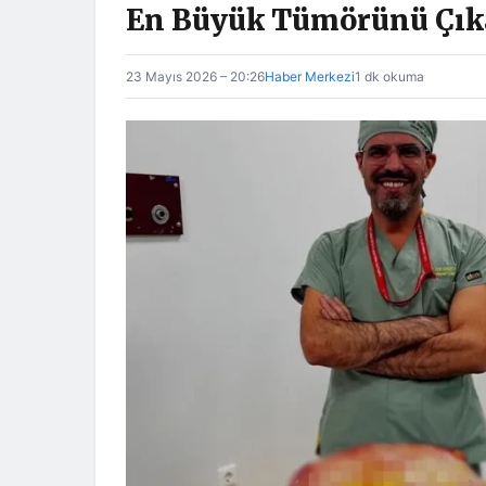
En Büyük Tümörünü Çık
23 Mayıs 2026 – 20:26
Haber Merkezi
1 dk okuma