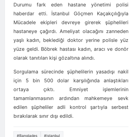
Durumu fark eden hastane yönetimi polisi
haberdar etti. İstanbul Göçmen Kaçakçılığıyla
Mücadele ekipleri devreye girerek şüphelileri
hastaneye çağırdı. Ameliyat olacağını zanneden
yaşlı kadın, beklediği doktor yerine polisle yüz
yüze geldi. Böbrek hastası kadın, aracı ve donör
olarak tanıtılan kişi gözaltına alındı.
Sorgulama sürecinde şüphelilerin yasadışı nakil
için 5 bin 500 dolar karşılığında anlaştıkları
ortaya çıktı. Emniyet işlemlerinin
tamamlanmasının ardından mahkemeye sevk
edilen şüpheliler adli kontrol şartıyla serbest
bırakılarak sınır dışı edildi.
#Bangladeş
#istanbul