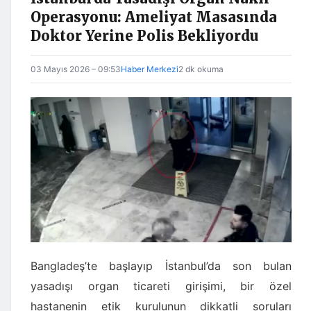
Operasyonu: Ameliyat Masasında
Doktor Yerine Polis Bekliyordu
03 Mayıs 2026 – 09:53
Haber Merkezi
2 dk okuma
Bangladeş’te başlayıp İstanbul’da son bulan
yasadışı organ ticareti girişimi, bir özel
hastanenin etik kurulunun dikkatli soruları