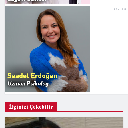
REKLAM
İlginizi Çekebilir