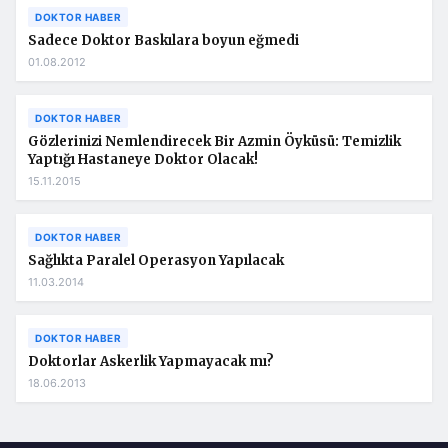
DOKTOR HABER
Sadece Doktor Baskılara boyun eğmedi
01.08.2012
DOKTOR HABER
Gözlerinizi Nemlendirecek Bir Azmin Öyküsü: Temizlik
Yaptığı Hastaneye Doktor Olacak!
15.11.2015
DOKTOR HABER
Sağlıkta Paralel Operasyon Yapılacak
11.03.2014
DOKTOR HABER
Doktorlar Askerlik Yapmayacak mı?
18.06.2013