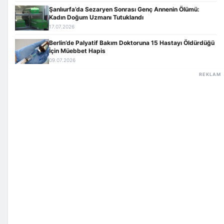
Şanlıurfa’da Sezaryen Sonrası Genç Annenin Ölümü:
Kadın Doğum Uzmanı Tutuklandı
17.07.2026
Berlin’de Palyatif Bakım Doktoruna 15 Hastayı Öldürdüğü
İçin Müebbet Hapis
09.07.2026
REKLAM