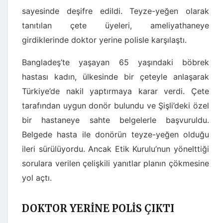
sayesinde deşifre edildi. Teyze-yeğen olarak
tanıtılan çete üyeleri, ameliyathaneye
girdiklerinde doktor yerine polisle karşılaştı.
Bangladeş’te yaşayan 65 yaşındaki böbrek
hastası kadın, ülkesinde bir çeteyle anlaşarak
Türkiye’de nakil yaptırmaya karar verdi. Çete
tarafından uygun donör bulundu ve Şişli’deki özel
bir hastaneye sahte belgelerle başvuruldu.
Belgede hasta ile donörün teyze-yeğen olduğu
ileri sürülüyordu. Ancak Etik Kurulu’nun yönelttiği
sorulara verilen çelişkili yanıtlar planın çökmesine
yol açtı.
DOKTOR YERİNE POLİS ÇIKTI