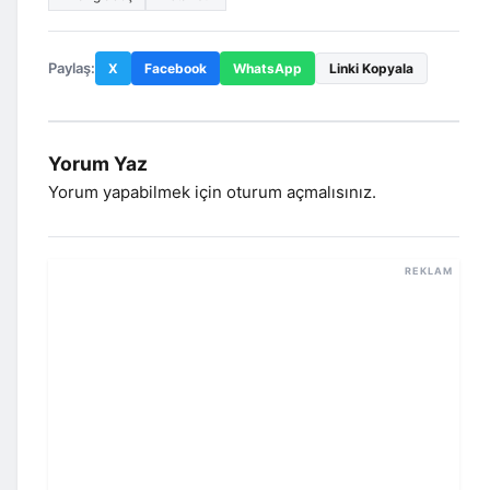
Paylaş:
X
Facebook
WhatsApp
Linki Kopyala
Yorum Yaz
Yorum yapabilmek için
oturum açmalısınız
.
REKLAM