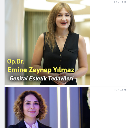
REKLAM
REKLAM