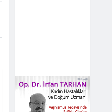
M
REKLAM