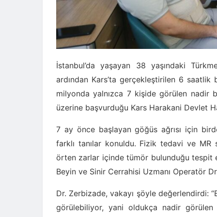
İstanbul’da yaşayan 38 yaşındaki Türkm
ardından Kars’ta gerçekleştirilen 6 saatlik 
milyonda yalnızca 7 kişide görülen nadir b
üzerine başvurduğu Kars Harakani Devlet Has
7 ay önce başlayan göğüs ağrısı için bir
farklı tanılar konuldu. Fizik tedavi ve MR 
örten zarlar içinde tümör bulunduğu tespit 
Beyin ve Sinir Cerrahisi Uzmanı Operatör Dr.
Dr. Zerbizade, vakayı şöyle değerlendirdi: “
görülebiliyor, yani oldukça nadir görülen