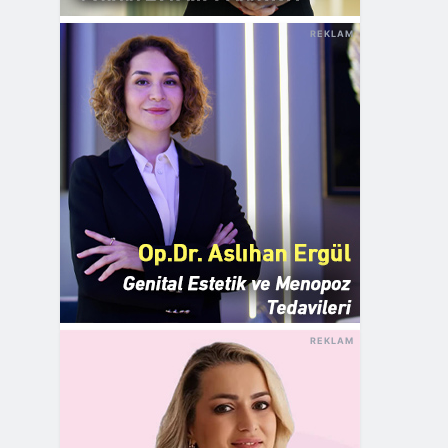
REKLAM
REKLAM