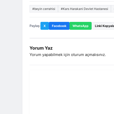
#beyin cerrahisi
#Kars Harakani Devlet Hastanesi
Paylaş:
X
Facebook
WhatsApp
Linki Kopyal
Yorum Yaz
Yorum yapabilmek için
oturum açmalısınız
.