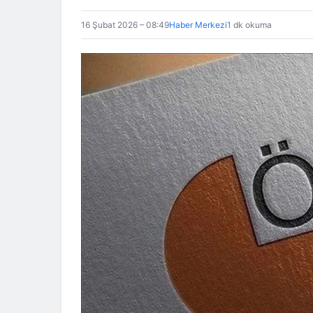
16 Şubat 2026 – 08:49
Haber Merkezi
1 dk okuma