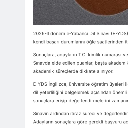
2026-II dönem e-Yabancı Dil Sınavı (E-YDS) 
kendi başarı durumlarını öğle saatlerinden i
Sonuçlara, adayların T.C. kimlik numarası ve 
Sınavda elde edilen puanlar, başta akademik
akademik süreçlerde dikkate alınıyor.
E-YDS İngilizce, üniversite öğretim üyeleri
dil yeterliliğini belgelemek açısından önemli
sonuçlara erişip değerlendirmelerini zamanın
Sınavın ardından itiraz süreci ve değerlendir
Adayların sonuçlara göre gerekli başvuru adım