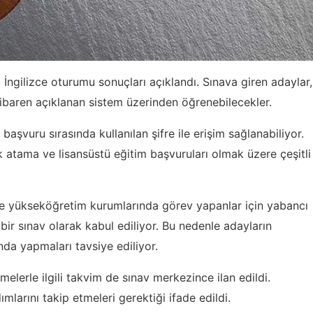
İngilizce oturumu sonuçları açıklandı. Sınava giren adaylar,
tibaren açıklanan sistem üzerinden öğrenebilecekler.
başvuru sırasında kullanılan şifre ile erişim sağlanabiliyor.
 atama ve lisansüstü eğitim başvuruları olmak üzere çeşitli
 ile yükseköğretim kurumlarında görev yapanlar için yabancı
 bir sınav olarak kabul ediliyor. Bu nedenle adayların
da yapmaları tavsiye ediliyor.
melerle ilgili takvim de sınav merkezince ilan edildi.
larını takip etmeleri gerektiği ifade edildi.