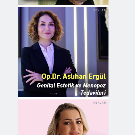
REKLAM
REKLAM