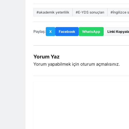
#akademik yeterlilik
#E-YDS sonuçları
#İngilizce 
Paylaş:
X
Facebook
WhatsApp
Linki Kopyal
Yorum Yaz
Yorum yapabilmek için
oturum açmalısınız
.