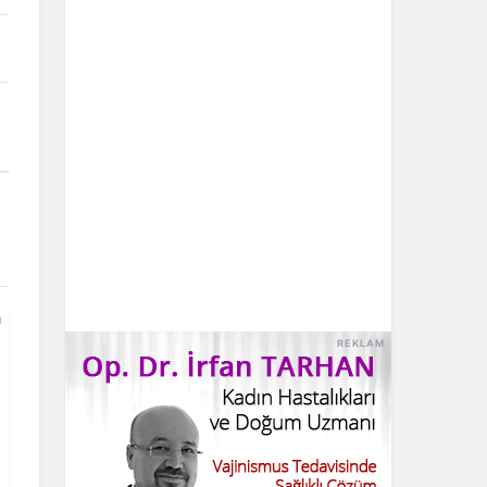
M
REKLAM