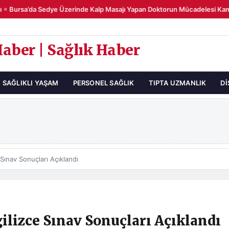
Bursa’da Sedye Üzerinde Kalp Masajı Yapan Doktorun Mücadelesi Kamer
Haber | Sağlık Haber
SAĞLIKLI YAŞAM
PERSONEL SAĞLIK
TIPTA UZMANLIK
DI
ınav Sonuçları Açıklandı
ilizce Sınav Sonuçları Açıklandı