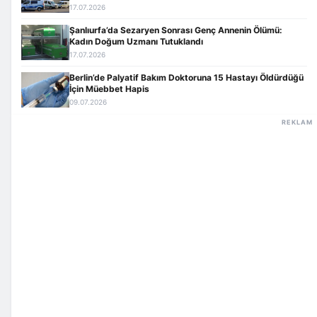
17.07.2026
Şanlıurfa’da Sezaryen Sonrası Genç Annenin Ölümü:
Kadın Doğum Uzmanı Tutuklandı
17.07.2026
Berlin’de Palyatif Bakım Doktoruna 15 Hastayı Öldürdüğü
İçin Müebbet Hapis
09.07.2026
REKLAM