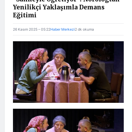
Yenilikçi Yaklaşımla Demans
Eğitimi
26 Kasım 2025 – 05:22
Haber Merkezi
2 dk okuma