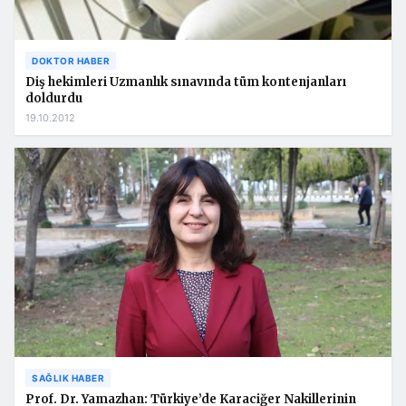
DOKTOR HABER
Diş hekimleri Uzmanlık sınavında tüm kontenjanları
doldurdu
19.10.2012
SAĞLIK HABER
Prof. Dr. Yamazhan: Türkiye’de Karaciğer Nakillerinin