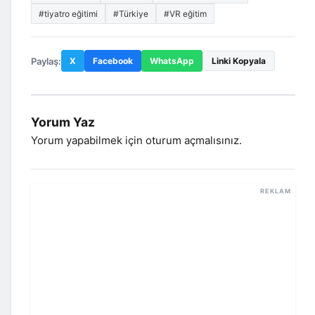
#tiyatro eğitimi
#Türkiye
#VR eğitim
Paylaş:
X
Facebook
WhatsApp
Linki Kopyala
Yorum Yaz
Yorum yapabilmek için
oturum açmalısınız
.
REKLAM