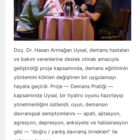
Doç. Dr. Hasan Armağan Uysal, demans hastaları
ve bakım verenlerine destek olmak amacıyla
geliştirdiği proje kapsamında, demans eğitiminin
yöntemini kökten değiştiren bir uygulamayı
hayata geçirdi. Proje — Demans Pratiği —
kapsamında Uysal, bir tiyatro oyunu hazırlayıp
yönetmenliğini üstlendi; oyun, demansın
davranışsal semptomlarını — apati, ajitasyon,
agresyon, depresyon, anksiyete ve halüsinasyon
gibi — “doğru / yanlış davranış örnekleri” ile