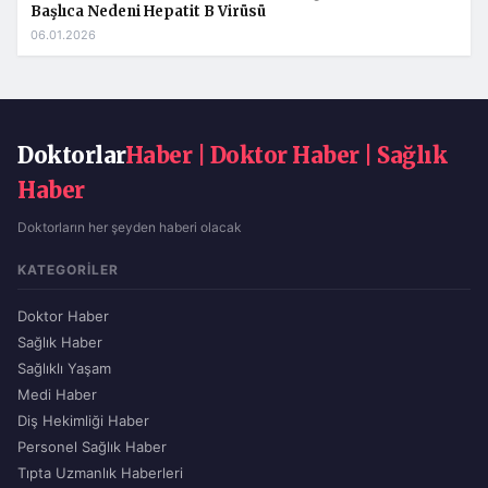
Başlıca Nedeni Hepatit B Virüsü
06.01.2026
Doktorlar
Haber | Doktor Haber | Sağlık
Haber
Doktorların her şeyden haberi olacak
KATEGORILER
Doktor Haber
Sağlık Haber
Sağlıklı Yaşam
Medi Haber
Diş Hekimliği Haber
Personel Sağlık Haber
Tıpta Uzmanlık Haberleri