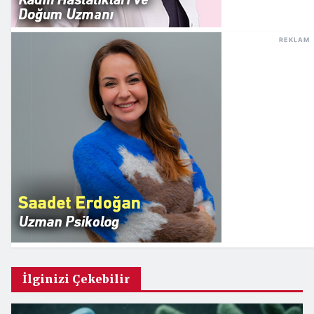
REKLAM
İlginizi Çekebilir