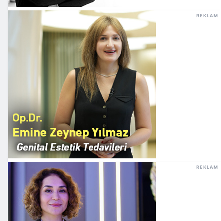
REKLAM
REKLAM