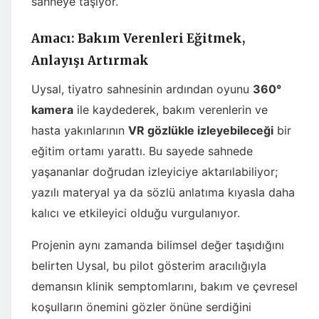
sahneye taşıyor.
Amacı: Bakım Verenleri Eğitmek,
Anlayışı Artırmak
Uysal, tiyatro sahnesinin ardından oyunu
360°
kamera
ile kaydederek, bakım verenlerin ve
hasta yakınlarının
VR gözlükle izleyebileceği
bir
eğitim ortamı yarattı. Bu sayede sahnede
yaşananlar doğrudan izleyiciye aktarılabiliyor;
yazılı materyal ya da sözlü anlatıma kıyasla daha
kalıcı ve etkileyici olduğu vurgulanıyor.
Projenin aynı zamanda bilimsel değer taşıdığını
belirten Uysal, bu pilot gösterim aracılığıyla
demansın klinik semptomlarını, bakım ve çevresel
koşulların önemini gözler önüne serdiğini