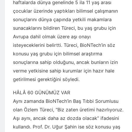
haftalarda dünya genelinde 5 ila 11 yaş arası
çocuklar üzerinde yaptıkları bilimsel çalışmanın
sonuçlarını dünya çapında yetkili makamlara
sunacaklarını bildiren Türeci, bu yaş grubu için
Avrupa dahil olmak üzere aşı onayı
isteyeceklerini belirtti. Türeci, BioNTech’in söz
konusu yaş grubu için bilimsel araştırma
sonuçlarına sahip olduğunu, ancak bunların izin
verme yetkisine sahip kurumlar için hazır hale
getirilmesi gerektiğini söyledi.
HÂLÂ 60 GÜNÜMÜZ VAR
Aynı zamanda BioNTech’in Baş Tıbbi Sorumlusu
olan Özlem Türeci, “Biz zaten üretimi hazırlıyoruz.
Aşı aynı, ancak daha az dozda olacak” ifadesini
kullandı. Prof. Dr. Uğur Şahin ise söz konusu yaş