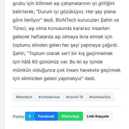
grubu için bilimsel aşı çalışmalarının iyi gittiğini
belirterek, “Durum iyi gözüküyor. Her şey plana
göre ilerliyor” dedi. BioNTech kurucuları Şahin ve
Türeci, aşı olma konusunda kararsız insanları
gelecek haftalarda aşı olmaya ikna etmek için
toplumu elinden gelen her şeyi yapmaya çağırdı.
Şahin, “Toplum olarak sert bir kış geçirmemek
için hâlâ 60 günümüz var. Bu iki ay içinde
mümkün olduğunca çok insanı harekete geçirmek
için elimizden geleni yapmalıyız” dedi.
#biontech
#coronavirus
#covid-19
#koronavirüs
Paylaş:
X
Facebook
WhatsApp
Linki Kopyala