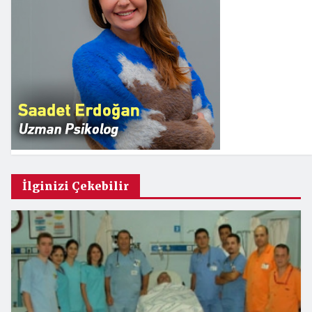
İlginizi Çekebilir