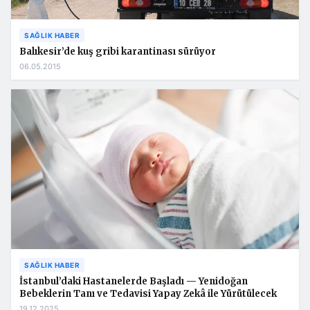
SAĞLIK HABER
Balıkesir’de kuş gribi karantinası sürüyor
06.05.2015
SAĞLIK HABER
İstanbul’daki Hastanelerde Başladı — Yenidoğan
Bebeklerin Tanı ve Tedavisi Yapay Zekâ ile Yürütülecek
19.12.2025