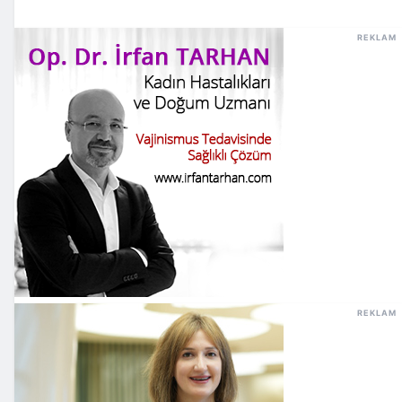
REKLAM
REKLAM