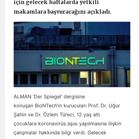
için gelecek haftalarda yetkili
makamlara başvuracağını açıkladı.
ALMAN ‘Der Spiegel’ dergisine
konuşan BioNTech’in kurucuları Prof. Dr. Uğur
Şahin ve Dr. Özlem Türeci, 12 yaş altı
çocuklara koronavirüs aşısı yapılmasına ilişkin
çalışmalar hakkında bilgi verdi. Gelecek