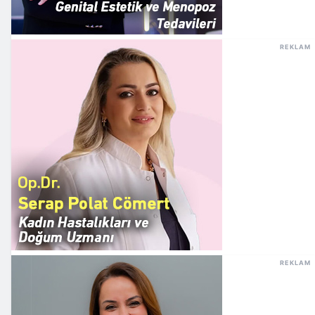
REKLAM
REKLAM