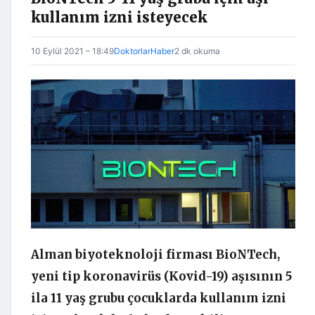
kullanım izni isteyecek
10 Eylül 2021 – 18:49
DoktorlarHaber
2 dk okuma
Alman biyoteknoloji firması BioNTech,
yeni tip koronavirüs (Kovid-19) aşısının 5
ila 11 yaş grubu çocuklarda kullanım izni