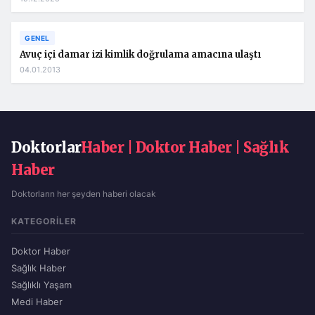
GENEL
Avuç içi damar izi kimlik doğrulama amacına ulaştı
04.01.2013
Doktorlar
Haber | Doktor Haber | Sağlık
Haber
Doktorların her şeyden haberi olacak
KATEGORILER
Doktor Haber
Sağlık Haber
Sağlıklı Yaşam
Medi Haber