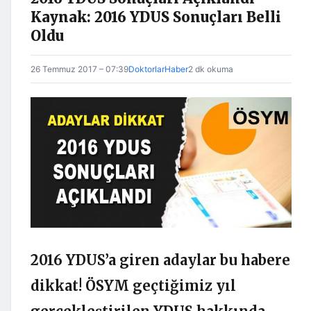
Kaynak: 2016 YDUS Sonuçları Belli
Oldu
26 Temmuz 2017 – 07:39
DoktorlarHaber
2 dk okuma
2016 YDUS’a giren adaylar bu habere
dikkat! ÖSYM geçtiğimiz yıl