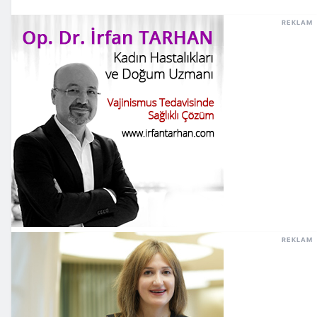
REKLAM
REKLAM