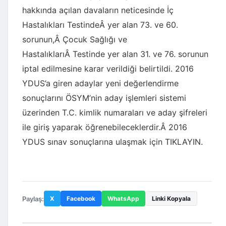
hakkında açılan davaların neticesinde İç
Hastalıkları TestindeÂ yer alan 73. ve 60.
sorunun,Â Çocuk Sağlığı ve
HastalıklarıÂ Testinde yer alan 31. ve 76. sorunun
iptal edilmesine karar verildiği belirtildi. 2016
YDUS’a giren adaylar yeni değerlendirme
sonuçlarını ÖSYM’nin aday işlemleri sistemi
üzerinden T.C. kimlik numaraları ve aday şifreleri
ile giriş yaparak öğrenebileceklerdir.Â 2016
YDUS sınav sonuçlarına ulaşmak için
TIKLAYIN.
Paylaş:
X
Facebook
WhatsApp
Linki Kopyala