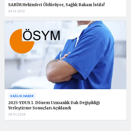
SABİM Hekimleri Öldürüyor, Sağlık Bakanı İstifa!
04.12.2012
SAĞLIK HABER
2025-YDUS 1. Dönem Uzmanlık Dalı Değişikliği
Yerleştirme Sonuçları Açıklandı
28.01.2026