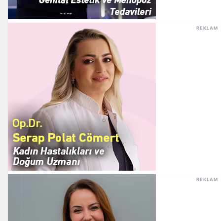
REKLAM
REKLAM