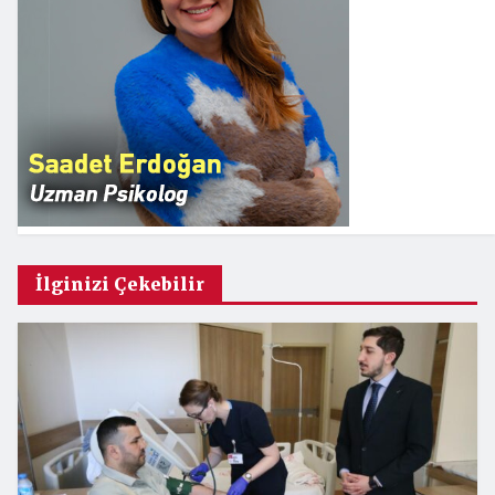
İlginizi Çekebilir