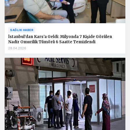
SAĞLIK HABER
İstanbul’dan Kars’a Geldi: Milyonda 7 Kişide Görülen
Nadir Omurilik Tümörü 6 Saatte Temizlendi
28.04.2026