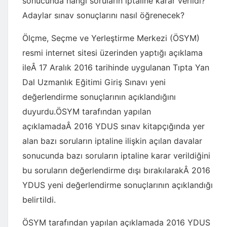
sonucunda hangi soruların iptaline karar verildi?
Adaylar sınav sonuçlarını nasıl öğrenecek?
Ölçme, Seçme ve Yerleştirme Merkezi (ÖSYM)
resmi internet sitesi üzerinden yaptığı açıklama
ileÂ 17 Aralık 2016 tarihinde uygulanan Tıpta Yan
Dal Uzmanlık Eğitimi Giriş Sınavı yeni
değerlendirme sonuçlarının açıklandığını
duyurdu.ÖSYM tarafından yapılan
açıklamadaÂ 2016 YDUS sınav kitapçığında yer
alan bazı soruların iptaline ilişkin açılan davalar
sonucunda bazı soruların iptaline karar verildiğini
bu soruların değerlendirme dışı bırakılarakÂ 2016
YDUS yeni değerlendirme sonuçlarının açıklandığı
belirtildi.
ÖSYM tarafından yapılan açıklamada 2016 YDUS