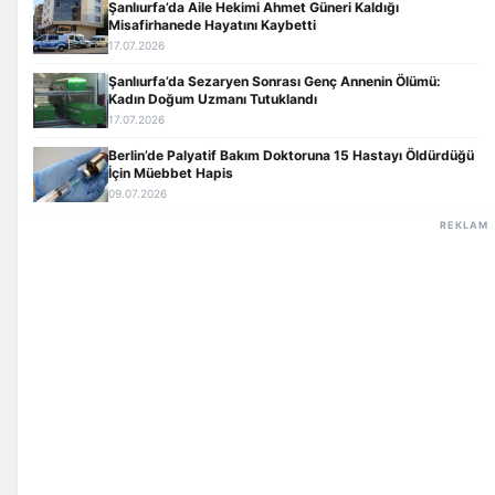
Şanlıurfa’da Aile Hekimi Ahmet Güneri Kaldığı
Misafirhanede Hayatını Kaybetti
17.07.2026
Şanlıurfa’da Sezaryen Sonrası Genç Annenin Ölümü:
Kadın Doğum Uzmanı Tutuklandı
17.07.2026
Berlin’de Palyatif Bakım Doktoruna 15 Hastayı Öldürdüğü
İçin Müebbet Hapis
09.07.2026
REKLAM