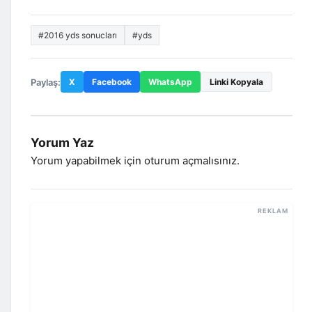
#2016 yds sonucları
#yds
Paylaş:
X
Facebook
WhatsApp
Linki Kopyala
Yorum Yaz
Yorum yapabilmek için
oturum açmalısınız
.
REKLAM