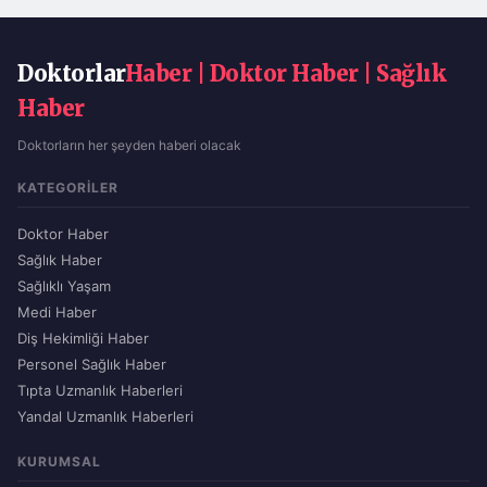
Doktorlar
Haber | Doktor Haber | Sağlık
Haber
Doktorların her şeyden haberi olacak
KATEGORILER
Doktor Haber
Sağlık Haber
Sağlıklı Yaşam
Medi Haber
Diş Hekimliği Haber
Personel Sağlık Haber
Tıpta Uzmanlık Haberleri
Yandal Uzmanlık Haberleri
KURUMSAL