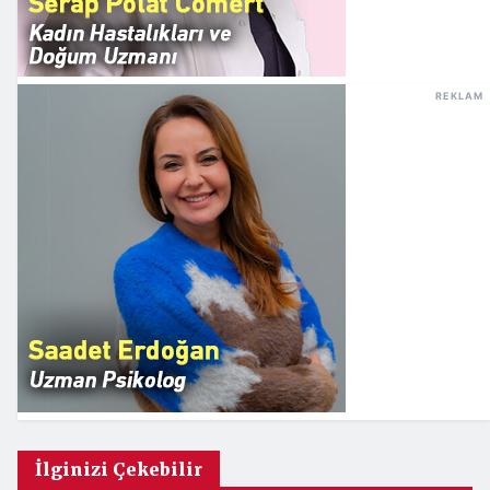
REKLAM
İlginizi Çekebilir