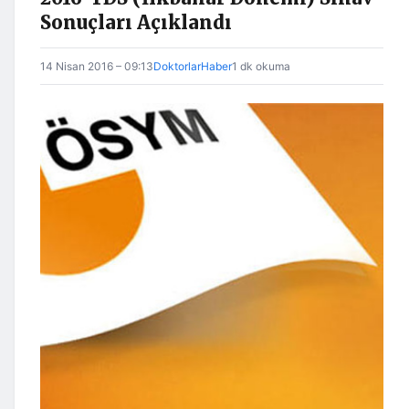
Sonuçları Açıklandı
14 Nisan 2016 – 09:13
DoktorlarHaber
1 dk okuma