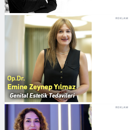
REKLAM
REKLAM