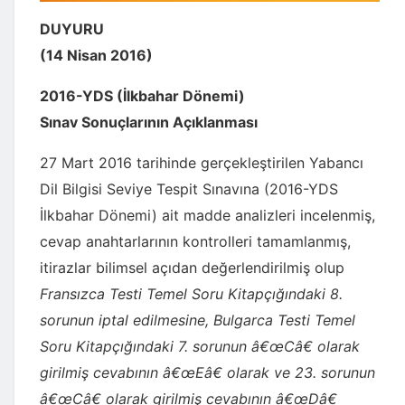
DUYURU
(14 Nisan 2016)
2016-YDS (İlkbahar Dönemi)
Sınav Sonuçlarının Açıklanması
27 Mart 2016 tarihinde gerçekleştirilen Yabancı
Dil Bilgisi Seviye Tespit Sınavına (2016-YDS
İlkbahar Dönemi) ait madde analizleri incelenmiş,
cevap anahtarlarının kontrolleri tamamlanmış,
itirazlar bilimsel açıdan değerlendirilmiş olup
Fransızca Testi Temel Soru Kitapçığındaki 8.
sorunun iptal edilmesine, Bulgarca Testi Temel
Soru Kitapçığındaki 7. sorunun â€œCâ€ olarak
girilmiş cevabının â€œEâ€ olarak ve 23. sorunun
â€œCâ€ olarak girilmiş cevabının â€œDâ€