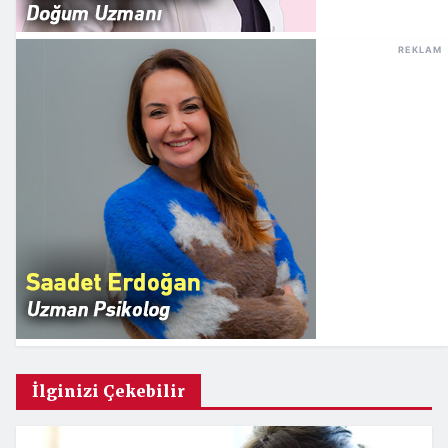
REKLAM
İlginizi Çekebilir