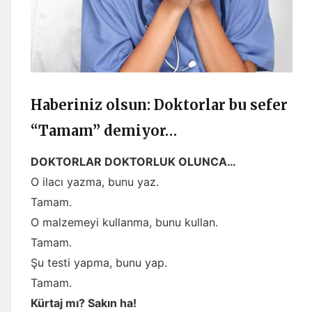
Haberiniz olsun: Doktorlar bu sefer
“Tamam” demiyor…
DOKTORLAR DOKTORLUK OLUNCA…
O ilacı yazma, bunu yaz.
Tamam.
O malzemeyi kullanma, bunu kullan.
Tamam.
Şu testi yapma, bunu yap.
Tamam.
Kürtaj mı? Sakın ha!