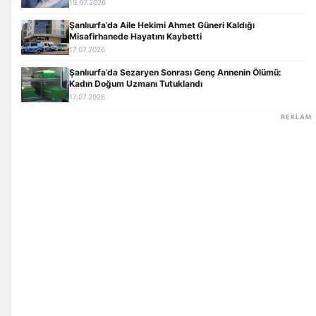
19.07.2026
Şanlıurfa’da Aile Hekimi Ahmet Güneri Kaldığı
Misafirhanede Hayatını Kaybetti
17.07.2026
Şanlıurfa’da Sezaryen Sonrası Genç Annenin Ölümü:
Kadın Doğum Uzmanı Tutuklandı
17.07.2026
REKLAM