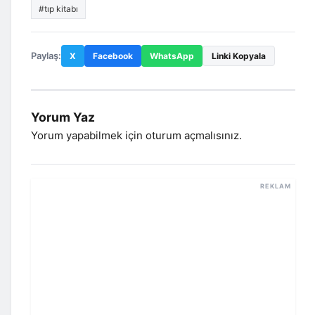
#tıp kitabı
Paylaş:
X
Facebook
WhatsApp
Linki Kopyala
Yorum Yaz
Yorum yapabilmek için
oturum açmalısınız
.
REKLAM