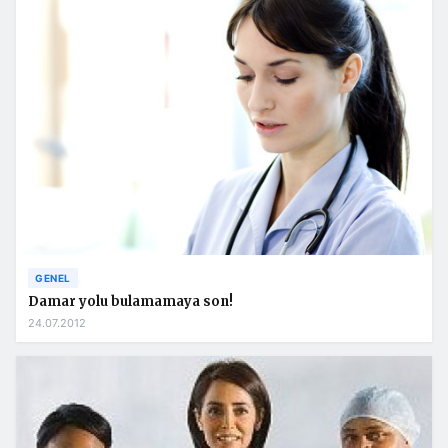
GENEL
Damar yolu bulamamaya son!
24.07.2012