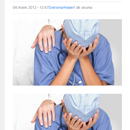
06 Aralık 2012 – 12:47
DoktorlarHaber
1 dk okuma