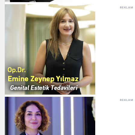
REKLAM
REKLAM