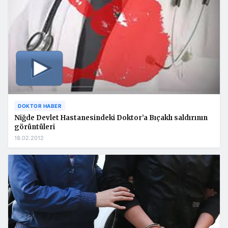
DOKTOR HABER
Niğde Devlet Hastanesindeki Doktor’a Bıçaklı saldırının
görüntüleri
18.02.2012