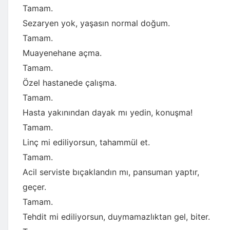
Tamam.
Sezaryen yok, yaşasın normal doğum.
Tamam.
Muayenehane açma.
Tamam.
Özel hastanede çalışma.
Tamam.
Hasta yakınından dayak mı yedin, konuşma!
Tamam.
Linç mi ediliyorsun, tahammül et.
Tamam.
Acil serviste bıçaklandın mı, pansuman yaptır,
geçer.
Tamam.
Tehdit mi ediliyorsun, duymamazlıktan gel, biter.