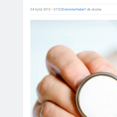
04 Eylül 2012 – 07:02
DoktorlarHaber
1 dk okuma