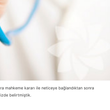
nra mahkeme kararı ile neticeye bağlandıktan sonra
zde belirtmiştik.