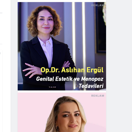
REKLAM
M
REKLAM