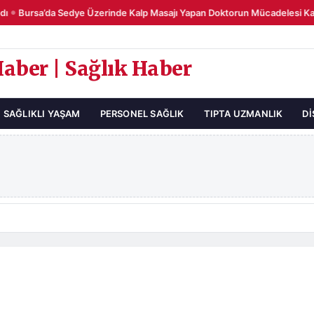
Bursa’da Sedye Üzerinde Kalp Masajı Yapan Doktorun Mücadelesi Kame
●
Haber | Sağlık Haber
SAĞLIKLI YAŞAM
PERSONEL SAĞLIK
TIPTA UZMANLIK
DI