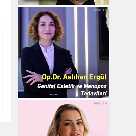
REKLAM
M
REKLAM