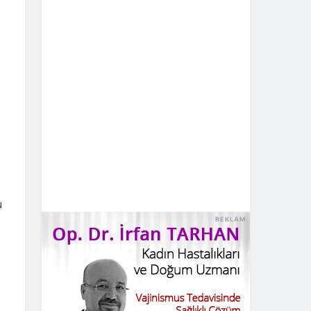
u
REKLAM