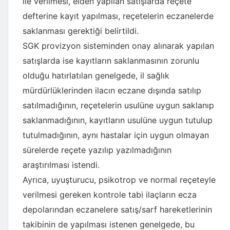
ile verilmesi, elden yapılan satışlarda reçete
defterine kayıt yapılması, reçetelerin eczanelerde
saklanması gerektiği belirtildi.
SGK provizyon sisteminden onay alınarak yapılan
satışlarda ise kayıtların saklanmasının zorunlu
olduğu hatırlatılan genelgede, il sağlık
mürdürlüklerinden ilacın eczane dışında satılıp
satılmadığının, reçetelerin usulüne uygun saklanıp
saklanmadığının, kayıtların usulüne uygun tutulup
tutulmadığının, aynı hastalar için uygun olmayan
sürelerde reçete yazılıp yazılmadığının
araştırılması istendi.
Ayrıca, uyuşturucu, psikotrop ve normal reçeteyle
verilmesi gereken kontrole tabi ilaçların ecza
depolarından eczanelere satış/sarf hareketlerinin
takibinin de yapılması istenen genelgede, bu