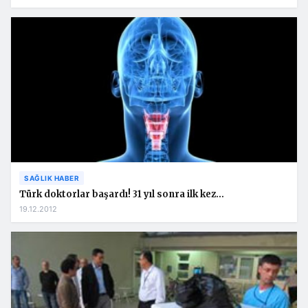
SAĞLIK HABER
Türk doktorlar başardı! 31 yıl sonra ilk kez…
19.12.2012