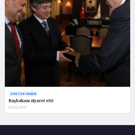
DOKTOR HABER
Başbakanı ziyaret etti
03.02.2012