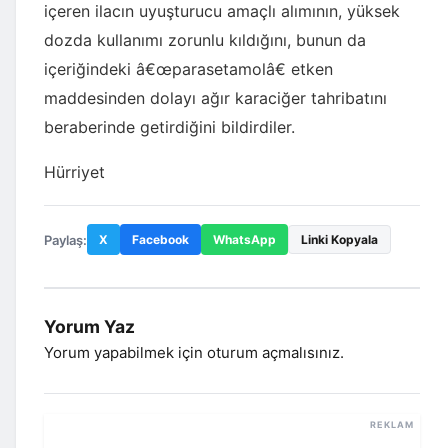
içeren ilacın uyuşturucu amaçlı alımının, yüksek
dozda kullanımı zorunlu kıldığını, bunun da
içeriğindeki â€œparasetamolâ€ etken
maddesinden dolayı ağır karaciğer tahribatını
beraberinde getirdiğini bildirdiler.
Hürriyet
Paylaş:
X
Facebook
WhatsApp
Linki Kopyala
Yorum Yaz
Yorum yapabilmek için
oturum açmalısınız
.
REKLAM