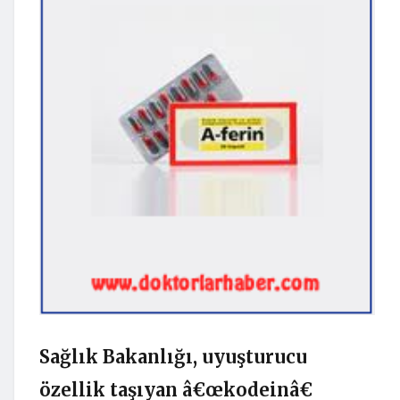
Sağlık Bakanlığı, uyuşturucu
özellik taşıyan â€œkodeinâ€