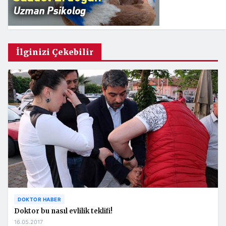
İlginizi Çekebilir
DOKTOR HABER
Doktor bu nasıl evlilik teklifi!
16.05.2017