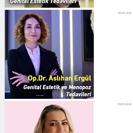
REKLAM
REKLAM