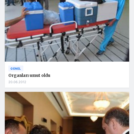
GENEL
Organları umut oldu
20.06.2012