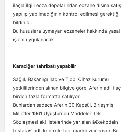
ilaçla ilgili ecza depolarından eczane dışına satış
yapılıp yapılmadığının kontrol edilmesi gerektiği
bildirildi.
Bu hususlara uymayan eczaneler hakkında yasal
işlem uygulanacak.
Karaciğer tahribatı yapabilir
Sağlık Bakanlığı İlaç ve Tıbbi Cihaz Kurumu
yetkililerinden alınan bilgiye göre, Aferin adlı ilaç
birden fazla formatta satılıyor.
Bunlardan sadece Aferin 30 Kapsül, Birleşmiş
Milletler 1961 Uyuşturucu Maddeler Tek
Sözleşmesi eki listelerinde yer alan â€œkodein
fosfatâ€ adlı kontrole tabi maddeyi içeriyor. Bu