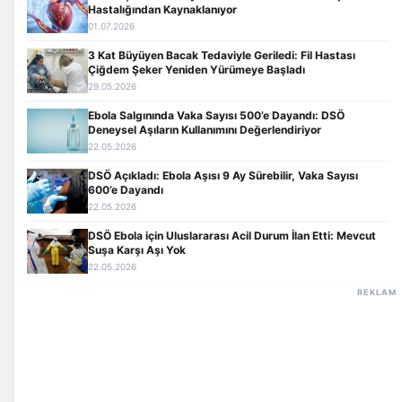
Hastalığından Kaynaklanıyor
01.07.2026
3 Kat Büyüyen Bacak Tedaviyle Geriledi: Fil Hastası
Çiğdem Şeker Yeniden Yürümeye Başladı
29.05.2026
Ebola Salgınında Vaka Sayısı 500’e Dayandı: DSÖ
Deneysel Aşıların Kullanımını Değerlendiriyor
22.05.2026
DSÖ Açıkladı: Ebola Aşısı 9 Ay Sürebilir, Vaka Sayısı
600’e Dayandı
22.05.2026
DSÖ Ebola için Uluslararası Acil Durum İlan Etti: Mevcut
Suşa Karşı Aşı Yok
22.05.2026
REKLAM