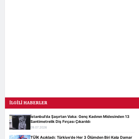
İLGILI HABERLER
İstanbul’da Şaşırtan Vaka: Genç Kadının Midesinden 13
Santimetrelik Diş Fırçası Çıkarıldı
09.07.2026
TÜİK Açıkladı: Türkiye’de Her 3 Ölümden Biri Kalp Damar