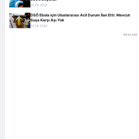
22.05.2026
DSÖ Ebola için Uluslararası Acil Durum İlan Etti: Mevcut
Suşa Karşı Aşı Yok
22.05.2026
REKLAM