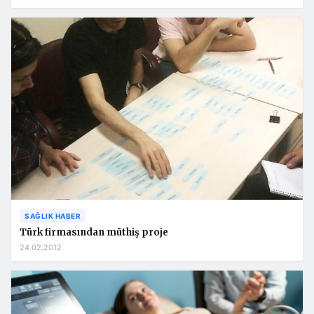
SAĞLIK HABER
Türk firmasından müthiş proje
24.02.2012