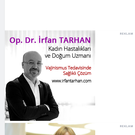
REKLAM
REKLAM