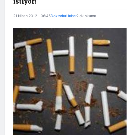
istiyor!
21 Nisan 2012 – 06:45
DoktorlarHaber
2 dk okuma