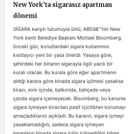
New York’ta sigarasız apartman
dönemi
SİGARA karşıtı tutumuyla ünlü, ABDâ€™nin New
York kenti Belediye Başkanı Michael Bloomberg,
önceki gün, konutlardaki sigara kullanımını
kısıtlayıcı yeni bir yasa önerdi. Yasaya göre,
şehirdeki her binanın sigarayla ilgili yazılı bir
kuralı olacak. Bu kurala göre eğer apartmanın
aldığı karara göre binada sigara içilmesi yasaksa
kiracı, evin içinde, balkonda, bahçede veya
çatıda sigara içemeyecek. Bloomberg, bu kanunla
sigara içmeyen kiracıları pasif içicilikten korumayı
amaçladıklarını açıkladı. Bu kararın, sigara içmeyi
yasaklamadığını, sadece sigara içmeyen
insanların binada sigara içilip içilmediğini bilme