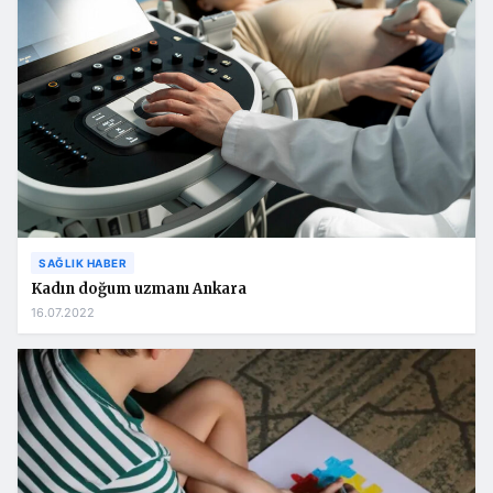
SAĞLIK HABER
Kadın doğum uzmanı Ankara
16.07.2022