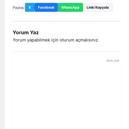
Paylaş:
X
Facebook
WhatsApp
Linki Kopyala
Yorum Yaz
Yorum yapabilmek için
oturum açmalısınız
.
REKLAM