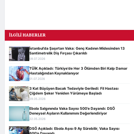
İLGILI HABERLER
İstanbul’da Şaşırtan Vaka: Genç Kadının Midesinden 13
Santimetrelik Diş Fırçası Çıkarıldı
09.07.2026
TÜİK Açıkladı: Türkiye’de Her 3 Ölümden Biri Kalp Damar
Hastalığından Kaynaklanıyor
01.07.2026
3 Kat Büyüyen Bacak Tedaviyle Geriledi: Fil Hastası
Çiğdem Şeker Yeniden Yürümeye Başladı
29.05.2026
Ebola Salgınında Vaka Sayısı 500’e Dayandı: DSÖ
Deneysel Aşıların Kullanımını Değerlendiriyor
22.05.2026
DSÖ Açıkladı: Ebola Aşısı 9 Ay Sürebilir, Vaka Sayısı
600’e Dayandı