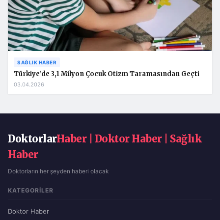
SAĞLIK HABER
Türkiye’de 3,1 Milyon Çocuk Otizm Taramasından Geçti
03.04.2026
Doktorlar
Haber | Doktor Haber | Sağlık
Haber
Doktorların her şeyden haberi olacak
KATEGORILER
Doktor Haber