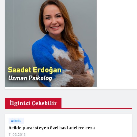
İlginizi Çekebilir
GENEL
Acilde para isteyen özel hastanelere ceza
11.03.2013