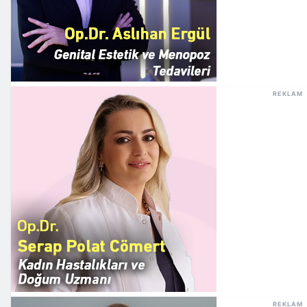
REKLAM
REKLAM