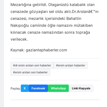
Mezarlığına getirildi. Olaganüstü kalabalık olan
cenazede gözyaşları sel oldu aktı.Dr.Arslanâ€™ın
cenazesi, mezarlık içerisindeki Bahattin
Nakıpoğlu camiinde öğle namazını mütakiben
kılınacak cenaze namazından sonra toprağa
verilecek.
Kaynak: gaziantephaberler.com
#dr ersin arslan son haberler
#ersin arslan haberler
#ersin arslan son haberler
Paylaş:
X
Facebook
WhatsApp
Linki Kopyala