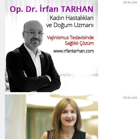
REKLAM
REKLAM