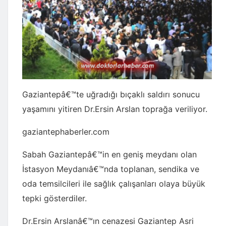
Gaziantepâ€™te uğradığı bıçaklı saldırı sonucu
yaşamını yitiren Dr.Ersin Arslan toprağa veriliyor.
gaziantephaberler.com
Sabah Gaziantepâ€™in en geniş meydanı olan
İstasyon Meydanıâ€™nda toplanan, sendika ve
oda temsilcileri ile sağlık çalışanları olaya büyük
tepki gösterdiler.
Dr.Ersin Arslanâ€™ın cenazesi Gaziantep Asri