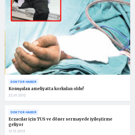
DOKTOR HABER
Konuşulan ameliyatta korkulan oldu!
22.01.2012
DOKTOR HABER
Eczacılar için TUS ve döner sermayede iyileştirme
geliyor
12.12.2013