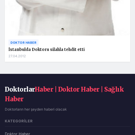
DOKTOR HABER
İstanbulda Doktoru silahla tehdit etti
27.04.2012
Doktorlar
Haber | Doktor Haber | Sağlık
Haber
Doktorların her şeyden haberi olacak
KATEGORILER
Doktor Haber