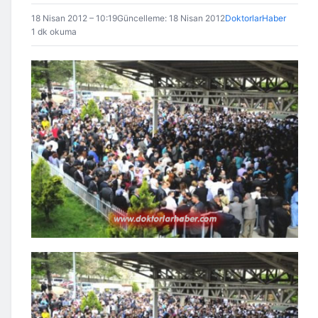
18 Nisan 2012 – 10:19
Güncelleme: 18 Nisan 2012
DoktorlarHaber
1 dk okuma