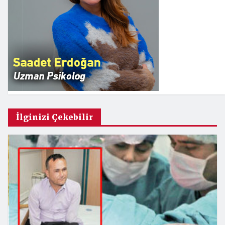
İlginizi Çekebilir