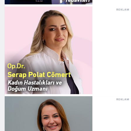
REKLAM
REKLAM