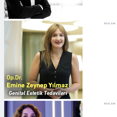
REKLAM
REKLAM