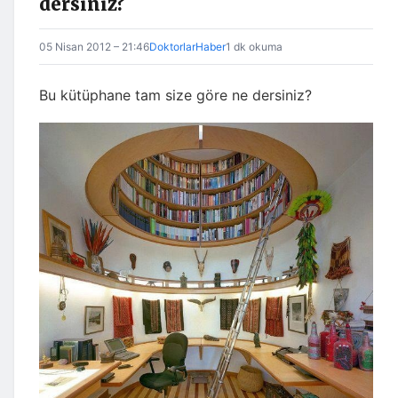
dersiniz?
05 Nisan 2012 – 21:46
DoktorlarHaber
1 dk okuma
Bu kütüphane tam size göre ne dersiniz?