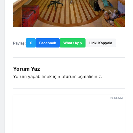
Paylaş:
X
Facebook
WhatsApp
Linki Kopyala
Yorum Yaz
Yorum yapabilmek için
oturum açmalısınız
.
REKLAM