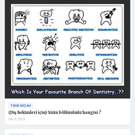
TIBBI MIZAH
(Diş hekimleri için) Sizin bölümünüz hangisi ?
04.12.2012