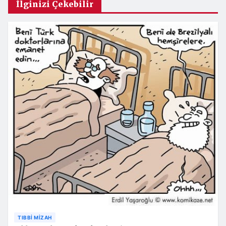
İlginizi Çekebilir
TIBBI MIZAH