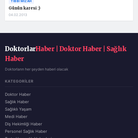
TIBBI MIZAH
Günün karesi :)
04.02.2013
Doktorlar
Haber | Doktor Haber | Sağlık
Haber
Doktorların her şeyden haberi olacak
KATEGORILER
Doktor Haber
Sağlık Haber
Sağlıklı Yaşam
Medi Haber
Diş Hekimliği Haber
Personel Sağlık Haber