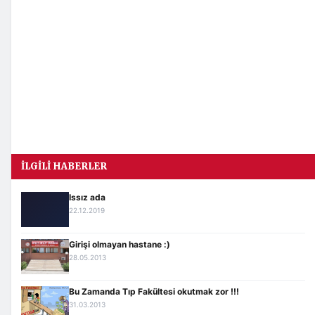
İLGILI HABERLER
Issız ada
22.12.2019
Girişi olmayan hastane :)
28.05.2013
Bu Zamanda Tıp Fakültesi okutmak zor !!!
31.03.2013