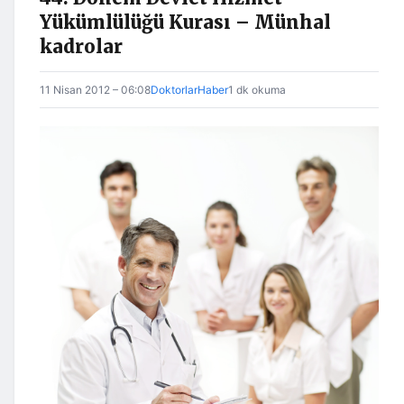
Yükümlülüğü Kurası – Münhal
kadrolar
11 Nisan 2012 – 06:08
DoktorlarHaber
1 dk okuma