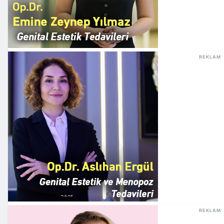
REKLAM
REKLAM