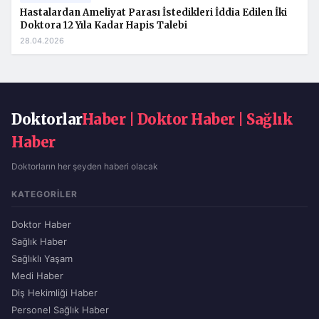
Hastalardan Ameliyat Parası İstedikleri İddia Edilen İki
Doktora 12 Yıla Kadar Hapis Talebi
28.04.2026
Doktorlar
Haber | Doktor Haber | Sağlık
Haber
Doktorların her şeyden haberi olacak
KATEGORILER
Doktor Haber
Sağlık Haber
Sağlıklı Yaşam
Medi Haber
Diş Hekimliği Haber
Personel Sağlık Haber