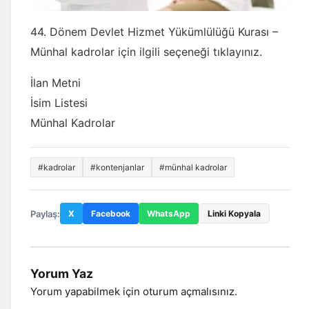
44. Dönem Devlet Hizmet Yükümlülüğü Kurası –
Münhal kadrolar için ilgili seçeneği tıklayınız.
İlan Metni
İsim Listesi
Münhal Kadrolar
#kadrolar
#kontenjanlar
#münhal kadrolar
Paylaş:
X
Facebook
WhatsApp
Linki Kopyala
Yorum Yaz
Yorum yapabilmek için
oturum açmalısınız
.