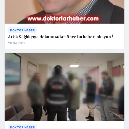
DOKTOR HABER
Artık Sağlıkçıya dokunmadan önce bu haberi okuyun !
28.04.2012
DOKTOR HABER