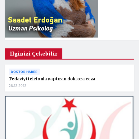
İlginizi Çekebilir
DOKTOR HABER
Tedaviyi telefonla yaptıran doktora ceza
28.12.2012