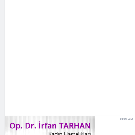
REKLAM