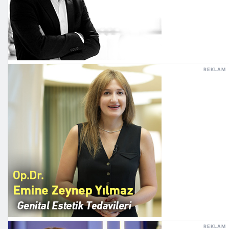
REKLAM
REKLAM