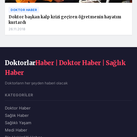
DOKTOR HABER
Doktor başkan kalp krizi geçiren öğretmenin hayatını
kurtardı
26.11.2018
Doktorlar
Haber | Doktor Haber | Sağlık
Haber
Doktorların her şeyden haberi olacak
KATEGORILER
Doktor Haber
Sağlık Haber
Sağlıklı Yaşam
Medi Haber