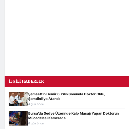
İLGILI HABERLER
Şemsettin Demir 6 Yılın Sonunda Doktor Oldu,
Şemdinli’ye Atandı
4 gün önce
Bursa’da Sedye Üzerinde Kalp Masajı Yapan Doktorun
Mücadelesi Kamerada
6 gün önce