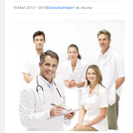
16 Mart 2012 – 09:18
DoktorlarHaber
1 dk okuma