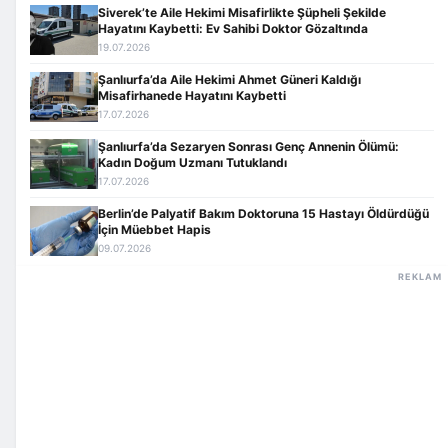
Siverek’te Aile Hekimi Misafirlikte Şüpheli Şekilde
Hayatını Kaybetti: Ev Sahibi Doktor Gözaltında
19.07.2026
Şanlıurfa’da Aile Hekimi Ahmet Güneri Kaldığı
Misafirhanede Hayatını Kaybetti
17.07.2026
Şanlıurfa’da Sezaryen Sonrası Genç Annenin Ölümü:
Kadın Doğum Uzmanı Tutuklandı
17.07.2026
Berlin’de Palyatif Bakım Doktoruna 15 Hastayı Öldürdüğü
İçin Müebbet Hapis
09.07.2026
REKLAM