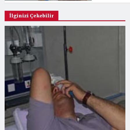
İlginizi Çekebilir