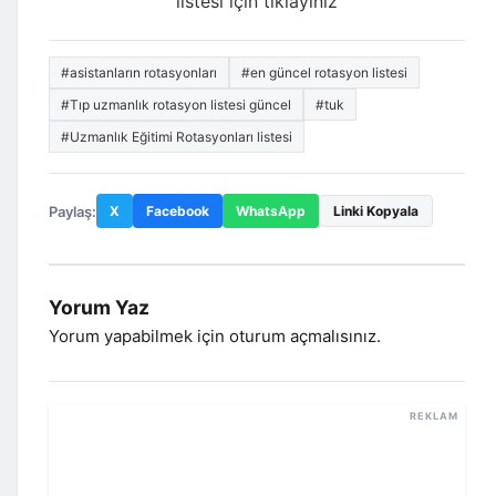
listesi için
tıklayınız
#asistanların rotasyonları
#en güncel rotasyon listesi
#Tıp uzmanlık rotasyon listesi güncel
#tuk
#Uzmanlık Eğitimi Rotasyonları listesi
Paylaş:
X
Facebook
WhatsApp
Linki Kopyala
Yorum Yaz
Yorum yapabilmek için
oturum açmalısınız
.
REKLAM