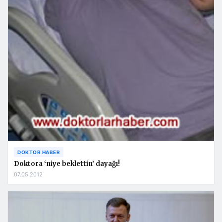
DOKTOR HABER
Doktora ‘niye beklettin’ dayağı!
07.05.2012