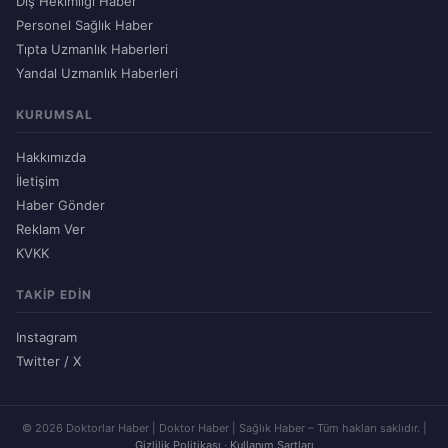
Diş Hekimliği Haber
Personel Sağlık Haber
Tıpta Uzmanlık Haberleri
Yandal Uzmanlık Haberleri
KURUMSAL
Hakkımızda
İletişim
Haber Gönder
Reklam Ver
KVKK
TAKIP EDIN
Instagram
Twitter / X
© 2026 Doktorlar Haber | Doktor Haber | Sağlık Haber – Tüm hakları saklıdır. |
Gizlilik Politikası
·
Kullanım Şartları