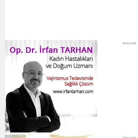
REKLAM
REKLAM