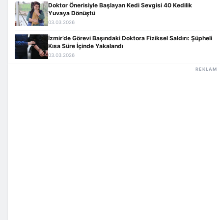
Doktor Önerisiyle Başlayan Kedi Sevgisi 40 Kedilik
Yuvaya Dönüştü
03.03.2026
İzmir’de Görevi Başındaki Doktora Fiziksel Saldırı: Şüpheli
Kısa Süre İçinde Yakalandı
03.03.2026
REKLAM