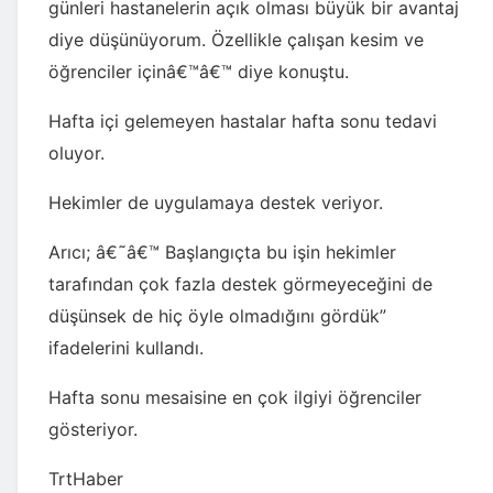
günleri hastanelerin açık olması büyük bir avantaj
diye düşünüyorum. Özellikle çalışan kesim ve
öğrenciler içinâ€™â€™ diye konuştu.
Hafta içi gelemeyen hastalar hafta sonu tedavi
oluyor.
Hekimler de uygulamaya destek veriyor.
Arıcı; â€˜â€™ Başlangıçta bu işin hekimler
tarafından çok fazla destek görmeyeceğini de
düşünsek de hiç öyle olmadığını gördük”
ifadelerini kullandı.
Hafta sonu mesaisine en çok ilgiyi öğrenciler
gösteriyor.
TrtHaber