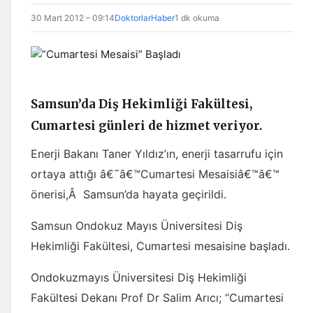
30 Mart 2012 – 09:14
DoktorlarHaber
1 dk okuma
Samsun’da Diş Hekimliği Fakültesi,
Cumartesi günleri de hizmet veriyor.
Enerji Bakanı Taner Yıldız’ın, enerji tasarrufu için
ortaya attığı â€˜â€™Cumartesi Mesaisiâ€™â€™
önerisi,Â Samsun’da hayata geçirildi.
Samsun Ondokuz Mayıs Üniversitesi Diş
Hekimliği Fakültesi, Cumartesi mesaisine başladı.
Ondokuzmayıs Üniversitesi Diş Hekimliği
Fakültesi Dekanı Prof Dr Salim Arıcı; “Cumartesi