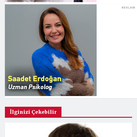
REKLAM
İlginizi Çekebilir