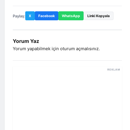
Paylaş:
X
Facebook
WhatsApp
Linki Kopyala
Yorum Yaz
Yorum yapabilmek için
oturum açmalısınız
.
REKLAM