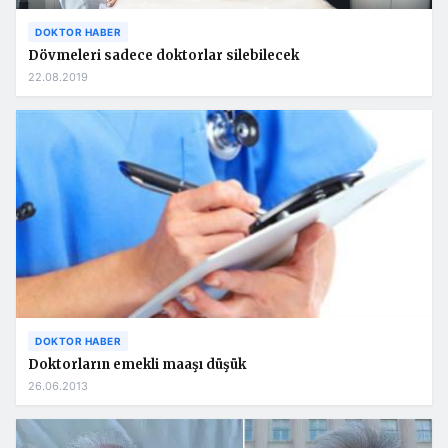
DOKTOR HABER
Dövmeleri sadece doktorlar silebilecek
22.08.2019
DOKTOR HABER
Doktorların emekli maaşı düşük
26.06.2013