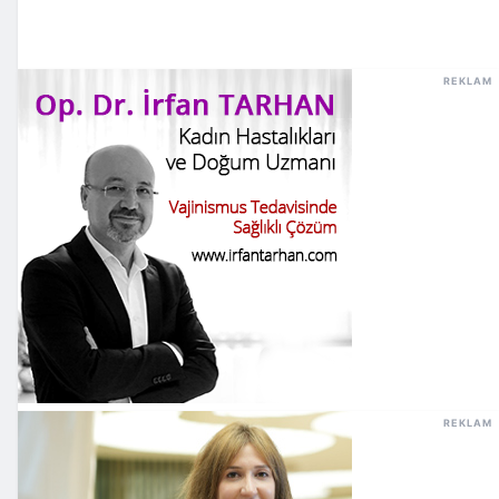
REKLAM
REKLAM