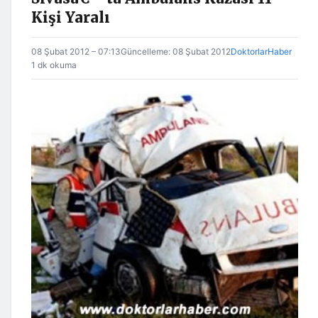
Kişi Yaralı
08 Şubat 2012 – 07:13
Güncelleme: 08 Şubat 2012
DoktorlarHaber
1 dk okuma