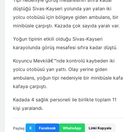
Tipi nedeniyle görüş mesafesinin sıfıra kadar
düştüğü Sivas-Kayseri yolunda yan yatan iki
yolcu otobüsü için bölgeye giden ambulans, bir
minibüsle çarpıştı. Kazada çok sayıda yaralı var.
Yoğun tipinin etkili olduğu Sivas-Kayseri
karayolunda görüş mesafesi sıfıra kadar düştü.
Koyuncu Mevkiiâ€™nde kontrolü kaybeden iki
yolcu otobüsü yan yattı. Olay yerine giden
ambulans, yoğun tipi nedeniyle bir minibüsle kafa
kafaya çarpıştı.
Kadada 4 sağlık personeli ile birlikte toplam 11
kişi yaralandı.
Paylaş:
X
Facebook
WhatsApp
Linki Kopyala