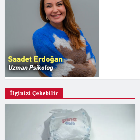
İlginizi Çekebilir