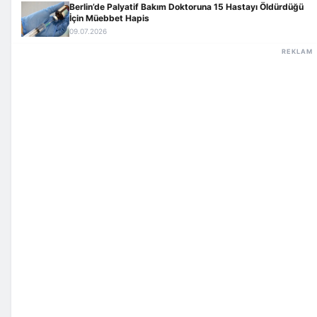
Berlin’de Palyatif Bakım Doktoruna 15 Hastayı Öldürdüğü
İçin Müebbet Hapis
09.07.2026
REKLAM