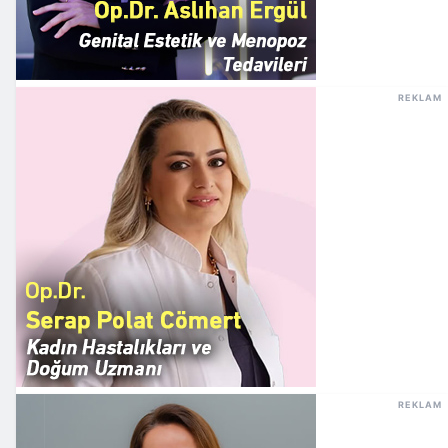
REKLAM
REKLAM