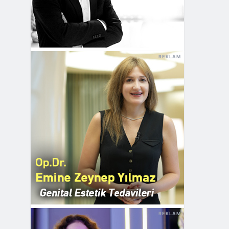
REKLAM
REKLAM