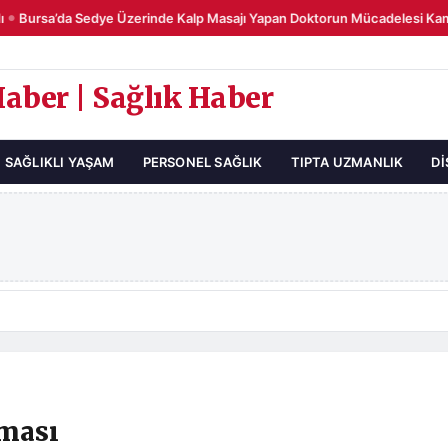
Bursa’da Sedye Üzerinde Kalp Masajı Yapan Doktorun Mücadelesi Kame
Haber | Sağlık Haber
SAĞLIKLI YAŞAM
PERSONEL SAĞLIK
TIPTA UZMANLIK
DI
aması