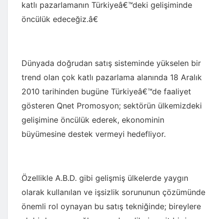
katlı pazarlamanın Türkiyeâ€™deki gelişiminde
öncülük edeceğiz.â€
Dünyada doğrudan satış sisteminde yükselen bir
trend olan çok katlı pazarlama alanında 18 Aralık
2010 tarihinden bugüne Türkiyeâ€™de faaliyet
gösteren Qnet Promosyon; sektörün ülkemizdeki
gelişimine öncülük ederek, ekonominin
büyümesine destek vermeyi hedefliyor.
Özellikle A.B.D. gibi gelişmiş ülkelerde yaygın
olarak kullanılan ve işsizlik sorununun çözümünde
önemli rol oynayan bu satış tekniğinde; bireylere