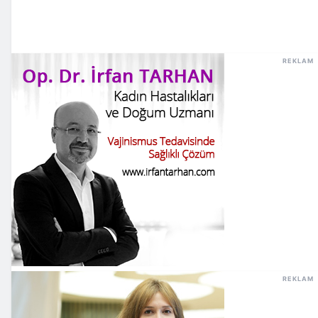
REKLAM
REKLAM