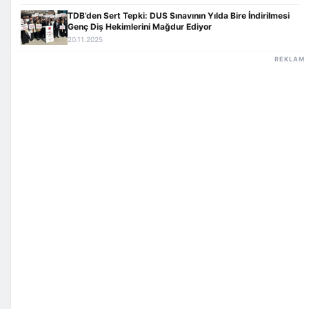
TDB’den Sert Tepki: DUS Sınavının Yılda Bire İndirilmesi
Genç Diş Hekimlerini Mağdur Ediyor
20.11.2025
REKLAM