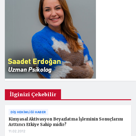
İlginizi Çekebilir
DIŞ HEKIMLIĞI HABER
Kimyasal Aktivasyon Beyazlatma İşleminin Sonuçlarını
Arttırıcı Etkiye Sahip midir?
11.02.2012