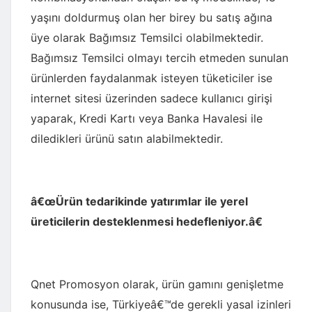
yaşını doldurmuş olan her birey bu satış ağına
üye olarak Bağımsız Temsilci olabilmektedir.
Bağımsız Temsilci olmayı tercih etmeden sunulan
ürünlerden faydalanmak isteyen tüketiciler ise
internet sitesi üzerinden sadece kullanıcı girişi
yaparak, Kredi Kartı veya Banka Havalesi ile
diledikleri ürünü satın alabilmektedir.
â€œÜrün tedarikinde yatırımlar ile yerel
üreticilerin desteklenmesi hedefleniyor.â€
Qnet Promosyon olarak, ürün gamını genişletme
konusunda ise, Türkiyeâ€™de gerekli yasal izinleri