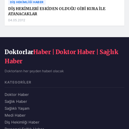
DIŞ HEKIMLIĞI HABER
DİŞ HEKİMLERİ ESKİDEN OLDUĞU GİBİ KURA İLE
ATANACAKLAR
04.05.2012
Doktorlar
Haber | Doktor Haber | Sağlık
Haber
Doktorların her şeyden haberi olacak
KATEGORILER
Doktor Haber
Sağlık Haber
Sağlıklı Yaşam
Medi Haber
Diş Hekimliği Haber