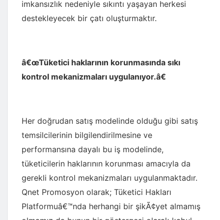
imkansızlık nedeniyle sıkıntı yaşayan herkesi
destekleyecek bir çatı oluşturmaktır.
â€œTüketici haklarının korunmasında sıkı
kontrol mekanizmaları uygulanıyor.â€
Her doğrudan satış modelinde olduğu gibi satış
temsilcilerinin bilgilendirilmesine ve
performansına dayalı bu iş modelinde,
tüketicilerin haklarının korunması amacıyla da
gerekli kontrol mekanizmaları uygulanmaktadır.
Qnet Promosyon olarak; Tüketici Hakları
Platformuâ€™nda herhangi bir şikÃ¢yet almamış