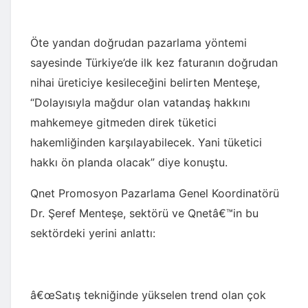
Öte yandan doğrudan pazarlama yöntemi
sayesinde Türkiye’de ilk kez faturanın doğrudan
nihai üreticiye kesileceğini belirten Menteşe,
“Dolayısıyla mağdur olan vatandaş hakkını
mahkemeye gitmeden direk tüketici
hakemliğinden karşılayabilecek. Yani tüketici
hakkı ön planda olacak” diye konuştu.
Qnet Promosyon Pazarlama Genel Koordinatörü
Dr. Şeref Menteşe, sektörü ve Qnetâ€™in bu
sektördeki yerini anlattı:
â€œSatış tekniğinde yükselen trend olan çok