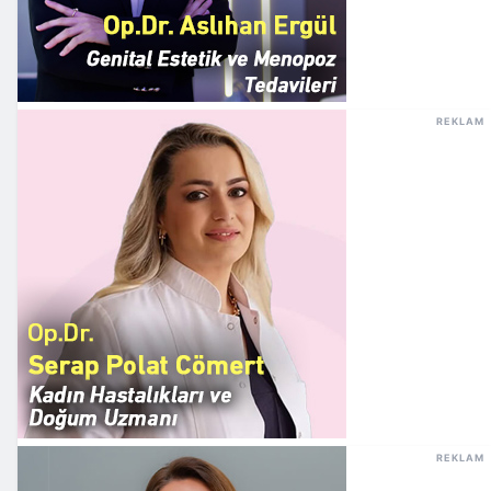
REKLAM
REKLAM