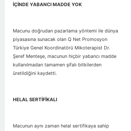
İÇİNDE YABANCI MADDE YOK
Macunu doğrudan pazarlama yöntemi ile dünya
piyasasına sunacak olan Q Net Promosyon
Türkiye Genel Koordinatörü Mikoterapist Dr.
Şeref Menteşe, macunun hiçbir yabancı madde
kullanılmadan tamamen şifalı bitkilerden
üretildiğini kaydetti.
HELAL SERTİFİKALI
Macunun aynı zaman helal sertifikaya sahip