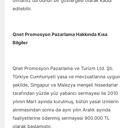
olmamız da bunun bir göstergesi olarak kabul
edilebilir.
Qnet Promosyon Pazarlama Hakkında Kısa
Bilgiler
Qnet Promosyon Pazarlama ve Turizm Ltd. Şti.
Türkiye Cumhuriyeti yasa ve mevzuatlarına uygun
şekilde, Singapur ve Malezya menşeli hissedarlar
tarafından yüzde yüz yabancı sermayesi ile 2010
yılının Mart ayında kurulmuş, bütün yasal izinlerin
alınmasından sonra da aynı yılın Aralık ayında
faaliyetlerine ödenmiş sermayesi 900.000 TL
olarak başlamıştır.