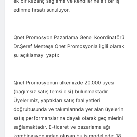
ek bir kazanç sağlama ve kendilerine ait bir iş
edinme fırsatı sunuluyor.
Qnet Promosyon Pazarlama Genel Koordinatörü
Dr.Şeref Menteşe Qnet Promosyonla ilgili olarak
şu açıklamayı yaptı:
Qnet Promosyonun ülkemizde 20.000 üyesi
(bağımsız satış temsilcisi) bulunmaktadır.
Üyelerimiz, yaptıkları satış faaliyetleri
doğrultusunda ve takımlarında yer alan üyelerin
satış performanslarına dayalı olarak geçimlerini
sağlamaktadır. E-ticaret ve pazarlama ağı
kombinasyonundan oluşan bu iş modelinde; 18