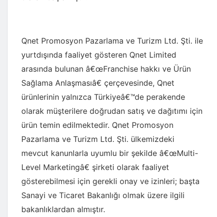
Qnet Promosyon Pazarlama ve Turizm Ltd. Şti. ile
yurtdışında faaliyet gösteren Qnet Limited
arasında bulunan â€œFranchise hakkı ve Ürün
Sağlama Anlaşmasıâ€ çerçevesinde, Qnet
ürünlerinin yalnızca Türkiyeâ€™de perakende
olarak müşterilere doğrudan satış ve dağıtımı için
ürün temin edilmektedir. Qnet Promosyon
Pazarlama ve Turizm Ltd. Şti. ülkemizdeki
mevcut kanunlarla uyumlu bir şekilde â€œMulti-
Level Marketingâ€ şirketi olarak faaliyet
gösterebilmesi için gerekli onay ve izinleri; başta
Sanayi ve Ticaret Bakanlığı olmak üzere ilgili
bakanlıklardan almıştır.