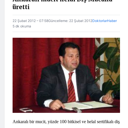
üretti
22 Şubat 2012 – 07:58
Güncelleme: 22 Şubat 2012
DoktorlarHaber
5 dk okuma
Ankaralı bir mucit, yüzde 100 bitkisel ve helal sertifikalı diş