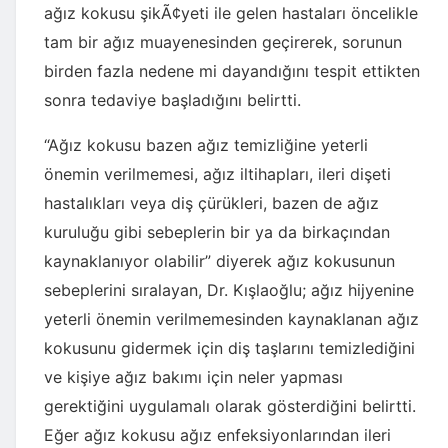
ağız kokusu şikÃ¢yeti ile gelen hastaları öncelikle
tam bir ağız muayenesinden geçirerek, sorunun
birden fazla nedene mi dayandığını tespit ettikten
sonra tedaviye başladığını belirtti.
“Ağız kokusu bazen ağız temizliğine yeterli
önemin verilmemesi, ağız iltihapları, ileri dişeti
hastalıkları veya diş çürükleri, bazen de ağız
kuruluğu gibi sebeplerin bir ya da birkaçından
kaynaklanıyor olabilir” diyerek ağız kokusunun
sebeplerini sıralayan, Dr. Kışlaoğlu; ağız hijyenine
yeterli önemin verilmemesinden kaynaklanan ağız
kokusunu gidermek için diş taşlarını temizlediğini
ve kişiye ağız bakımı için neler yapması
gerektiğini uygulamalı olarak gösterdiğini belirtti.
Eğer ağız kokusu ağız enfeksiyonlarından ileri