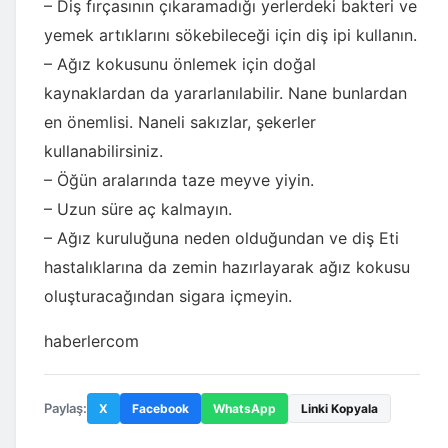
– Diş fırçasının çıkaramadığı yerlerdeki bakteri ve
yemek artıklarını sökebileceği için diş ipi kullanın.
– Ağız kokusunu önlemek için doğal
kaynaklardan da yararlanılabilir. Nane bunlardan
en önemlisi. Naneli sakızlar, şekerler
kullanabilirsiniz.
– Öğün aralarında taze meyve yiyin.
– Uzun süre aç kalmayın.
– Ağız kuruluğuna neden olduğundan ve diş Eti
hastalıklarına da zemin hazırlayarak ağız kokusu
oluşturacağından sigara içmeyin.
haberlercom
Paylaş:
X
Facebook
WhatsApp
Linki Kopyala