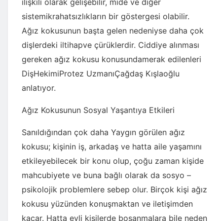
ilişkili olarak gelişebilir, mide ve diğer
sistemikrahatsızlıkların bir göstergesi olabilir.
Ağız kokusunun başta gelen nedeniyse daha çok
dişlerdeki iltihapve çürüklerdir. Ciddiye alınması
gereken ağız kokusu konusundamerak edilenleri
DişHekimiProtez UzmanıÇağdaş Kışlaoğlu
anlatıyor.
Ağız Kokusunun Sosyal Yaşantıya Etkileri
Sanıldığından çok daha Yaygın görülen ağız
kokusu; kişinin iş, arkadaş ve hatta aile yaşamını
etkileyebilecek bir konu olup, çoğu zaman kişide
mahcubiyete ve buna bağlı olarak da sosyo –
psikolojik problemlere sebep olur. Birçok kişi ağız
kokusu yüzünden konuşmaktan ve iletişimden
kaçar. Hatta evli kişilerde boşanmalara bile neden