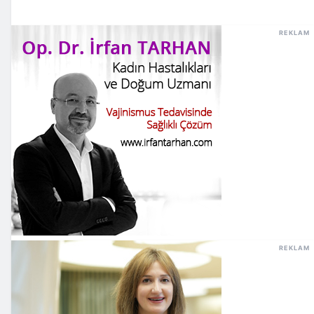
REKLAM
REKLAM