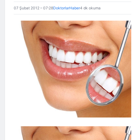
07 Şubat 2012 – 07:28
DoktorlarHaber
4 dk okuma