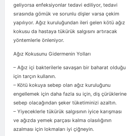
geliyorsa enfeksiyonlar tedavi ediliyor, tedavi
sırasında gömük ve sorunlu dişler varsa çekim
yapılıyor. Ağız kuruluğundan ileri gelen kötü ağız
kokusu da hastaya tükürük salgısını artıracak
yöntemlerle önleniyor.
Ağız Kokusunu Gidermenin Yolları
– Ağız içi bakterilerle savaşan bir baharat olduğu
için tarçın kullanın.
– Kötü kokuya sebep olan ağız kuruluğunu
engellemek için daha fazla su için, diş çürüklerine
sebep olacağından şeker tüketiminizi azaltın.
– Yiyeceklerle tükürük salgısının iyice karışması
ve ağızda yemek parçası kalma olasılığının
azalması için lokmaları iyi çiğneyin.