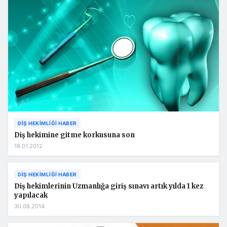
DIŞ HEKIMLIĞI HABER
Diş hekimine gitme korkusuna son
19.01.2012
DIŞ HEKIMLIĞI HABER
Diş hekimlerinin Uzmanlığa giriş sınavı artık yılda 1 kez
yapılacak
30.08.2014