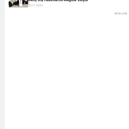
20.11.2025
REKLAM