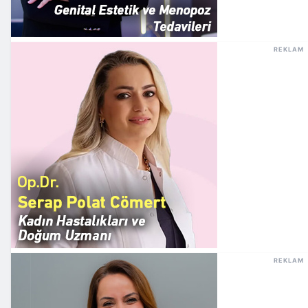
REKLAM
REKLAM