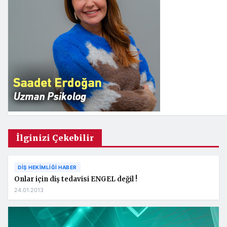
İlginizi Çekebilir
DIŞ HEKIMLIĞI HABER
Onlar için diş tedavisi ENGEL değil !
24.01.2013