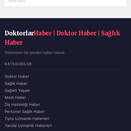
16.05.2013
Doktorlar
Haber | Doktor Haber | Sağlık
Haber
Doktorların her şeyden haberi olacak
KATEGORILER
Doktor Haber
Sağlık Haber
Sağlıklı Yaşam
Medi Haber
Diş Hekimliği Haber
Personel Sağlık Haber
Tıpta Uzmanlık Haberleri
Yandal Uzmanlık Haberleri