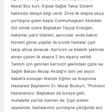
Murat Boz kurt, Kişisel Sağlık Takip Sistemi
hakkında detaylı bilgi verdi. Zirve ilk etapta sıkça
yurtdışına giden başta Cumhurbaşkanı Abdullah
Gül olmak üzere Başbakan Tayyip Erdoğan,
bakanlar, parti liderleri, sporcular, evde bakım
hizmeti gören yaşlılar ile kronik hastalar çipli
takip altına alınacak. Kartvizit ve bileklik şeklinde
alınan çipten ilk etapta 2 bin sipariş verildi.
Tanıtım için getirilen kartvizit şeklindeki çipte ise
Sağlık Bakanı Recep Akdağ’ın ismi yer alıyor.
Sabah’a konuşan Atatürk Eğitim ve Araştırma
Hastanesi Başhekimi Dr. Murat Bozkurt, “Protokol
hastanesiyiz. Başbakan da buraya gelir,
muhalefet partisi liderleri de. Çipli sistem
sayesinde, hastalarımız yurtdışına çıktığında acil