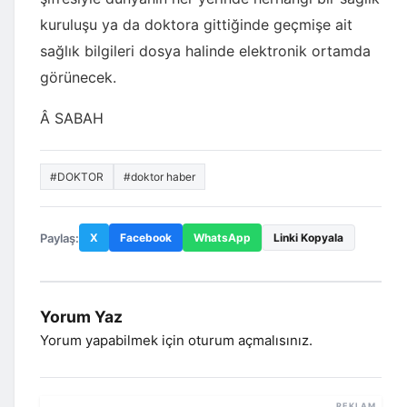
kuruluşu ya da doktora gittiğinde geçmişe ait
sağlık bilgileri dosya halinde elektronik ortamda
görünecek.
Â SABAH
#DOKTOR
#doktor haber
Paylaş:
X
Facebook
WhatsApp
Linki Kopyala
Yorum Yaz
Yorum yapabilmek için
oturum açmalısınız
.
REKLAM