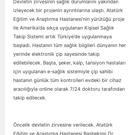
Devletin zirvesinin sağlık durumlarını yakından
izleyecek bir projenin ayrıntılarına ulaştı. Atatürk
Eğitim ve Araştırma Hastanesi’nin yürütüğü proje
ile Amerika’da sıkça uygulanan Kişisel Sağlık
Takip Sistemi artık Türkiye’de uygulanmaya
başladı. Hastanın tüm sağlık bilgileri dünyanın her
yerinde elektronik çip sayesinde takip
edilebilecek. Başta, şeker, kalp, tansiyon hastaları
için uygulanan e-sağlık sistemiyle çip sahibi
hastanın günlük tüm kontrolleri evdeki bir cihaz
aracılığıyla online olarak 7/24 doktoru tarafından
takip edilecek.
Öncelik devletin zirvesine verilecek. Atatürk
Eğitim ve Araştırma Hastanesi Başhekimi Dr.