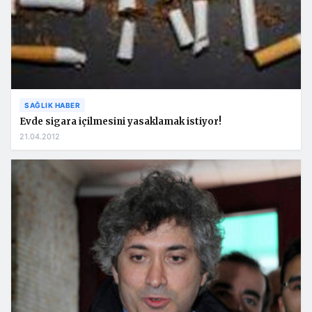
SAĞLIK HABER
Evde sigara içilmesini yasaklamak istiyor!
21.04.2012