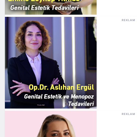
REKLAM
REKLAM