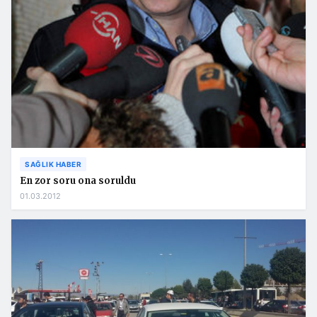
SAĞLIK HABER
En zor soru ona soruldu
01.03.2012