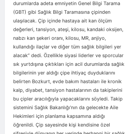
durumlarda adeta emniyetin Genel Bilgi Tarama
(GBT) gibi Sağlık Bilgi Taramasına çipinden
ulaşılacak. Çip içinde hastaya ait kan ölçüm
değerleri, tansiyon, ateşi, kilosu, kandaki oksijen,
nabzı kan şekeri oranı, kilosu, MR, anjiyo,
kullandığı ilaçlar ve diğer tüm sağlık bilgileri yer
alacak” dedi. Özellikle siyasi liderler ve sporcular
sık yurtdışına çıktıkları için acil durumlarda sağlık
bilgilerinin yer aldığı çipe ihtiyaç duyduklarını
belirten Bozkurt, evde bakım hastaları ile kronik
kalp, diyabet, tansiyon hastalarının da takiplerini
bu çipler aracılığıyla yapacaklarını söyledi. Takip
sistemini Sağlık Bakanlığı’nın da gelecekte Aile
Hekimleri için planlama kapsamına aldığı
öğrenildi. Çip sayesinde kişi kendisine özel
şifresiyle dünyanın her yerinde herhangi bir sağlık