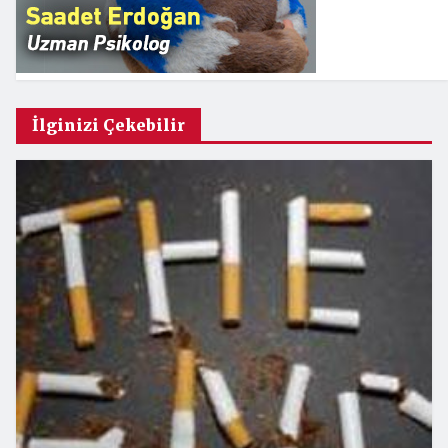
İlginizi Çekebilir