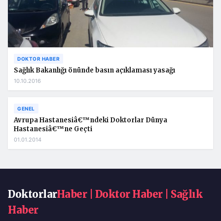
DOKTOR HABER
Sağlık Bakanlığı önünde basın açıklaması yasağı
10.10.2016
GENEL
Avrupa Hastanesiâ€™ndeki Doktorlar Dünya
Hastanesiâ€™ne Geçti
01.01.2014
Doktorlar
Haber | Doktor Haber | Sağlık
Haber