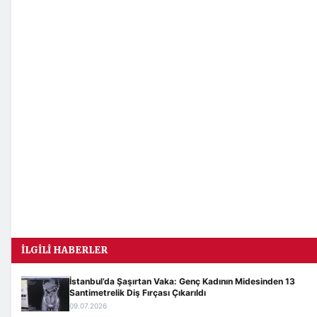
İLGILI HABERLER
İstanbul’da Şaşırtan Vaka: Genç Kadının Midesinden 13
Santimetrelik Diş Fırçası Çıkarıldı
09.07.2026