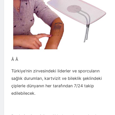
Â Â
Türkiye’nin zirvesindeki liderler ve sporcuların
sağlık durumları, kartvizit ve bileklik şeklindeki
çiplerle dünyanın her tarafından 7/24 takip
edilebilecek.