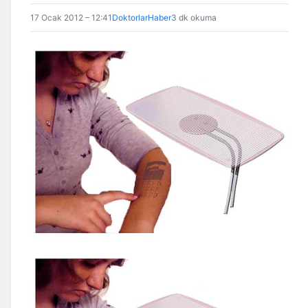
17 Ocak 2012 – 12:41
DoktorlarHaber
3 dk okuma