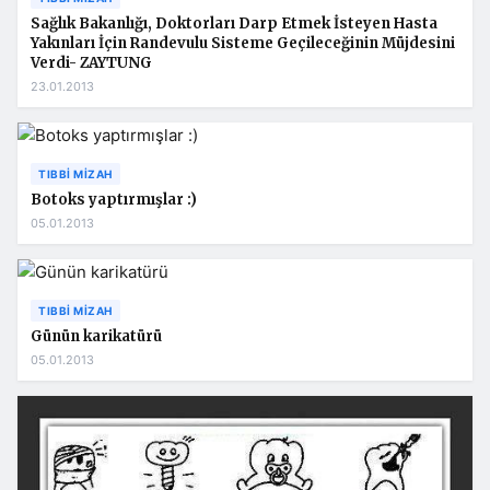
Sağlık Bakanlığı, Doktorları Darp Etmek İsteyen Hasta
Yakınları İçin Randevulu Sisteme Geçileceğinin Müjdesini
Verdi- ZAYTUNG
23.01.2013
TIBBI MIZAH
Botoks yaptırmışlar :)
05.01.2013
TIBBI MIZAH
Günün karikatürü
05.01.2013