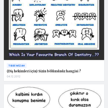
TIBBI MIZAH
(Diş hekimleri için) Sizin bölümünüz hangisi ?
04.12.2012