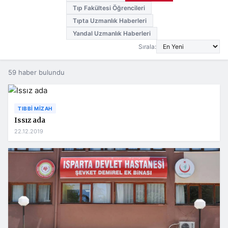
Tıp Fakültesi Öğrencileri
Tıpta Uzmanlık Haberleri
Yandal Uzmanlık Haberleri
Sırala:
59 haber bulundu
TIBBI MIZAH
Issız ada
22.12.2019