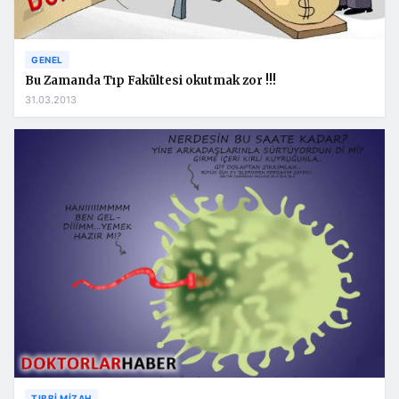
GENEL
Bu Zamanda Tıp Fakültesi okutmak zor !!!
31.03.2013
TIBBI MIZAH