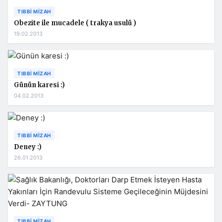
TIBBI MIZAH
Obezite ile mucadele ( trakya usulü )
19.02.2013
TIBBI MIZAH
Günün karesi :)
04.02.2013
TIBBI MIZAH
Deney :)
26.01.2013
TIBBI MIZAH