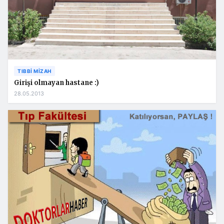
TIBBI MIZAH
Girişi olmayan hastane :)
28.05.2013