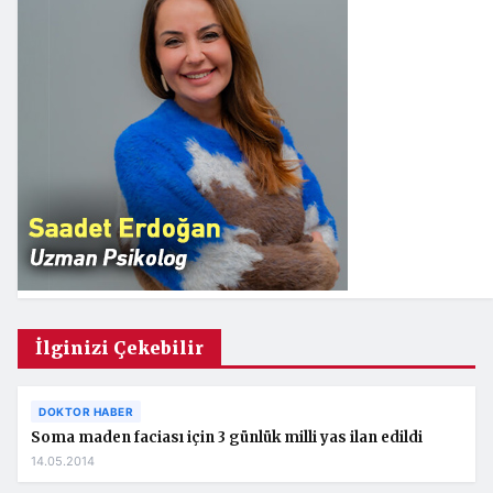
İlginizi Çekebilir
DOKTOR HABER
Soma maden faciası için 3 günlük milli yas ilan edildi
14.05.2014