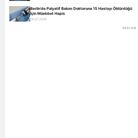
Berlin’de Palyatif Bakım Doktoruna 15 Hastayı Öldürdüğü
İçin Müebbet Hapis
09.07.2026
REKLAM