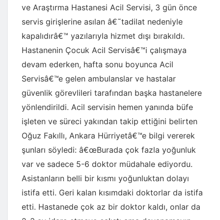
ve Araştırma Hastanesi Acil Servisi, 3 gün önce
servis girişlerine asılan â€˜tadilat nedeniyle
kapalıdırâ€™ yazılarıyla hizmet dışı bırakıldı.
Hastanenin Çocuk Acil Servisâ€™i çalışmaya
devam ederken, hafta sonu boyunca Acil
Servisâ€™e gelen ambulanslar ve hastalar
güvenlik görevlileri tarafından başka hastanelere
yönlendirildi. Acil servisin hemen yanında büfe
işleten ve süreci yakından takip ettiğini belirten
Oğuz Fakıllı, Ankara Hürriyetâ€™e bilgi vererek
şunları söyledi: â€œBurada çok fazla yoğunluk
var ve sadece 5-6 doktor müdahale ediyordu.
Asistanların belli bir kısmı yoğunluktan dolayı
istifa etti. Geri kalan kısımdaki doktorlar da istifa
etti. Hastanede çok az bir doktor kaldı, onlar da