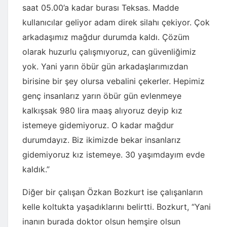
saat 05.00’a kadar burası Teksas. Madde
kullanıcılar geliyor adam direk silahı çekiyor. Çok
arkadaşımız mağdur durumda kaldı. Çözüm
olarak huzurlu çalışmıyoruz, can güvenliğimiz
yok. Yani yarın öbür gün arkadaşlarımızdan
birisine bir şey olursa vebalini çekerler. Hepimiz
genç insanlarız yarın öbür gün evlenmeye
kalkışsak 980 lira maaş alıyoruz deyip kız
istemeye gidemiyoruz. O kadar mağdur
durumdayız. Biz ikimizde bekar insanlarız
gidemiyoruz kız istemeye. 30 yaşımdayım evde
kaldık.”
Diğer bir çalışan Özkan Bozkurt ise çalışanların
kelle koltukta yaşadıklarını belirtti. Bozkurt, “Yani
inanın burada doktor olsun hemşire olsun