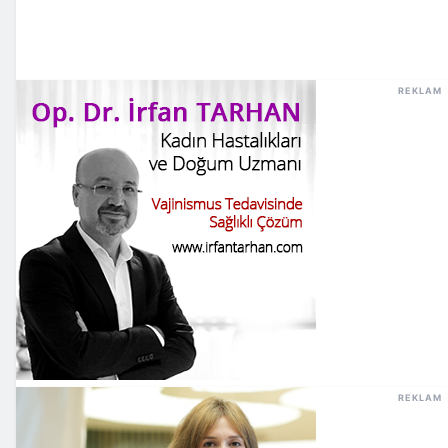
REKLAM
REKLAM