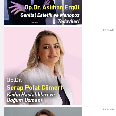
REKLAM
REKLAM