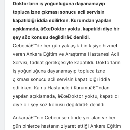
Doktorların iş yoğunluğuna dayanamayıp
topluca izne çıkması sonucu acil servisin
kapatıldığı iddia edilirken, Kurumdan yapılan
açıklamada, â€œDoktor yoktu, kapatıldı diye bir
şey söz konusu değildirâ€ denildi.
Cebeciâ€™de her gün yaklaşık bin kişiye hizmet
veren Ankara Eğitim ve Araştırma Hastanesi Acil
Servisi, tadilat gerekçesiyle kapatıldı. Doktorların
iş yoğunluğuna dayanamayıp topluca izne
çıkması sonucu acil servisin kapatıldığı iddia
edilirken, Kamu Hastaneleri Kurumuâ€™ndan
yapılan açıklamada, â€œDoktor yoktu, kapatıldı
diye bir şey söz konusu değildirâ€ denildi.
Ankaraâ€™nın Cebeci semtinde yer alan ve her
gün binlerce hastanın ziyaret ettiği Ankara Eğitim