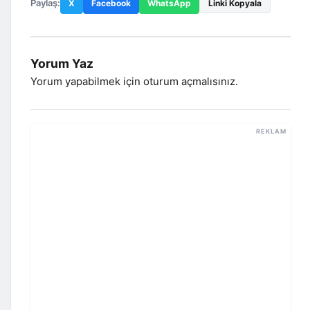
Paylaş:
X
Facebook
WhatsApp
Linki Kopyala
Yorum Yaz
Yorum yapabilmek için
oturum açmalısınız
.
REKLAM