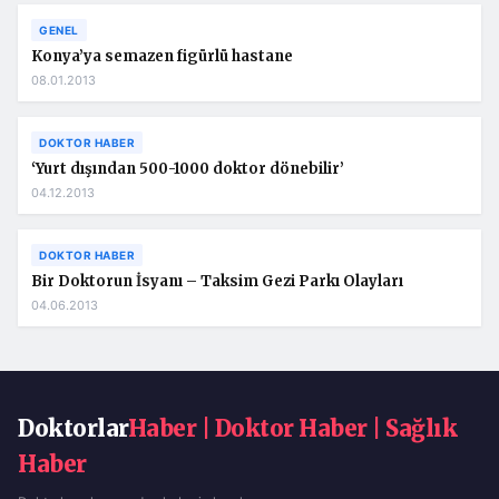
GENEL
Konya’ya semazen figürlü hastane
08.01.2013
DOKTOR HABER
‘Yurt dışından 500-1000 doktor dönebilir’
04.12.2013
DOKTOR HABER
Bir Doktorun İsyanı – Taksim Gezi Parkı Olayları
04.06.2013
Doktorlar
Haber | Doktor Haber | Sağlık
Haber