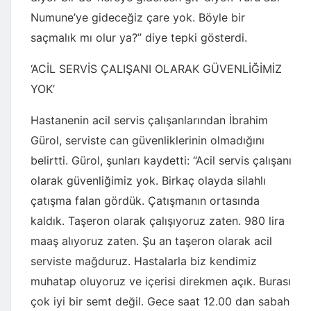
Numune’ye gideceğiz çare yok. Böyle bir
saçmalık mı olur ya?” diye tepki gösterdi.
‘ACİL SERVİS ÇALIŞANI OLARAK GÜVENLİĞİMİZ
YOK’
Hastanenin acil servis çalışanlarından İbrahim
Gürol, serviste can güvenliklerinin olmadığını
belirtti. Gürol, şunları kaydetti: “Acil servis çalışanı
olarak güvenliğimiz yok. Birkaç olayda silahlı
çatışma falan gördük. Çatışmanın ortasında
kaldık. Taşeron olarak çalışıyoruz zaten. 980 lira
maaş alıyoruz zaten. Şu an taşeron olarak acil
serviste mağduruz. Hastalarla biz kendimiz
muhatap oluyoruz ve içerisi direkmen açık. Burası
çok iyi bir semt değil. Gece saat 12.00 dan sabah