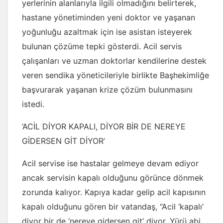
yerlerinin alanlarıyla ilgili olmadığını belirterek,
hastane yönetiminden yeni doktor ve yaşanan
yoğunluğu azaltmak için ise asistan isteyerek
bulunan çözüme tepki gösterdi. Acil servis
çalışanları ve uzman doktorlar kendilerine destek
veren sendika yöneticileriyle birlikte Başhekimliğe
başvurarak yaşanan krize çözüm bulunmasını
istedi.
‘ACİL DİYOR KAPALI, DİYOR BİR DE NEREYE
GİDERSEN GİT DİYOR’
Acil servise ise hastalar gelmeye devam ediyor
ancak servisin kapalı olduğunu görünce dönmek
zorunda kalıyor. Kapıya kadar gelip acil kapısının
kapalı olduğunu gören bir vatandaş, “Acil ‘kapalı’
diyor bir de ‘nereye gidersen git’ diyor. Yürü abi