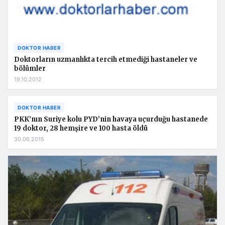
DOKTOR HABER
Doktorların uzmanlıkta tercih etmediği hastaneler ve
bölümler
19.10.2012
DOKTOR HABER
PKK’nın Suriye kolu PYD’nin havaya uçurduğu hastanede
19 doktor, 28 hemşire ve 100 hasta öldü
30.06.2015