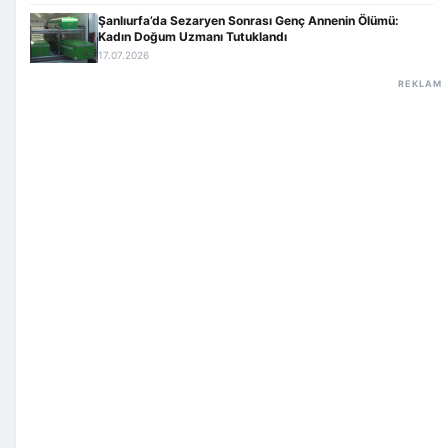
Şanlıurfa’da Sezaryen Sonrası Genç Annenin Ölümü:
Kadın Doğum Uzmanı Tutuklandı
17.07.2026
REKLAM