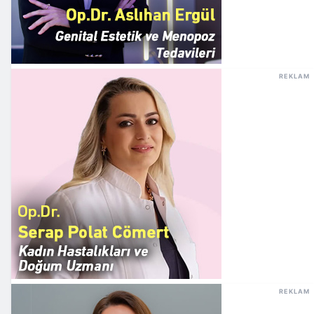
REKLAM
REKLAM