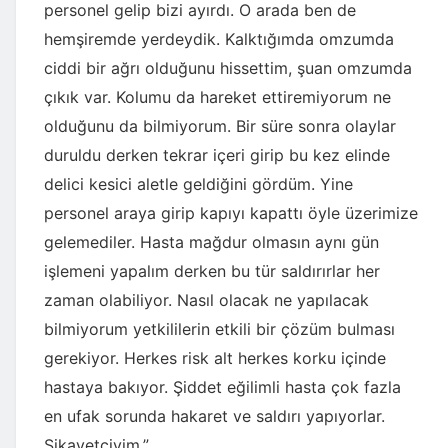
personel gelip bizi ayırdı. O arada ben de
hemşiremde yerdeydik. Kalktığımda omzumda
ciddi bir ağrı olduğunu hissettim, şuan omzumda
çıkık var. Kolumu da hareket ettiremiyorum ne
olduğunu da bilmiyorum. Bir süre sonra olaylar
duruldu derken tekrar içeri girip bu kez elinde
delici kesici aletle geldiğini gördüm. Yine
personel araya girip kapıyı kapattı öyle üzerimize
gelemediler. Hasta mağdur olmasın aynı gün
işlemeni yapalım derken bu tür saldırırlar her
zaman olabiliyor. Nasıl olacak ne yapılacak
bilmiyorum yetkililerin etkili bir çözüm bulması
gerekiyor. Herkes risk alt herkes korku içinde
hastaya bakıyor. Şiddet eğilimli hasta çok fazla
en ufak sorunda hakaret ve saldırı yapıyorlar.
Şikayetçiyim.”