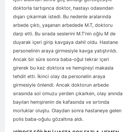
doktorla tartışınca doktor, hastayı odasından
dışarı çıkarmak istedi. Bu nedenle aralarında
arbede çıktı, yaşanan arbedede M.T, doktoru
darp etti. Bu sırada seslerini M.T’nin oğlu M de
duyarak içeri girip kavgaya dahil oldu. Hastane
personelinin araya girmesiyle kavga yatıştırıldı.
Ancak bir süre sonra baba-oğul tekrar içeri
girerek bu kez doktora ve hemşireyi makasla
tehdit etti. İkinci olay da personelin araya
girmesiyle önlendi. Ancak doktorun arbede
sırasında sol omuzu yerden çıkarken, olay anında
bayılan hemşirenin de kafasında ve sırtında
morluklar oluştu. Olaydan sonra hastaneye gelen
polis baba-oğulu gözaltına aldı.