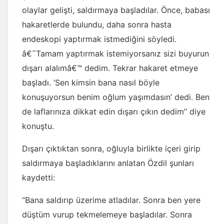
olaylar gelişti, saldırmaya başladılar. Önce, babası
hakaretlerde bulundu, daha sonra hasta
endeskopi yaptırmak istmediğini söyledi.
â€˜Tamam yaptırmak istemiyorsanız sizi buyurun
dışarı alalımâ€™ dedim. Tekrar hakaret etmeye
başladı. ‘Sen kimsin bana nasıl böyle
konuşuyorsun benim oğlum yaşımdasın’ dedi. Ben
de laflarınıza dikkat edin dışarı çıkın dedim” diye
konuştu.
Dışarı çıktıktan sonra, oğluyla birlikte içeri girip
saldırmaya başladıklarını anlatan Özdil şunları
kaydetti:
“Bana saldırıp üzerime atladılar. Sonra ben yere
düştüm vurup tekmelemeye başladılar. Sonra