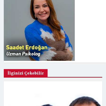
İlginizi Çekebilir