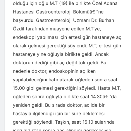
olduğu için oğlu M.T (19) ile birlikte Özel Adana
Hastanesi Gastroenteroloji Bölümüâ€™ne
başvurdu. Gastroenteroloji Uzmanı Dr. Burhan
Özdil tarafından muayene edilen M.T’ye,
endeskopi yapılması için ertesi gün hastaneye aç
olarak gelmesi gerektiği söylendi. M.T, ertesi gün
hastaneye yine oğluyla birlikte geldi. Ancak
doktorun dediği gibi aç değil tok geldi. Bu
nedenle doktor, endoskopinin aç iken
yapılabileceğini hatırlatarak öğleden sonra saat
15.00 gibi gelmesi gerektiğini söyledi. Hasta M.T,
öğleden sonra oğluyla birlikte saat 14.30â€™da
yeniden geldi. Bu sırada doktor, acilde bir
hastayla ilgilendiği için bir süre beklemesi
gerektiği söylendi. Taşkın, saat 15.10 sularında
içeri aldıktan sonra geç alındığı gerekçesiyle