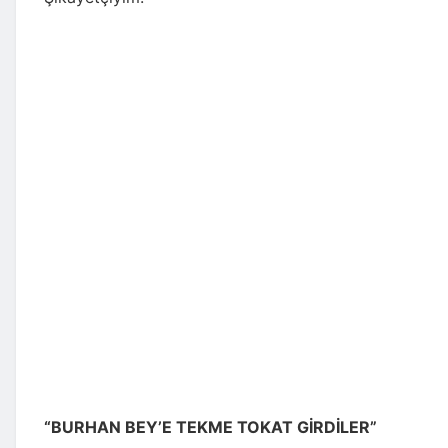
“BURHAN BEY’E TEKME TOKAT GİRDİLER”