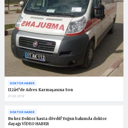
DOKTOR HABER
112â€²de Adres Karmaşasına Son
21.02.2012
DOKTOR HABER
Bu kez Doktor hasta dövdü! Yoğun bakımda doktor
dayağı VİDEO HABER