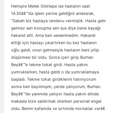
Hemşire Melek Göktepe ise hastanın saat
14.30â€™da işlem yerine geldiğini anlatarak,
“Sabah biz hastaya randevu vermiştik. Hasta gelir
gelmez sen konuşma sen sus diye bana bayağı
hakaret etti. Ama ben seslenmedim. Hakaret
ettiği için hastayı çıkartırken bu kez hastanın
oğlu geldi, onun gelmesiyle hastanın beni yitip
düşürmesi bir oldu. Sonra içeri girip Burhan
Beyâ€™e tekme tokat girdi. Hasta yakını
yumruklarken, hasta geldi o da yumruklamaya
başladı. Tekme tokat girdiklerini hatırlıyorum
sonra ben bayılmışım, yerde yatıyorum, Burhan
Beyâ€™de yanımda yatıyor hasta yakını elinde
makasla bize saldırmak isterken personel engel
oldu. Benim kafamda ve sırtımda morluklar varâ€