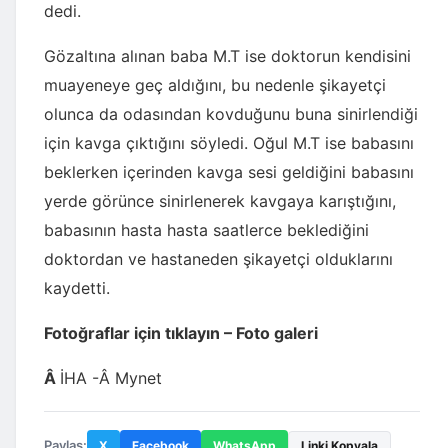
dedi.
Gözaltına alınan baba M.T ise doktorun kendisini
muayeneye geç aldığını, bu nedenle şikayetçi
olunca da odasından kovduğunu buna sinirlendiği
için kavga çıktığını söyledi. Oğul M.T ise babasını
beklerken içerinden kavga sesi geldiğini babasını
yerde görünce sinirlenerek kavgaya karıştığını,
babasının hasta hasta saatlerce beklediğini
doktordan ve hastaneden şikayetçi olduklarını
kaydetti.
Fotoğraflar için tıklayın – Foto galeri
Â
İHA -Â Mynet
Paylaş:
X
Facebook
WhatsApp
Linki Kopyala