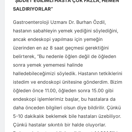
“ŞİDDET EĞİLİMLİ HASTA ÇOK FAZLA, HEMEN
SALDIRIYORLAR”
Gastroenteroloji Uzmanı Dr. Burhan Özdil,
hastanın sabahleyin yemek yediğini söylediğini,
ancak endeskopi yapılması için yemeğin
üzerinden en az 8 saat geçmesi gerektiğini
belirterek, “Bu nedenle öğlen değil de öğleden
sonra yemek yememesi halinde
halledebileceğimizi söyledik. Hastanın tetkiklerini
istedim ve endoskopi ünitesine gönderdim. Bizim
öğleden önce 11.00, öğleden sonra 15.00 gibi
endeskopi işlemlerimiz başlar, bu hastalara da
daha önceden bilgileri olsun diye bildirilir. Çünkü
5-10 dakikalık beklemek bile hastaları üzebiliyor.
Çünkü hastalar sıkıntılı bir halde oluyorlar.