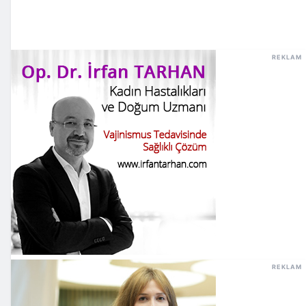
REKLAM
REKLAM