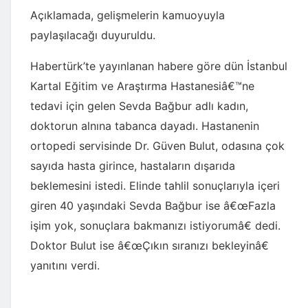
Açıklamada, gelişmelerin kamuoyuyla
paylaşılacağı duyuruldu.
Habertürk’te yayınlanan habere göre dün İstanbul
Kartal Eğitim ve Araştırma Hastanesiâ€™ne
tedavi için gelen Sevda Bağbur adlı kadın,
doktorun alnına tabanca dayadı. Hastanenin
ortopedi servisinde Dr. Güven Bulut, odasına çok
sayıda hasta girince, hastaların dışarıda
beklemesini istedi. Elinde tahlil sonuçlarıyla içeri
giren 40 yaşındaki Sevda Bağbur ise â€œFazla
işim yok, sonuçlara bakmanızı istiyorumâ€ dedi.
Doktor Bulut ise â€œÇıkın sıranızı bekleyinâ€
yanıtını verdi.