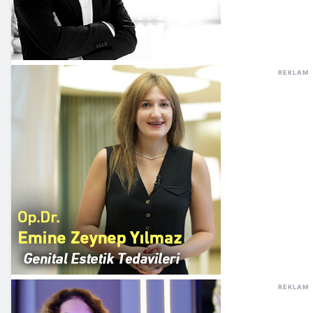
REKLAM
REKLAM