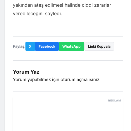
yakından ateş edilmesi halinde ciddi zararlar
verebileceğini söyledi.
Paylaş:
X
Facebook
WhatsApp
Linki Kopyala
Yorum Yaz
Yorum yapabilmek için
oturum açmalısınız
.
REKLAM