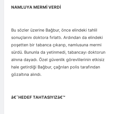
NAMLUYA MERMİ VERDİ
Bu sözler üzerine Bağbur, önce elindeki tahlil
sonuçlarını doktora fırlattı. Ardından da elindeki
poşetten bir tabanca çıkarıp, namlusuna mermi
sürdü. Bununla da yetinmedi, tabancayı doktorun
alnına dayadı. Özel güvenlik görevlilerinin etkisiz
hale getirdiği Bağbur, çağrılan polis tarafından
gözaltına alındı.
â€˜HEDEF TAHTASIYIZâ€™