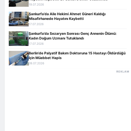
19.07.2026
Şanlıurfa’da Aile Hekimi Ahmet Güneri Kaldığı
Misafirhanede Hayatını Kaybetti
17.07.2026
Şanlıurfa’da Sezaryen Sonrası Genç Annenin Ölümü:
Kadın Doğum Uzmanı Tutuklandı
17.07.2026
Berlin’de Palyatif Bakım Doktoruna 15 Hastayı Öldürdüğü
İçin Müebbet Hapis
09.07.2026
REKLAM