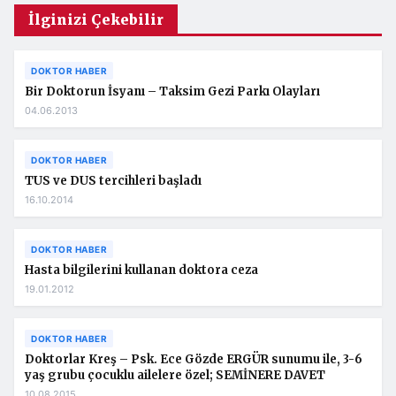
İlginizi Çekebilir
DOKTOR HABER
Bir Doktorun İsyanı – Taksim Gezi Parkı Olayları
04.06.2013
DOKTOR HABER
TUS ve DUS tercihleri başladı
16.10.2014
DOKTOR HABER
Hasta bilgilerini kullanan doktora ceza
19.01.2012
DOKTOR HABER
Doktorlar Kreş – Psk. Ece Gözde ERGÜR sunumu ile, 3-6
yaş grubu çocuklu ailelere özel; SEMİNERE DAVET
10.08.2015