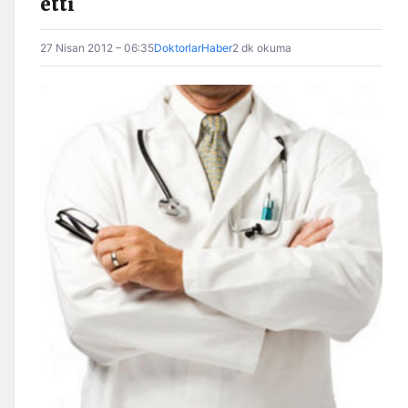
etti
27 Nisan 2012 – 06:35
DoktorlarHaber
2 dk okuma