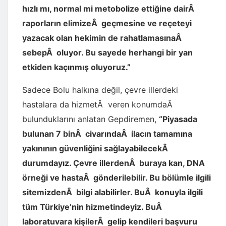
hızlı mı, normal mi metobolize ettiğine dairÂ
raporların elimizeÂ geçmesine ve reçeteyi
yazacak olan hekimin de rahatlamasınaÂ
sebepÂ oluyor. Bu sayede herhangi bir yan
etkiden kaçınmış oluyoruz.”
Sadece Bolu halkına değil, çevre illerdeki
hastalara da hizmetÂ veren konumdaÂ
bulunduklarını anlatan Gepdiremen,
“Piyasada
bulunan 7 binÂ civarındaÂ ilacın tamamına
yakınının güvenliğini sağlayabilecekÂ
durumdayız. Çevre illerdenÂ buraya kan, DNA
örneği ve hastaÂ gönderilebilir. Bu bölümle ilgili
sitemizdenÂ bilgi alabilirler. BuÂ konuyla ilgili
tüm Türkiye’nin hizmetindeyiz. BuÂ
laboratuvara kişilerÂ gelip kendileri başvuru