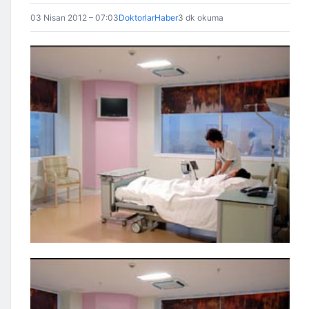
03 Nisan 2012 – 07:03
DoktorlarHaber
3 dk okuma