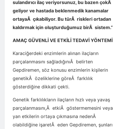
sulandırıcı ilaç veriyorsunuz, bu bazen çokÂ
geliyor ve hastada beklenmedik kanamalar
ortayaÂ çıkabiliyor. Bu türÂ riskleri ortadan
kaldırmak için oluşturduğumuz birÂ sistem.”
AMAÇ GÜVENLİ VE ETKİLİ TEDAVİ YÖNTEMİ
Karaciğerdeki enzimlerin alınan ilaçların
parçalanmasını sağladığınıÂ belirten
Gepdiremen, söz konusu enzimlerin kişilerin
genetikÂ özeliklerine göreÂ farklılık
gösterdiğine dikkati çekti.
Genetik farklılıkların ilaçların hızlı veya yavaş
parçalanmasını,Â etkiÂ göstermemesini veya
yan etkilerin ortaya çıkmasına nedenÂ
olabildiğine işaretÂ eden Gepdiremen, şunları