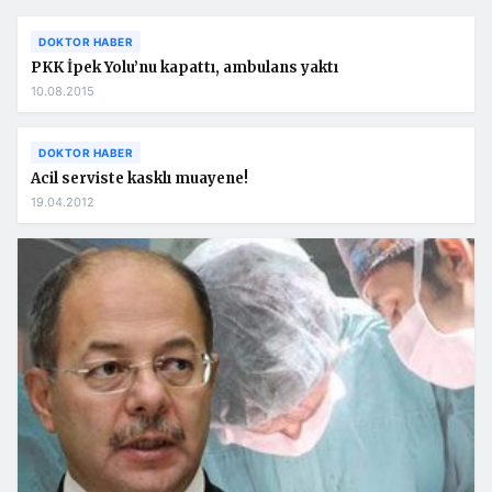
DOKTOR HABER
PKK İpek Yolu’nu kapattı, ambulans yaktı
10.08.2015
DOKTOR HABER
Acil serviste kasklı muayene!
19.04.2012