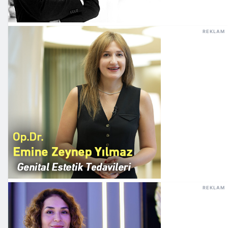
REKLAM
REKLAM