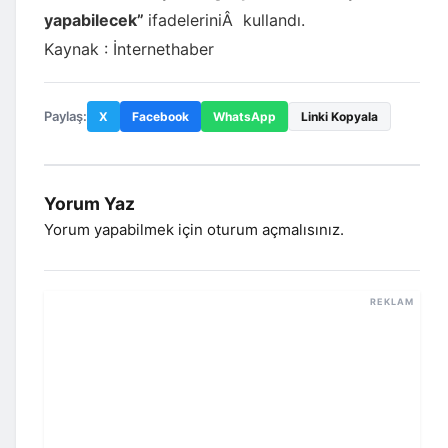
yapabilecek”
ifadeleriniÂ kullandı.
Kaynak : İnternethaber
Paylaş:
X
Facebook
WhatsApp
Linki Kopyala
Yorum Yaz
Yorum yapabilmek için
oturum açmalısınız
.
REKLAM