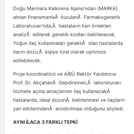
Doğu Marmara Kalkınma Ajansı’ndan (MARKA)
alınan finansmanlaÂ kurulanÂ Farmakogenetik
Laboratuvarı’nda
,
Â hastaların kan örnekleri
analizÂ edilerek genetik kodları belirlenecek.
Yoğun ilaç kullanmaları gerekliÂ olan hastalarda
ilacın dozu
,
Â kişiye özel olarak optimize
edilebilecek.
Proje koordinatörü ve AİBÜ Rektör Yardımcısı
Prof. Dr. AkçahanÂ Gepdiremen,Â laboratuvarı
hizmete açma amaçlarının ilaç kullanacakÂ
hastalarda, ideal dozunÂ belirlenmesi ve ilaçların
yan etkilerindenÂ arındırılması olduğunu söyledi.
AYNI İLACA 3 FARKLI TEPKİ