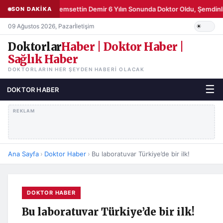
Şemsettin Demir 6 Yılın Sonunda Doktor Oldu, Şemdinli
SON DAKİKA
09 Ağustos 2026, Pazar
İletişim
Doktorlar
Haber | Doktor Haber |
Sağlık Haber
DOKTORLARIN HER ŞEYDEN HABERI OLACAK
☰
DOKTOR HABER
REKLAM
Ana Sayfa
›
Doktor Haber
›
Bu laboratuvar Türkiye’de bir ilk!
DOKTOR HABER
Bu laboratuvar Türkiye’de bir ilk!