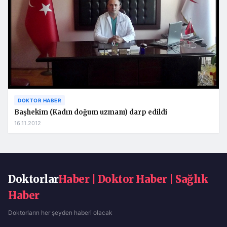
DOKTOR HABER
Başhekim (Kadın doğum uzmanı) darp edildi
16.11.2012
Doktorlar
Haber | Doktor Haber | Sağlık
Haber
Doktorların her şeyden haberi olacak