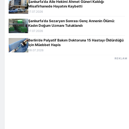
Şanlıurfa’da Aile Hekimi Ahmet Güneri Kaldığı
Misafirhanede Hayatını Kaybetti
17.07.2026
Şanlıurfa’da Sezaryen Sonrası Genç Annenin Ölümü:
Kadın Doğum Uzmanı Tutuklandı
17.07.2026
Berlin’de Palyatif Bakım Doktoruna 15 Hastayı Öldürdüğü
İçin Müebbet Hapis
09.07.2026
REKLAM