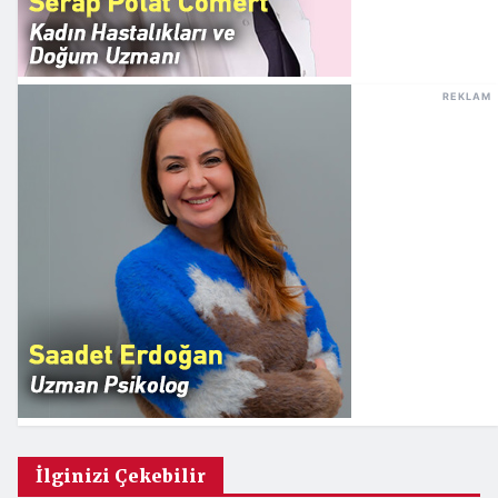
REKLAM
İlginizi Çekebilir