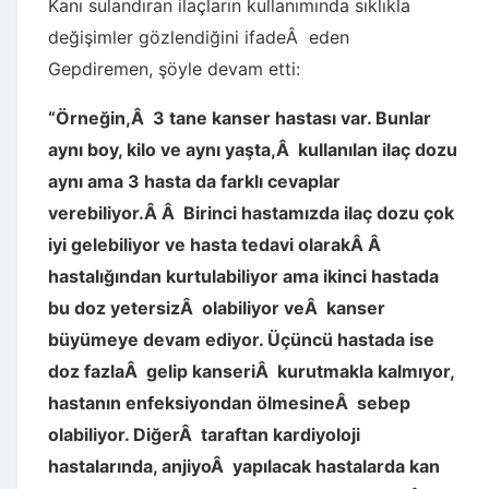
Kanı sulandıran ilaçların kullanımında sıklıkla
değişimler gözlendiğini ifadeÂ eden
Gepdiremen, şöyle devam etti:
“Örneğin,Â 3 tane kanser hastası var. Bunlar
aynı boy, kilo ve aynı yaşta,Â kullanılan ilaç dozu
aynı ama 3 hasta da farklı cevaplar
verebiliyor.Â Â Birinci hastamızda ilaç dozu çok
iyi gelebiliyor ve hasta tedavi olarakÂ Â
hastalığından kurtulabiliyor ama ikinci hastada
bu doz yetersizÂ olabiliyor veÂ kanser
büyümeye devam ediyor. Üçüncü hastada ise
doz fazlaÂ gelip kanseriÂ kurutmakla kalmıyor,
hastanın enfeksiyondan ölmesineÂ sebep
olabiliyor. DiğerÂ taraftan kardiyoloji
hastalarında, anjiyoÂ yapılacak hastalarda kan