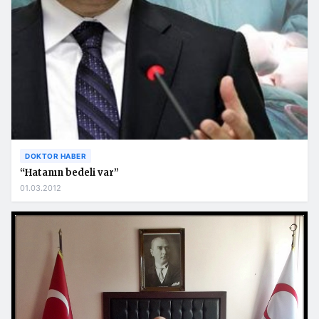
DOKTOR HABER
“Hatanın bedeli var”
01.03.2012