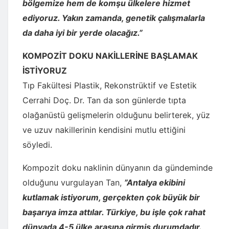
bölgemize hem de komşu ülkelere hizmet
ediyoruz. Yakın zamanda, genetik çalışmalarla
da daha iyi bir yerde olacağız.”
KOMPOZİT DOKU NAKİLLERİNE BAŞLAMAK
İSTİYORUZ
Tıp Fakültesi Plastik, Rekonstrüktif ve Estetik
Cerrahi Doç. Dr. Tan da son günlerde tıpta
olağanüstü gelişmelerin olduğunu belirterek, yüz
ve uzuv nakillerinin kendisini mutlu ettiğini
söyledi.
Kompozit doku naklinin dünyanın da gündeminde
olduğunu vurgulayan Tan,
”Antalya ekibini
kutlamak istiyorum, gerçekten çok büyük bir
başarıya imza attılar. Türkiye, bu işle çok rahat
dünyada 4-5 ülke arasına girmiş durumdadır.