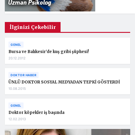
İlginizi Çekebilir
GENEL
Bursa ve Balıkesir’de kuş gribi şüphesi!
20.12.2012
DOKTOR HABER
ÜNLÜ DOKTOR SOSYAL MEDYADAN TEPKİ GÖSTERDİ
10.08.2015
GENEL
Doktor köpekler iş başında
12.02.2013