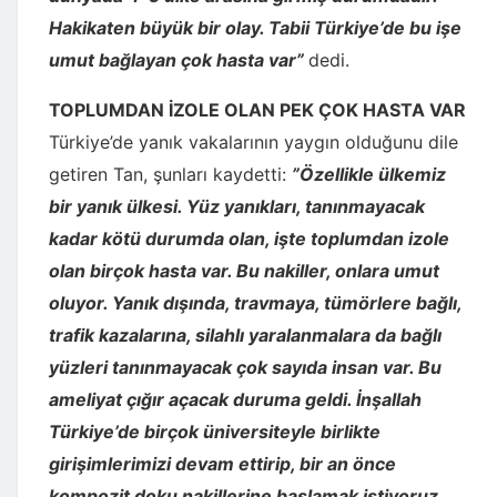
Hakikaten büyük bir olay. Tabii Türkiye’de bu işe
umut bağlayan çok hasta var”
dedi.
TOPLUMDAN İZOLE OLAN PEK ÇOK HASTA VAR
Türkiye’de yanık vakalarının yaygın olduğunu dile
getiren Tan, şunları kaydetti:
”Özellikle ülkemiz
bir yanık ülkesi. Yüz yanıkları, tanınmayacak
kadar kötü durumda olan, işte toplumdan izole
olan birçok hasta var. Bu nakiller, onlara umut
oluyor. Yanık dışında, travmaya, tümörlere bağlı,
trafik kazalarına, silahlı yaralanmalara da bağlı
yüzleri tanınmayacak çok sayıda insan var. Bu
ameliyat çığır açacak duruma geldi. İnşallah
Türkiye’de birçok üniversiteyle birlikte
girişimlerimizi devam ettirip, bir an önce
kompozit doku nakillerine başlamak istiyoruz.