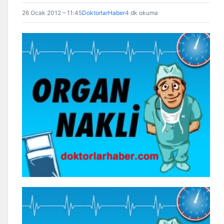
26 Ocak 2012 – 11:45
DoktorlarHaber
4 dk okuma