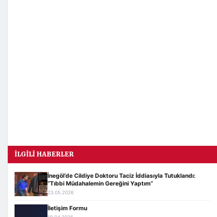
İLGILI HABERLER
İnegöl’de Cildiye Doktoru Taciz İddiasıyla Tutuklandı:
“Tıbbi Müdahalemin Gereğini Yaptım”
23.05.2026
İletişim Formu
19.04.2026