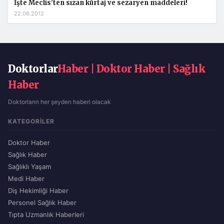
İşte Meclis’ten sızan kürtaj ve sezaryen maddeleri!
22.06.2012
Doktorlar
Haber | Doktor Haber | Sağlık
Haber
Doktorların her şeyden haberi olacak
KATEGORILER
Doktor Haber
Sağlık Haber
Sağlıklı Yaşam
Medi Haber
Diş Hekimliği Haber
Personel Sağlık Haber
Tıpta Uzmanlık Haberleri