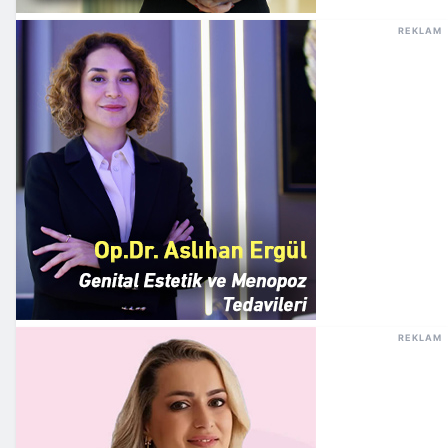
REKLAM
REKLAM