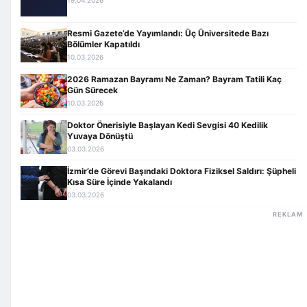
Resmi Gazete’de Yayımlandı: Üç Üniversitede Bazı
Bölümler Kapatıldı
10.03.2026
2026 Ramazan Bayramı Ne Zaman? Bayram Tatili Kaç
Gün Sürecek
10.03.2026
Doktor Önerisiyle Başlayan Kedi Sevgisi 40 Kedilik
Yuvaya Dönüştü
03.03.2026
İzmir’de Görevi Başındaki Doktora Fiziksel Saldırı: Şüpheli
Kısa Süre İçinde Yakalandı
03.03.2026
REKLAM