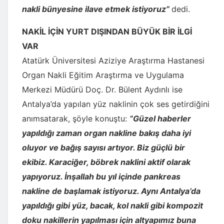
nakli bünyesine ilave etmek istiyoruz”
dedi.
NAKİL İÇİN YURT DIŞINDAN BÜYÜK BİR İLGİ
VAR
Atatürk Üniversitesi Aziziye Araştırma Hastanesi
Organ Nakli Eğitim Araştırma ve Uygulama
Merkezi Müdürü Doç. Dr. Bülent Aydınlı ise
Antalya’da yapılan yüz naklinin çok ses getirdiğini
anımsatarak, şöyle konuştu:
”Güzel haberler
yapıldığı zaman organ nakline bakış daha iyi
oluyor ve bağış sayısı artıyor. Biz güçlü bir
ekibiz. Karaciğer, böbrek naklini aktif olarak
yapıyoruz. İnşallah bu yıl içinde pankreas
nakline de başlamak istiyoruz. Aynı Antalya’da
yapıldığı gibi yüz, bacak, kol nakli gibi kompozit
doku nakillerin yapılması için altyapımız buna